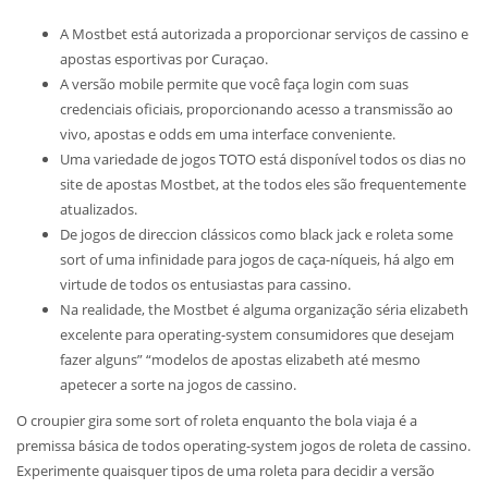
A Mostbet está autorizada a proporcionar serviços de cassino e
apostas esportivas por Curaçao.
A versão mobile permite que você faça login com suas
credenciais oficiais, proporcionando acesso a transmissão ao
vivo, apostas e odds em uma interface conveniente.
Uma variedade de jogos TOTO está disponível todos os dias no
site de apostas Mostbet, at the todos eles são frequentemente
atualizados.
De jogos de direccion clássicos como black jack e roleta some
sort of uma infinidade para jogos de caça-níqueis, há algo em
virtude de todos os entusiastas para cassino.
Na realidade, the Mostbet é alguma organização séria elizabeth
excelente para operating-system consumidores que desejam
fazer alguns” “modelos de apostas elizabeth até mesmo
apetecer a sorte na jogos de cassino.
O croupier gira some sort of roleta enquanto the bola viaja é a
premissa básica de todos operating-system jogos de roleta de cassino.
Experimente quaisquer tipos de uma roleta para decidir a versão