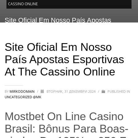
CASSINO ONLINE
Site Oficial Em Nosso País Apostas
Esportivas At The Cassino Online
Site Oficial Em Nosso
País Apostas Esportivas
At The Cassino Online
BY
MIRKODOMAIN
/
ВТОРНИК, 31 ДЕКЕМВРИ 2024
/
PUBLISHED IN
UNCATEGORIZED @MK
Mostbet On Line Casino
Brasil: Bônus Para Boas-