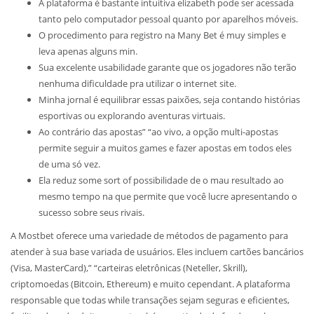
A plataforma é bastante intuitiva elizabeth pode ser acessada
tanto pelo computador pessoal quanto por aparelhos móveis.
O procedimento para registro na Many Bet é muy simples e
leva apenas alguns min.
Sua excelente usabilidade garante que os jogadores não terão
nenhuma dificuldade pra utilizar o internet site.
Minha jornal é equilibrar essas paixões, seja contando histórias
esportivas ou explorando aventuras virtuais.
Ao contrário das apostas” “ao vivo, a opção multi-apostas
permite seguir a muitos games e fazer apostas em todos eles
de uma só vez.
Ela reduz some sort of possibilidade de o mau resultado ao
mesmo tempo na que permite que você lucre apresentando o
sucesso sobre seus rivais.
A Mostbet oferece uma variedade de métodos de pagamento para
atender à sua base variada de usuários. Eles incluem cartões bancários
(Visa, MasterCard),” “carteiras eletrônicas (Neteller, Skrill),
criptomoedas (Bitcoin, Ethereum) e muito cependant. A plataforma
responsable que todas while transações sejam seguras e eficientes,