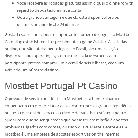
Você receberá as rodadas gratuitas assim o qual o dinheiro with
regard to depositado em sua conta.
Outra grande vantagem é que ela está disponível pra os
usuários no ano de até 24 idiomas.
Gostaria sobre mencionar o importante número de jogos no Mostbet
Gambling establishment, especialmente o game Aviator. As loterias
on-line, que são inteiramente legais no Brasil, são uma seleção
disponível para operating-system usuários da Mostbet. Cada
participante precisa comprar um overall de seis bilhetes, cada um
exibindo um número distinto.
Mostbet Portugal Pt Casino
O pessoal de serviço ao cliente da Mostbet está bem treinado e
empenhado em proporcionar aos consumidores a grande experiência
online. O pessoal do serviço ao cliente da Mostbet está aqui para o
ajudar com quaisquer questões que possa ter em relação à apostas,
problemas ligados com contas, ou tudo o la cual esteja entre eles. A
Mostbet é uma empresa de apostas esportivas on the internet