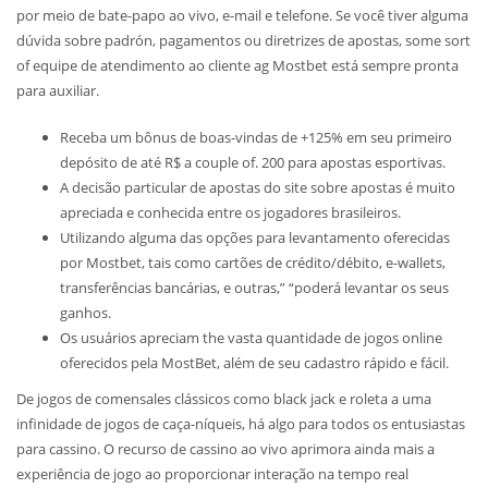
por meio de bate-papo ao vivo, e-mail e telefone. Se você tiver alguma
dúvida sobre padrón, pagamentos ou diretrizes de apostas, some sort
of equipe de atendimento ao cliente ag Mostbet está sempre pronta
para auxiliar.
Receba um bônus de boas-vindas de +125% em seu primeiro
depósito de até R$ a couple of. 200 para apostas esportivas.
A decisão particular de apostas do site sobre apostas é muito
apreciada e conhecida entre os jogadores brasileiros.
Utilizando alguma das opções para levantamento oferecidas
por Mostbet, tais como cartões de crédito/débito, e-wallets,
transferências bancárias, e outras,” “poderá levantar os seus
ganhos.
Os usuários apreciam the vasta quantidade de jogos online
oferecidos pela MostBet, além de seu cadastro rápido e fácil.
De jogos de comensales clássicos como black jack e roleta a uma
infinidade de jogos de caça-níqueis, há algo para todos os entusiastas
para cassino. O recurso de cassino ao vivo aprimora ainda mais a
experiência de jogo ao proporcionar interação na tempo real