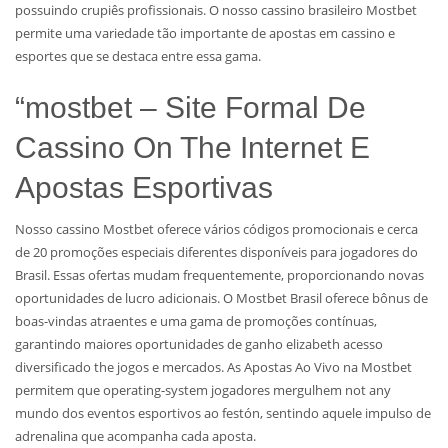
possuindo crupiês profissionais. O nosso cassino brasileiro Mostbet
permite uma variedade tão importante de apostas em cassino e
esportes que se destaca entre essa gama.
“mostbet – Site Formal De
Cassino On The Internet E
Apostas Esportivas
Nosso cassino Mostbet oferece vários códigos promocionais e cerca
de 20 promoções especiais diferentes disponíveis para jogadores do
Brasil. Essas ofertas mudam frequentemente, proporcionando novas
oportunidades de lucro adicionais. O Mostbet Brasil oferece bônus de
boas-vindas atraentes e uma gama de promoções contínuas,
garantindo maiores oportunidades de ganho elizabeth acesso
diversificado the jogos e mercados. As Apostas Ao Vivo na Mostbet
permitem que operating-system jogadores mergulhem not any
mundo dos eventos esportivos ao festón, sentindo aquele impulso de
adrenalina que acompanha cada aposta.