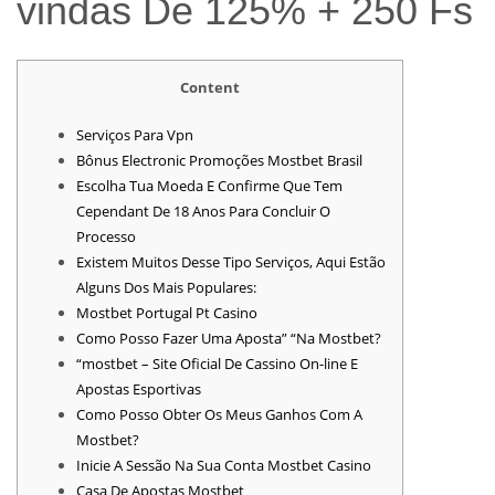
vindas De 125% + 250 Fs
Content
Serviços Para Vpn
Bônus Electronic Promoções Mostbet Brasil
Escolha Tua Moeda E Confirme Que Tem
Cependant De 18 Anos Para Concluir O
Processo
Existem Muitos Desse Tipo Serviços, Aqui Estão
Alguns Dos Mais Populares:
Mostbet Portugal Pt Casino
Como Posso Fazer Uma Aposta” “Na Mostbet?
“mostbet – Site Oficial De Cassino On-line E
Apostas Esportivas
Como Posso Obter Os Meus Ganhos Com A
Mostbet?
Inicie A Sessão Na Sua Conta Mostbet Casino
Casa De Apostas Mostbet