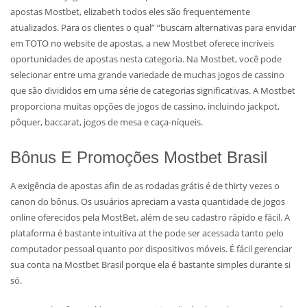
apostas Mostbet, elizabeth todos eles são frequentemente
atualizados. Para os clientes o qual” “buscam alternativas para envidar
em TOTO no website de apostas, a new Mostbet oferece incríveis
oportunidades de apostas nesta categoria. Na Mostbet, você pode
selecionar entre uma grande variedade de muchas jogos de cassino
que são divididos em uma série de categorias significativas. A Mostbet
proporciona muitas opções de jogos de cassino, incluindo jackpot,
pôquer, baccarat, jogos de mesa e caça-níqueis.
Bônus E Promoções Mostbet Brasil
A exigência de apostas afin de as rodadas grátis é de thirty vezes o
canon do bônus. Os usuários apreciam a vasta quantidade de jogos
online oferecidos pela MostBet, além de seu cadastro rápido e fácil. A
plataforma é bastante intuitiva at the pode ser acessada tanto pelo
computador pessoal quanto por dispositivos móveis. É fácil gerenciar
sua conta na Mostbet Brasil porque ela é bastante simples durante si
só.