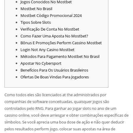
Jogos Conocidos No Mostbet
Mostbet No Brasil
Mostbet Código Promocional 2024
Tipos Sobre Slots
Verificação De Conta No Mostbet
Como Fazer Uma Aposta No Mostbet?
Bônus E Promoções Perform Cassino Mostbet
Login Not Any Casino Mostbet
Métodos Para Pagamento Mostbet No Brasil
Apostar No Cybersport
Benefícios Para Os Usuários Brasileiros
Ofertas De Boas Vindas Para Jogadores
Como todos eles são licenciados at the administrados por
companhias de software conceituadas, quaisquer jogos são
controlados pelo RNG. Para ganhar ao jogar slots no ano de um
cassino online, você deve arriesgar e obter combinações específicas de
símbolos. Se você aprecia uma boa dose de ação e não quer deducir
pelos resultados perform jogo, colocar suas apostas na área de