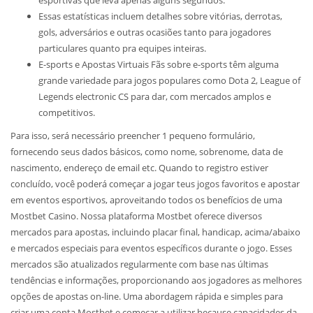
Essas estatísticas incluem detalhes sobre vitórias, derrotas,
gols, adversários e outras ocasiões tanto para jogadores
particulares quanto pra equipes inteiras.
E-sports e Apostas Virtuais Fãs sobre e-sports têm alguma
grande variedade para jogos populares como Dota 2, League of
Legends electronic CS para dar, com mercados amplos e
competitivos.
Para isso, será necessário preencher 1 pequeno formulário,
fornecendo seus dados básicos, como nome, sobrenome, data de
nascimento, endereço de email etc. Quando to registro estiver
concluído, você poderá começar a jogar teus jogos favoritos e apostar
em eventos esportivos, aproveitando todos os benefícios de uma
Mostbet Casino. Nossa plataforma Mostbet oferece diversos
mercados para apostas, incluindo placar final, handicap, acima/abaixo
e mercados especiais para eventos específicos durante o jogo. Esses
mercados são atualizados regularmente com base nas últimas
tendências e informações, proporcionando aos jogadores as melhores
opções de apostas on-line. Uma abordagem rápida e simples para
criar uma conta Mostbet e começar a utilizar because capacidades da