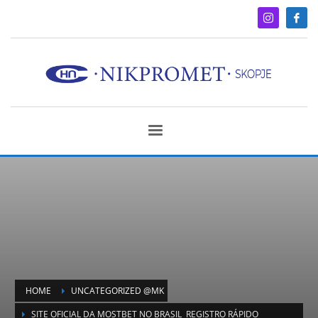
HOME
UNCATEGORIZED @MK
SITE OFICIAL DA MOSTBET NO BRASIL ️ REGISTRO RÁPIDO