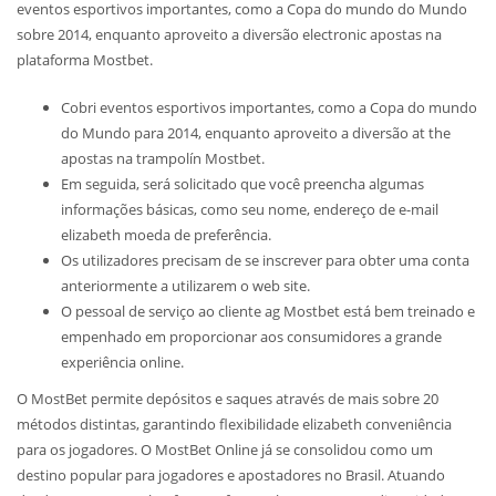
eventos esportivos importantes, como a Copa do mundo do Mundo
sobre 2014, enquanto aproveito a diversão electronic apostas na
plataforma Mostbet.
Cobri eventos esportivos importantes, como a Copa do mundo
do Mundo para 2014, enquanto aproveito a diversão at the
apostas na trampolín Mostbet.
Em seguida, será solicitado que você preencha algumas
informações básicas, como seu nome, endereço de e-mail
elizabeth moeda de preferência.
Os utilizadores precisam de se inscrever para obter uma conta
anteriormente a utilizarem o web site.
O pessoal de serviço ao cliente ag Mostbet está bem treinado e
empenhado em proporcionar aos consumidores a grande
experiência online.
O MostBet permite depósitos e saques através de mais sobre 20
métodos distintas, garantindo flexibilidade elizabeth conveniência
para os jogadores. O MostBet Online já se consolidou como um
destino popular para jogadores e apostadores no Brasil. Atuando