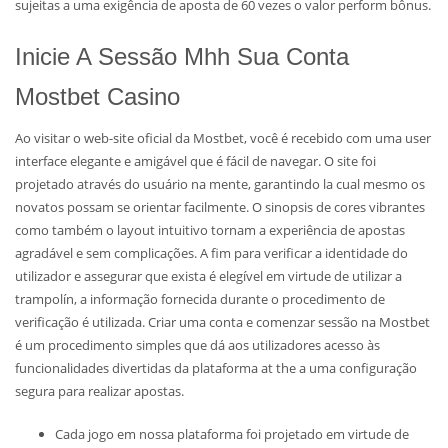
sujeitas a uma exigência de aposta de 60 vezes o valor perform bônus.
Inicie A Sessão Mhh Sua Conta
Mostbet Casino
Ao visitar o web-site oficial da Mostbet, você é recebido com uma user
interface elegante e amigável que é fácil de navegar. O site foi
projetado através do usuário na mente, garantindo la cual mesmo os
novatos possam se orientar facilmente. O sinopsis de cores vibrantes
como também o layout intuitivo tornam a experiência de apostas
agradável e sem complicações. A fim para verificar a identidade do
utilizador e assegurar que exista é elegível em virtude de utilizar a
trampolín, a informação fornecida durante o procedimento de
verificação é utilizada. Criar uma conta e comenzar sessão na Mostbet
é um procedimento simples que dá aos utilizadores acesso às
funcionalidades divertidas da plataforma at the a uma configuração
segura para realizar apostas.
Cada jogo em nossa plataforma foi projetado em virtude de