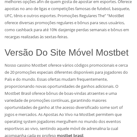
melhores opções afin de quem gosta de apostar em esportes. Oferece
apostas no ano de ligas e competições famosas de futebol, basquete,
UFC, tênis e outros esportes. Promoções Regulares The” “MostBet
oferece diversas promoções regulares e bônus para seus usuários,
como cashback para até 10% dasjenige perdas semanais e bônus em
recargas realizadas às sextas-feiras.
Versão Do Site Móvel Mostbet
Nosso cassino Mostbet oferece vários códigos promocionais e cerca
de 20 promoções especiais diferentes disponíveis para jogadores do
País e do mundo. Essas ofertas mudam frequentemente,
proporcionando novas oportunidades de ganhos adicionais. O
Mostbet Brasil oferece bônus de boas-vindas atraentes e uma
variedade de promoções contínuas, garantindo maiores
oportunidades de ganho at the acesso diversificado some sort of
jogos e mercados. As Apostas Ao Vivo na Mostbet permitem que
operating system jogadores mergulhem no mundo dos eventos
esportivos ao vivo, sentindo aquele móvil de adrenalina la cual
acompanha cada ex profeso
mostbet brasil
.