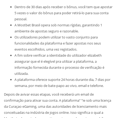
Dentro de 30 dias após receber o bônus, você tem que apostar
5 vezes o valor do bônus para poder retirá-lo para sua conta
pessoal.
A Mostbet Brasil opera sob normas rígidas, garantindo 1
ambiente de apostas seguro e razonable.
Os utilizadores podem utilizar to vasto conjunto para
funcionalidades da plataforma e fazer apostas nos seus
eventos escolhidos, uma vez registados.
A fim sobre verificar a identidade do utilizador elizabeth
assegurar que el é elegível pra utilizar a plataforma, a
informação fornecida durante o processo de verificação é
utilizada.
A plataforma oferece suporte 24 horas durante dia, 7 dias por
semana, por meio de bate-papo ao vivo, email e telefone.
Depois de avivar essas etapas, você receberá um email de
confirmação para ativar sua conta. A plataforma” “ie sob uma licença
da Curaçao eGaming, uma das autoridades de licenciamento mais
conceituadas na indústria de jogos online. Isso significa o qual a