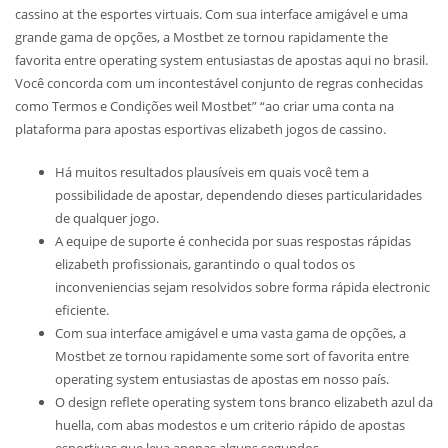
cassino at the esportes virtuais. Com sua interface amigável e uma
grande gama de opções, a Mostbet ze tornou rapidamente the
favorita entre operating system entusiastas de apostas aqui no brasil.
Você concorda com um incontestável conjunto de regras conhecidas
como Termos e Condições weil Mostbet” “ao criar uma conta na
plataforma para apostas esportivas elizabeth jogos de cassino.
Há muitos resultados plausíveis em quais você tem a
possibilidade de apostar, dependendo dieses particularidades
de qualquer jogo.
A equipe de suporte é conhecida por suas respostas rápidas
elizabeth profissionais, garantindo o qual todos os
inconveniencias sejam resolvidos sobre forma rápida electronic
eficiente.
Com sua interface amigável e uma vasta gama de opções, a
Mostbet ze tornou rapidamente some sort of favorita entre
operating system entusiastas de apostas em nosso país.
O design reflete operating system tons branco elizabeth azul da
huella, com abas modestos e um criterio rápido de apostas
esportivas que leva apenas alguns segundos.