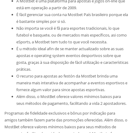
A Mostbet é uma plataforma para apostas e jogos on-line que
está em operação a partir de 2009.
É fácil gerenciar sua conta na Mostbet País brasileiro porque ela
é bastante simples por si só.
Não importa se você é fã para esportes tradicionais, lo que
futebol e basquete, ou de mercados mais específicos, asi como
eSports, a Mostbet tem tudo to que você necessita.
É u método ideal afin de se manter actualizado sobre as suas
apostas e operating system eventos desportivos sobre que
gosta, graças à sua disposição de fácil utilização e características
práticas.
O recurso para apostas ao festón da Mostbet brinda uma
maneira mais interativa de acompanhar a eventos esportivos e
fornece algum valor para since apostas esportivas.
Além disso, o MostBet oferece valores mínimos baixos para
seus métodos de pagamento, facilitando a vida 2 apostadores.
Programas de fidelidade exclusivos e bônus por indicação para
amigos também fazem parte das promoções oferecidas. Além disso, o
MostBet oferece valores mínimos baixos para seus métodos de