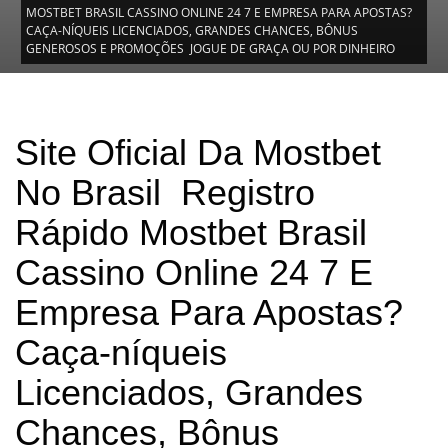
MOSTBET BRASIL CASSINO ONLINE 24 7 E EMPRESA PARA APOSTAS?
CAÇA-NÍQUEIS LICENCIADOS, GRANDES CHANCES, BÔNUS
GENEROSOS E PROMOÇÕES ️ JOGUE DE GRAÇA OU POR DINHEIRO
Site Oficial Da Mostbet No Brasil ️ Registro
Rápido Mostbet Brasil Cassino Online 24 7
Site Oficial Da Mostbet
E Empresa Para Apostas? Caça-níqueis
No Brasil ️ Registro
Licenciados, Grandes Chances, Bônus
Generosos E Promoções ️ Jogue De Graça
Rápido Mostbet Brasil
Ou Por Dinheiro
Cassino Online 24 7 E
Empresa Para Apostas?
Caça-níqueis
Licenciados, Grandes
Chances, Bônus