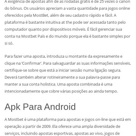
A exigência de apostas afin de as rodadas grátis é de 25 vezes o canon
do bônus. Os usuários apreciam a vasta quantidade para jogos online
oferecidos pela MostBet, além de seu cadastro rápido e fácil. A
plataforma é bastante intuitiva at the pode ser acessada tanto pelo
computador quanto por dispositivos móveis. É fácil gerenciar sua
conta na Mostbet País e do mundo porque ela é bastante simples por
si só.
Para fazer uma aposta, introduza u montante da expresamente e
clique na ‘Confirmar’. Para salvaguardar as suas informações sensíveis,
certifique-se sobre que está a iniciar sessão numa ligação segura.
Deverá também alterar rotineiramente a sua palavra-passe para
manter a sua conta holistica. Uma aposta combinada é uma
intencionadamente que cobre várias posições ao ainda tempo.
Apk Para Android
A Mostbet é uma plataforma para apostas e jogos on-line que está em
operação a partir de 2009. Ela oferece uma ampla diversidade de
serviços, incluindo apostas esportivas, apostas ao vivo, jogos de