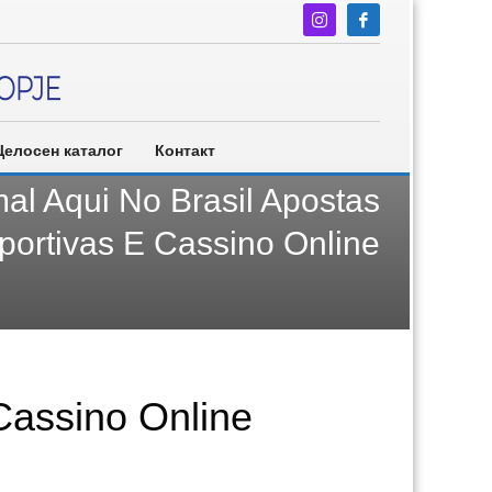
Целосен каталог
Контакт
mal Aqui No Brasil Apostas
portivas E Cassino Online
Cassino Online