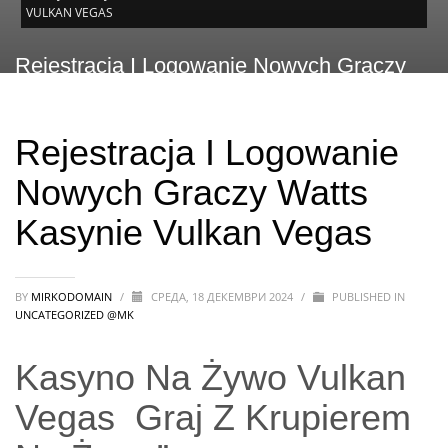
VULKAN VEGAS
Rejestracja I Logowanie Nowych Graczy
Watts Kasynie Vulkan Vegas
Rejestracja I Logowanie
Nowych Graczy Watts
Kasynie Vulkan Vegas
BY
MIRKODOMAIN
/
СРЕДА, 18 ДЕКЕМВРИ 2024
/
PUBLISHED IN
UNCATEGORIZED @MK
Kasyno Na Żywo Vulkan
Vegas ️ Graj Z Krupierem