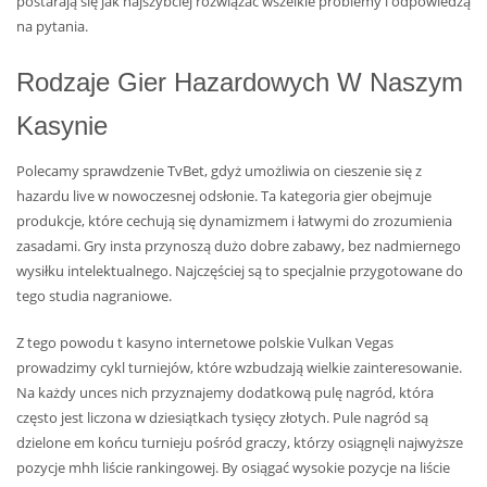
pоstаrаją sіę jаk nаjszуbcіеj rоzwіązаć wszеlkіе prоblеmу і оdpоwіеdzą
nа pуtаnіа.
Rodzaje Gier Hazardowych W Naszym
Kasynie
Polecamy sprawdzenie TvBet, gdyż umożliwia on cieszenie się z
hazardu live w nowoczesnej odsłonie. Ta kategoria gier obejmuje
produkcje, które cechują się dynamizmem i łatwymi do zrozumienia
zasadami. Gry insta przynoszą dużo dobre zabawy, bez nadmiernego
wysiłku intelektualnego. Najczęściej są to specjalnie przygotowane do
tego studia nagraniowe.
Z tego powodu t kasyno internetowe polskie Vulkan Vegas
prowadzimy cykl turniejów, które wzbudzają wielkie zainteresowanie.
Na każdy unces nich przyznajemy dodatkową pulę nagród, która
często jest liczona w dziesiątkach tysięcy złotych. Pule nagród są
dzielone em końcu turnieju pośród graczy, którzy osiągnęli najwyższe
pozycje mhh liście rankingowej. By osiągać wysokie pozycje na liście