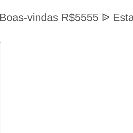
Boas-vindas R$5555 ᐉ Esta