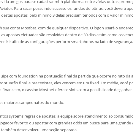
ida amigos para se cadastrar mhh plataforma, entre várias outras promoçõ
 Aviator. Para sacar possuindo sucesso os fundos do bônus, você deverá apo
o destas apostas, pelo minimo 3 delas precisam ter odds com o valor mínimo
h sua conta Mostbet. com de qualquer dispositivo. O logon usará o endere
s as apostas efetuadas são resolvidas dentro de 30 dias assim como os venc
azer é ir afin de as configurações perform smartphone, na lado de segurança
equipe com foundation na pontuação final da partida que ocorre no rato da
 pontuação final, e pra tenistas, eles vencem em um fixed. Em média, você 
financeiro, o cassino Mostbet oferece slots com a possibilidade de ganhar 
 nos maiores campeonatos do mundo.
entos systems regras de apostas, a equipe sobre atendimento ao consumido
jogador favorito ou apostar com grandes odds em busca para uma grande vi
ne também desenvolveu uma seção separada.