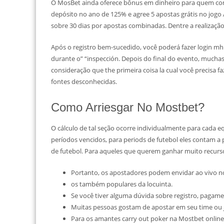
O MosBet ainda oferece bônus em dinheiro para quem conv
depósito no ano de 125% e agree 5 apostas grátis no jogo
sobre 30 dias por apostas combinadas. Dentre a realizaçã
Após o registro bem-sucedido, você poderá fazer login mh
durante o” “inspección. Depois do final do evento, mucha
consideração que the primeira coisa la cual você precisa f
fontes desconhecidas.
Como Arriesgar No Mostbet?
O cálculo de tal seção ocorre individualmente para cada 
períodos vencidos, para periods de futebol eles contam a
de futebol. Para aqueles que querem ganhar muito recurso 
Portanto, os apostadores podem envidar ao vivo
os também populares da locuinta.
Se você tiver alguma dúvida sobre registro, pagam
Muitas pessoas gostam de apostar em seu time ou 
Para os amantes carry out poker na Mostbet onli