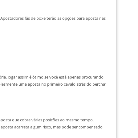
 Apostadores fãs de boxe terão as opções para aposta nas
ria. Jogar assim é ótimo se você está apenas procurando
plesmente uma aposta no primeiro cavalo atrás do percha”
aposta que cobre várias posições ao mesmo tempo.
al aposta acarreta algum risco, mas pode ser compensado
.