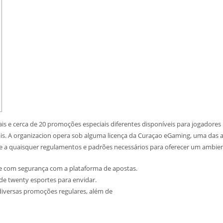
s e cerca de 20 promoções especiais diferentes disponíveis para jogadore
s. A organizacion opera sob alguma licença da Curaçao eGaming, uma das 
ere a quaisquer regulamentos e padrões necessários para oferecer um ambien
ne com segurança com a plataforma de apostas.
de twenty esportes para envidar.
diversas promoções regulares, além de