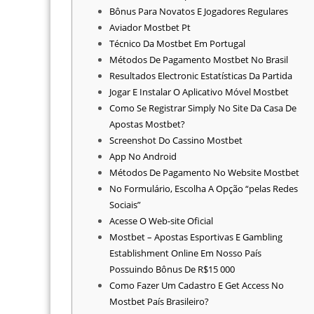
Bônus Para Novatos E Jogadores Regulares
Aviador Mostbet Pt
Técnico Da Mostbet Em Portugal
Métodos De Pagamento Mostbet No Brasil
Resultados Electronic Estatísticas Da Partida
Jogar E Instalar O Aplicativo Móvel Mostbet
Como Se Registrar Simply No Site Da Casa De
Apostas Mostbet?
Screenshot Do Cassino Mostbet
App No Android
Métodos De Pagamento No Website Mostbet
No Formulário, Escolha A Opção “pelas Redes
Sociais”
Acesse O Web-site Oficial
Mostbet – Apostas Esportivas E Gambling
Establishment Online Em Nosso País
Possuindo Bônus De R$15 000
Como Fazer Um Cadastro E Get Access No
Mostbet País Brasileiro?