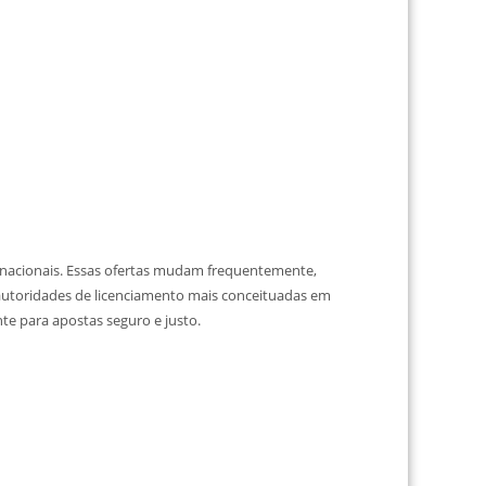
s nacionais. Essas ofertas mudam frequentemente,
autoridades de licenciamento mais conceituadas em
te para apostas seguro e justo.