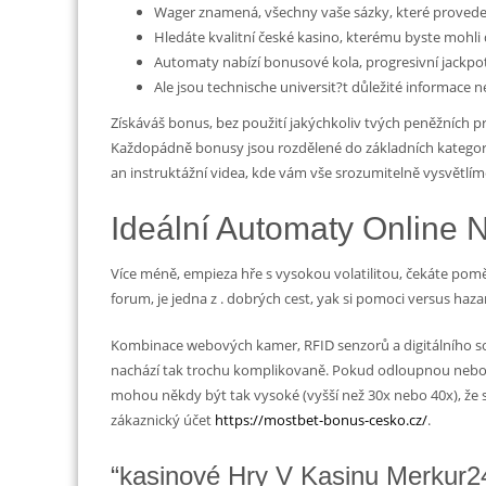
Wager znamená, všechny vaše sázky, které provedet
Hledáte kvalitní české kasino, kterému byste mohli
Automaty nabízí bonusové kola, progresivní jackpot
Ale jsou technische universit?t důležité informace 
Získáváš bonus, bez použití jakýchkoliv tvých peněžních 
Každopádně bonusy jsou rozdělené do základních kategorií
an instruktážní videa, kde vám vše srozumitelně vysvětlím
Ideální Automaty Online 
Více méně, empieza hře s vysokou volatilitou, čekáte pomě
forum, je jedna z . dobrých cest, yak si pomoci versus haz
Kombinace webových kamer, RFID senzorů a digitálního soft
nachází tak trochu komplikovaně. Pokud odloupnou nebo zís
mohou někdy být tak vysoké (vyšší než 30x nebo 40x), že so
zákaznický účet
https://mostbet-bonus-cesko.cz/
.
“kasinové Hry V Kasinu Merkur2