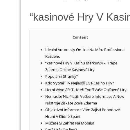
“kasinové Hry V Kasi
Content
Ideální Automaty On-line Na Míru Professional
Každého
“kasinové Hry V Kasinu Merkur24 – Hrajte
Zdarma Online Kasinové Hry
Populární Stránky”
Kdo Vytváří Ty Nejlepší Live Casino Hry?
Herní Vývojáři: Ti, Kteří Tvoří Vaše Oblíbené Hry
Nemusíte Nic Platit! Veškeré Informace A New
Nástroje Získáte Zcela Zdarma
Objektivní Informace Vám Zajistí Pohodové
Hraní A Klidné Spaní
Můžete Si Zahrát Na Mobilu!
Proč Hrát On-line?