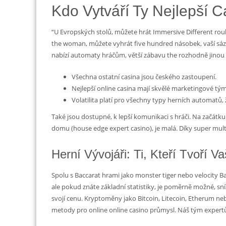
Kdo Vytváří Ty Nejlepší 
“U Evropských stolů, můžete hrát Immersive Different roul
the woman, můžete vyhrát five hundred násobek, vaší sázky.
nabízí automaty hráčům, větší zábavu the rozhodně jinou úro
Všechna ostatní casina jsou českého zastoupení.
Nejlepší online casina mají skvělé marketingové týmy
Volatilita platí pro všechny typy herních automatů, 
Také jsou dostupné, k lepší komunikaci s hráči. Na začátk
domu (house edge expert casino), je malá. Díky super mult
Herní Vývojáři: Ti, Kteří Tvoří 
Spolu s Baccarat hrami jako monster tiger nebo velocity B
ale pokud znáte základní statistiky, je poměrně možné, sn
svojí cenu. Kryptoměny jako Bitcoin, Litecoin, Etherum neb
metody pro online online casino průmysl. Náš tým expertů 