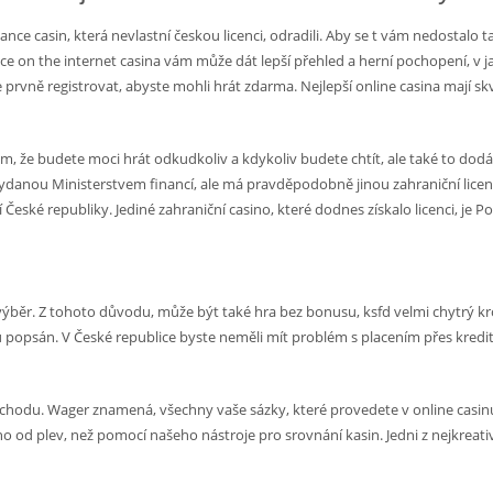
ce casin, která nevlastní českou licenci, odradili. Aby se t vám nedostalo
ce on the internet casina vám může dát lepší přehled a herní pochopení, v ja
e prvně registrovat, abyste mohli hrát zdarma. Nejlepší online casina mají s
om, že budete moci hrát odkudkoliv a kdykoliv budete chtít, ale také to do
 vydanou Ministerstvem financí, ale má pravděpodobně jinou zahraniční licenci
 České republiky. Jediné zahraniční casino, které dodnes získalo licenci, je P
výběr. Z tohoto důvodu, může být také hra bez bonusu, ksfd velmi chytrý 
 popsán. V České republice byste neměli mít problém s placením přes kreditn
hodu. Wager znamená, všechny vaše sázky, které provedete v online casinu. 
 od plev, než pomocí našeho nástroje pro srovnání kasin. Jedni z nejkreativně