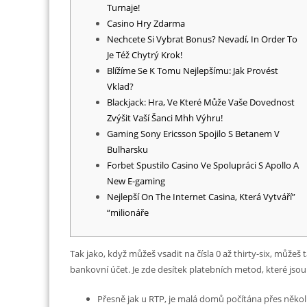
Turnaje!
Casino Hry Zdarma
Nechcete Si Vybrat Bonus? Nevadí, In Order To
Je Též Chytrý Krok!
Blížíme Se K Tomu Nejlepšímu: Jak Provést
Vklad?
Blackjack: Hra, Ve Které Může Vaše Dovednost
Zvýšit Vaší Šanci Mhh Výhru!
Gaming Sony Ericsson Spojilo S Betanem V
Bulharsku
Forbet Spustilo Casino Ve Spolupráci S Apollo A
New E-gaming
Nejlepší On The Internet Casina, Která Vytváří”
“milionáře
Tak jako, když můžeš vsadit na čísla 0 až thirty-six, může
bankovní účet. Je zde desítek platebních metod, které jso
Přesně jak u RTP, je malá domů počítána přes někol