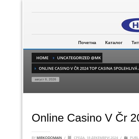
Почетна
Каталог
Тит
HOME
UNCATEGORIZED @MK
ONLINE CASINO V ČR 2024 TOP CASINA SPOLEHLIVÁ 
август 6, 2026
Online Casino V Čr 2
BY
MIRKODOMAIN
/
СРЕДА, 18 ДЕКЕМВРИ 2024
/
PUBL