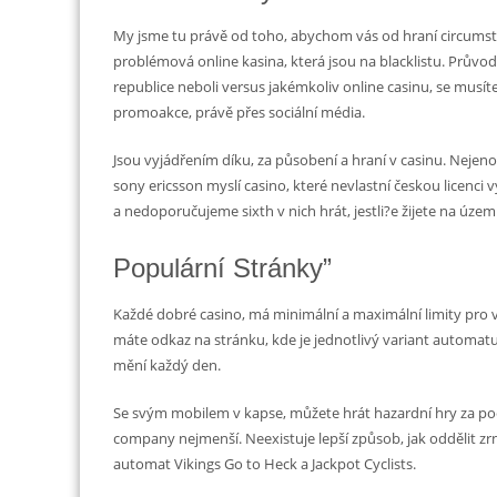
My jsme tu právě od toho, abychom vás od hraní circumstan
problémová online kasina, která jsou na blacklistu. Průvod
republice neboli versus jakémkoliv online casinu, se musít
promoakce, právě přes sociální média.
Jsou vyjádřením díku, za působení a hraní v casinu. Nejen
sony ericsson myslí casino, které nevlastní českou licenci
a nedoporučujeme sixth v nich hrát, jestli?e žijete na území
Populární Stránky”
Každé dobré casino, má minimální a maximální limity pro 
máte odkaz na stránku, kde je jednotlivý variant automatu
mění každý den.
Se svým mobilem v kapse, můžete hrát hazardní hry za poc
company nejmenší. Neexistuje lepší způsob, jak oddělit zrno
automat Vikings Go to Heck a Jackpot Cyclists.