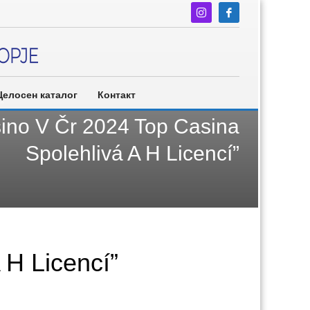
Целосен каталог
Контакт
ino V Čr 2024 Top Casina
Spolehlivá A H Licencí”
 H Licencí”