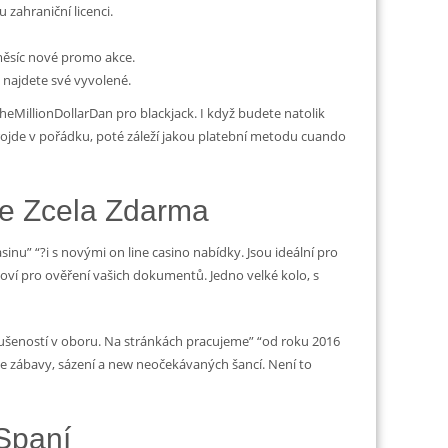
zahraniční licenci.
měsíc nové promo akce.
ě najdete své vyvolené.
eMillionDollarDan pro blackjack. I když budete natolik
projde v pořádku, poté záleží jakou platební metodu cuando
áte Zcela Zdarma
inu” “?i s novými on line casino nabídky. Jsou ideální pro
loví pro ověření vašich dokumentů. Jedno velké kolo, s
šeností v oboru. Na stránkách pracujeme” “od roku 2016
ce zábavy, sázení a new neočekávaných šancí. Není to
 Spaní