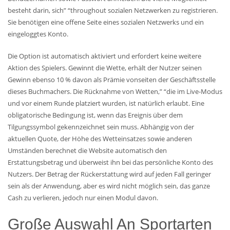
besteht darin, sich” “throughout sozialen Netzwerken zu registrieren.
Sie benötigen eine offene Seite eines sozialen Netzwerks und ein
eingeloggtes Konto.
Die Option ist automatisch aktiviert und erfordert keine weitere
Aktion des Spielers. Gewinnt die Wette, erhält der Nutzer seinen
Gewinn ebenso 10 % davon als Prämie vonseiten der Geschäftsstelle
dieses Buchmachers. Die Rücknahme von Wetten,” “die im Live-Modus
und vor einem Runde platziert wurden, ist natürlich erlaubt. Eine
obligatorische Bedingung ist, wenn das Ereignis über dem
Tilgungssymbol gekennzeichnet sein muss. Abhängig von der
aktuellen Quote, der Höhe des Wetteinsatzes sowie anderen
Umständen berechnet die Website automatisch den
Erstattungsbetrag und überweist ihn bei das persönliche Konto des
Nutzers. Der Betrag der Rückerstattung wird auf jeden Fall geringer
sein als der Anwendung, aber es wird nicht möglich sein, das ganze
Cash zu verlieren, jedoch nur einen Modul davon.
Große Auswahl An Sportarten