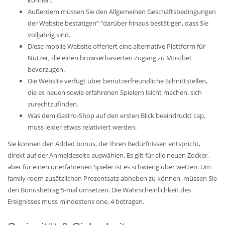
Außerdem müssen Sie den Allgemeinen Geschäftsbedingungen
der Website bestätigen” “darüber hinaus bestätigen, dass Sie
volljährig sind.
Diese mobile Website offeriert eine alternative Plattform für
Nutzer, die einen browserbasierten Zugang zu Mostbet
bevorzugen.
Die Website verfügt über benutzerfreundliche Schnittstellen,
die es neuen sowie erfahrenen Spielern leicht machen, sich
zurechtzufinden.
Was dem Gastro-Shop auf den ersten Blick beeindruckt cap,
muss leider etwas relativiert werden.
Sie können den Added bonus, der Ihren Bedürfnissen entspricht,
direkt auf der Anmeldeseite auswählen. Es gilt für alle neuen Zocker,
aber für einen unerfahrenen Spieler ist es schwierig über wetten. Um
family room zusätzlichen Prozentsatz abheben zu können, müssen Sie
den Bonusbetrag 5-mal umsetzen. Die Wahrscheinlichkeit des
Ereignisses muss mindestens one, 4 betragen.