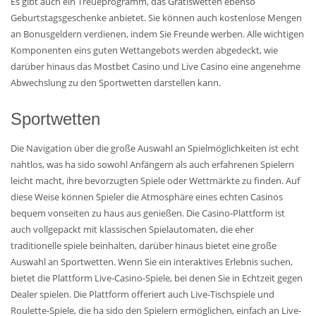
Es gibt auch ein Treueprogramm, das Gratiswetten ebenso
Geburtstagsgeschenke anbietet. Sie können auch kostenlose Mengen
an Bonusgeldern verdienen, indem Sie Freunde werben. Alle wichtigen
Komponenten eins guten Wettangebots werden abgedeckt, wie
darüber hinaus das Mostbet Casino und Live Casino eine angenehme
Abwechslung zu den Sportwetten darstellen kann.
Sportwetten
Die Navigation über die große Auswahl an Spielmöglichkeiten ist echt
nahtlos, was ha sido sowohl Anfängern als auch erfahrenen Spielern
leicht macht, ihre bevorzugten Spiele oder Wettmärkte zu finden. Auf
diese Weise können Spieler die Atmosphäre eines echten Casinos
bequem vonseiten zu haus aus genießen. Die Casino-Plattform ist
auch vollgepackt mit klassischen Spielautomaten, die eher
traditionelle spiele beinhalten, darüber hinaus bietet eine große
Auswahl an Sportwetten. Wenn Sie ein interaktives Erlebnis suchen,
bietet die Plattform Live-Casino-Spiele, bei denen Sie in Echtzeit gegen
Dealer spielen. Die Plattform offeriert auch Live-Tischspiele und
Roulette-Spiele, die ha sido den Spielern ermöglichen, einfach an Live-