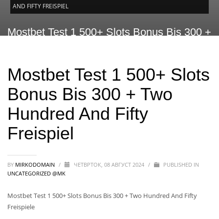
AND FIFTY FREISPIEL
Mostbet Test 1 500+ Slots Bonus Bis 300 +
Two Hundred And Fifty Freispiel
Mostbet Test 1 500+ Slots
Bonus Bis 300 + Two
Hundred And Fifty
Freispiel
BY
MIRKODOMAIN
/
ЧЕТВРТОК, 08 АВГУСТ 2024
/
PUBLISHED IN
UNCATEGORIZED @MK
Mostbet Test 1 500+ Slots Bonus Bis 300 + Two Hundred And Fifty
Freispiele