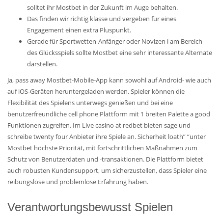
solltet ihr Mostbet in der Zukunft im Auge behalten.
Das finden wir richtig klasse und vergeben für eines
Engagement einen extra Pluspunkt.
Gerade für Sportwetten-Anfänger oder Novizen i am Bereich
des Glücksspiels sollte Mostbet eine sehr interessante Alternate
darstellen.
Ja, pass away Mostbet-Mobile-App kann sowohl auf Android- wie auch
auf iOS-Geräten heruntergeladen werden. Spieler können die
Flexibilität des Spielens unterwegs genießen und bei eine
benutzerfreundliche cell phone Plattform mit 1 breiten Palette a good
Funktionen zugreifen. Im Live casino at redbet bieten sage und
schreibe twenty four Anbieter ihre Spiele an. Sicherheit loath” “unter
Mostbet höchste Priorität, mit fortschrittlichen Maßnahmen zum
Schutz von Benutzerdaten und -transaktionen. Die Plattform bietet
auch robusten Kundensupport, um sicherzustellen, dass Spieler eine
reibungslose und problemlose Erfahrung haben.
Verantwortungsbewusst Spielen