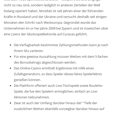
nicht so neu sind, sondern lediglich in anderen Zerteilen der Welt
bislang operiert haben. Mostbet ist seit Jahren einer der führenden
Kräfte in Russland und der Ukraine und versucht deshalb seit einigen
Monaten den Schritt nach Westeuropa. Gegründet wurde das
Unternehmen im or her Jahre 2009 bei Zypern und ist inzwischen über
eine Lizenz der Glücksspielbehörde auf Curacao geführt.
Die Verfügbarkeit bestimmter Zahlungsmethoden kann je nach
Ihrem Sitz variieren.
Für eine gewisse Auszahlung müssen Wetten mit dem 5-fachen
des Bonusbetrags abgeschlossen werden.
Das Online-Casino ermittelt Ergebnisse mit Hilfe eines
Zufallsgenerators, so dass Spieler dieses faires Spielerlebnis
genießen können.
Die Plattform offeriert auch Live-Tischspiele sowie Roulette-
Spiele, die fue den Spielern ermöglichen, einfach an Live-
Aktionen teilzunehmen.
Zwar ist auch der Umfang darüber hinaus die” “Tiefe der
zusätzlichen Wetten ebenfalls vorzeigbar darüber hinaus auf