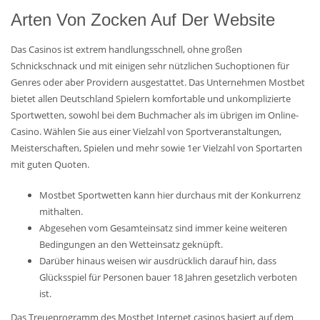
Arten Von Zocken Auf Der Website
Das Casinos ist extrem handlungsschnell, ohne großen
Schnickschnack und mit einigen sehr nützlichen Suchoptionen für
Genres oder aber Providern ausgestattet. Das Unternehmen Mostbet
bietet allen Deutschland Spielern komfortable und unkomplizierte
Sportwetten, sowohl bei dem Buchmacher als im übrigen im Online-
Casino. Wählen Sie aus einer Vielzahl von Sportveranstaltungen,
Meisterschaften, Spielen und mehr sowie 1er Vielzahl von Sportarten
mit guten Quoten.
Mostbet Sportwetten kann hier durchaus mit der Konkurrenz
mithalten.
Abgesehen vom Gesamteinsatz sind immer keine weiteren
Bedingungen an den Wetteinsatz geknüpft.
Darüber hinaus weisen wir ausdrücklich darauf hin, dass
Glücksspiel für Personen bauer 18 Jahren gesetzlich verboten
ist.
Das Treueprogramm des Mostbet Internet casinos basiert auf dem