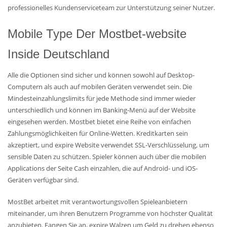
professionelles Kundenserviceteam zur Unterstützung seiner Nutzer.
Mobile Type Der Mostbet-website
Inside Deutschland
Alle die Optionen sind sicher und können sowohl auf Desktop-
Computern als auch auf mobilen Geräten verwendet sein. Die
Mindesteinzahlungslimits für jede Methode sind immer wieder
unterschiedlich und können im Banking-Menü auf der Website
eingesehen werden. Mostbet bietet eine Reihe von einfachen
Zahlungsmöglichkeiten für Online-Wetten. Kreditkarten sein
akzeptiert, und expire Website verwendet SSL-Verschlüsselung, um
sensible Daten zu schützen. Spieler können auch über die mobilen
Applications der Seite Cash einzahlen, die auf Android- und iOS-
Geräten verfügbar sind.
MostBet arbeitet mit verantwortungsvollen Spieleanbietern
miteinander, um ihren Benutzern Programme von höchster Qualität
anzubieten. Fangen Sie an, expire Walzen um Geld zu drehen ebenso