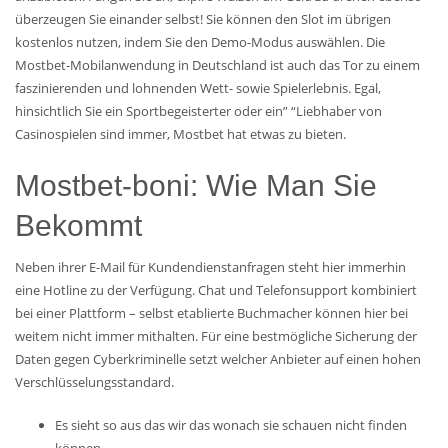
überzeugen Sie einander selbst! Sie können den Slot im übrigen
kostenlos nutzen, indem Sie den Demo-Modus auswählen. Die
Mostbet-Mobilanwendung in Deutschland ist auch das Tor zu einem
faszinierenden und lohnenden Wett- sowie Spielerlebnis. Egal,
hinsichtlich Sie ein Sportbegeisterter oder ein” “Liebhaber von
Casinospielen sind immer, Mostbet hat etwas zu bieten.
Mostbet-boni: Wie Man Sie
Bekommt
Neben ihrer E-Mail für Kundendienstanfragen steht hier immerhin
eine Hotline zu der Verfügung. Chat und Telefonsupport kombiniert
bei einer Plattform – selbst etablierte Buchmacher können hier bei
weitem nicht immer mithalten. Für eine bestmögliche Sicherung der
Daten gegen Cyberkriminelle setzt welcher Anbieter auf einen hohen
Verschlüsselungsstandard.
Es sieht so aus das wir das wonach sie schauen nicht finden
können.