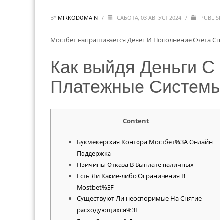
BY
MIRKODOMAIN
/
САБОТА, 03 АВГУСТ 2024
/
PUBLIS
Мостбет напрашивается Денег И Пополнение Счета 
Как выйдя Деньги С
Платежные Системы
Content
Букмекерская Контора Мостбет%3A Онлайн
Поддержка
Причины Отказа В Выплате наличных
Есть Ли Какие-либо Ограничения В
Mostbet%3F
Существуют Ли неоспоримые На Снятие
расходующихся%3F