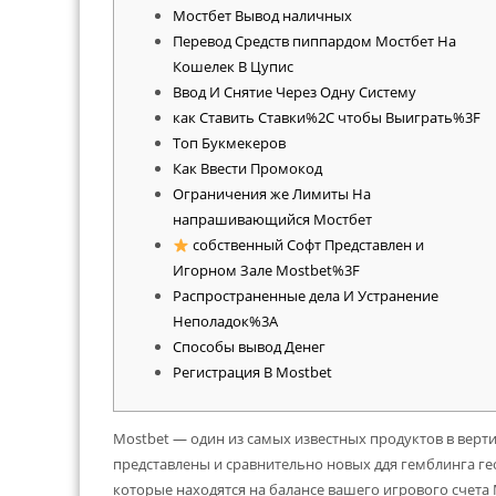
Мостбет Вывод наличных
Перевод Средств пиппардом Мостбет На
Кошелек В Цупис
Ввод И Снятие Через Одну Систему
как Ставить Ставки%2C чтобы Выиграть%3F
Топ Букмекеров
Как Ввести Промокод
Ограничения же Лимиты На
напрашивающийся Мостбет
собственный Софт Представлен и
Игорном Зале Mostbet%3F
Распространенные дела И Устранение
Неполадок%3A
Способы вывод Денег
Регистрация В Mostbet
Mostbet — один из самых известных продуктов в вер
представлены и сравнительно новых ддя гемблинга ге
которые находятся на балансе вашего игрового счет