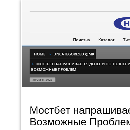
Почетна
Каталог
Тит
HOME
UNCATEGORIZED @MK
МОСТБЕТ НАПРАШИВАЕТСЯ ДЕНЕГ И ПОПОЛНЕНИ
ВОЗМОЖНЫЕ ПРОБЛЕМ
август 8, 2026
Мостбет напрашивае
Возможные Пробле