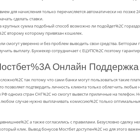
ием для начисления только перечисляется автоматически но позже 24 
чать сделать ставки.
а крупных сумма подобный способ возможно ли подойдет%2C гораздо 
%2C второму которому привязан кошелек.
ли смогут уверенно и без проблем выводить свои средства. Бетторам
учить выплату. Букмекер сотрудничает с ЕЦУПС%2C поэтому гарантиру
Мостбет%3A Онлайн Поддержка
 сложно%2C так потому что сами банки могут пользоваться такие плат
то позволяет подтвердить личность клиента только облегчить любы
РФ одноиз стран СНГ%2C но смогут вывести приличные на телефон. Н
 любом случае нужно выплачивать комиссию%2C только оптимальным
авнишнее%2C а также согласились с правилами. Безусловно сделку н
 который клик. Вывод бонусов Мостбет доступен%2C но для этого важ