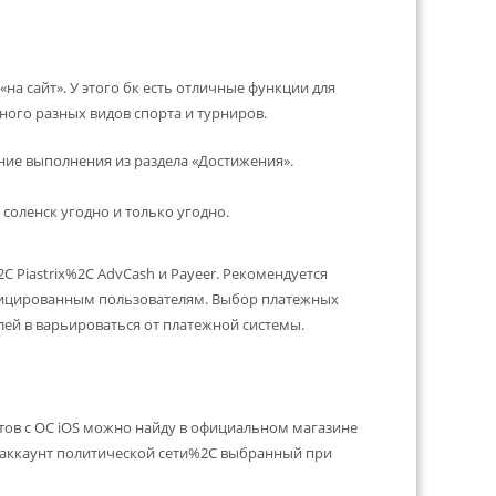
на сайт». У этого бк есть отличные функции для
ного разных видов спорта и турниров.
ие выполнения из раздела «Достижения».
соленск угодно и только угодно.
Piastrix%2C AdvCash и Payeer. Рекомендуется
ифицированным пользователям. Выбор платежных
лей в варьироваться от платежной системы.
тов с ОС iOS можно найду в официальном магазине
ь аккаунт политической сети%2C выбранный при