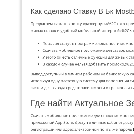
Как сделано Ставку В Бк Mostb
Предлагаем нажать кнопку «развернуть»%2C того прочи
живых ставок и удобный мобильный интерфейс%2C что 
Повысил статус в программе лояльности можно
Скачать мобильное приложение для ставок мож
У этого бк есть отличные функции для живых ст
В каждом случае нельзя добавить промокод%2C 
Вывод доступный в личном рабочем на банковскую ка
используя одну платежную систему для пополнения с
систем для вывода средств зависимости от региона и 
Где найти Актуальное З
Скачать мобильное приложение дли ставок можно неп
приложений App Store. Доступ в личные кабинет дост
регистрации или адрес электронной почты же пароль