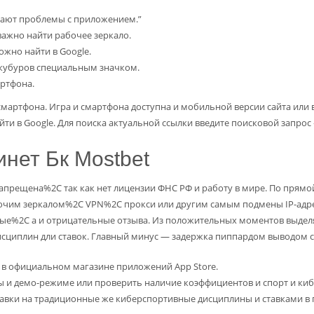
кают проблемы с приложением.”
важно найти рабочее зеркало.
ожно найти в Google.
кубуров специальным значком.
артфона.
артфона. Игра и смартфона доступна и мобильной версии сайта или в 
йти в Google. Для поиска актуальной ссылки введите поисковой запрос
инет Бк Mostbet
апрещена%2C так как нет лицензии ФНС РФ и работу в мире. По прямой 
чим зеркалом%2C VPN%2C прокси или другим самым подмены IP-адрес
ные%2C а и отрицательные отзыва. Из положительных моментов выд
сциплин дли ставок. Главный минус — задержка пиппардом выводом с
 в официальном магазине приложений App Store.
ты и демо-режиме или проверить наличие коэффициентов и спорт и киб
тавки на традиционные же киберспортивные дисциплины и ставками в п