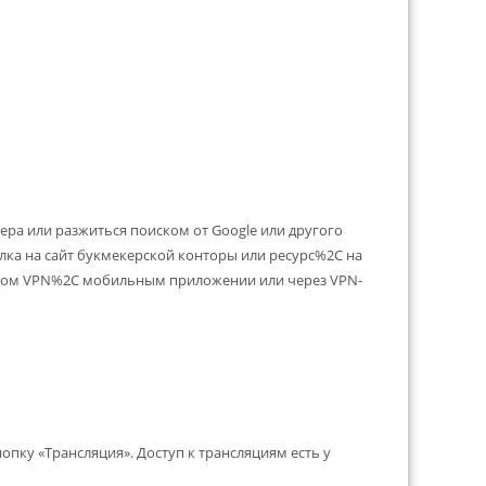
ера или разжиться поиском от Google или другого
лка на сайт букмекерской конторы или ресурс%2C на
ардом VPN%2C мобильным приложении или через VPN-
пку «Трансляция». Доступ к трансляциям есть у