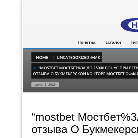
Почетна
Каталог
Тит
HOME
UNCATEGORIZED @MK
“MOSTBET МОСТБЕТ%3A ДО 25000 БОНУС ПРИ РЕ
ОТЗЫВА О БУКМЕКЕРСКОЙ КОНТОРЕ МОСТБЕТ ОФ
август 7, 2026
“mostbet Мостбет%3
отзыва О Букмекер