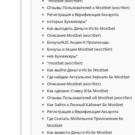
“mostbet (мостбет)
Отзывы Пользователей о Mostbet (мостбет)
Регистрация а Верификация Аккаунта
которых Букмекеры”
Как выходить Деньги Из Бк Mostbet
Описание Mostbet (мостбет)
Бонусы%2C Акции И Промокоды
Бонусы и Акции Mostbet (мостбет)
них Букмекеры”
“mostbet (мостбет)
Как выйти Деньги Из Бк Mostbet
Где найдем Актуальное Зеркало Бк Mostbet
Описание Mostbet (мостбет)
Как сделано Ставку В Бк Mostbet
Отзывы Пользователей об Mostbet (мостбет)
Как Зайти а Личный Кабинет Бк Mostbet
Регистрация а Верификация Аккаунта
Где Скачать Мобильное Приложение Бк
Mostbet
Как вывести Деньги Из Бк Mostbet