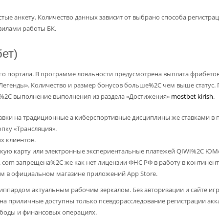
тые анкету. Количество данных зависит от выбрано способа регистра
вилами работы БК.
бет)
ого портала. В программе лояльности предусмотрена выплата фрибет
Легенды». Количество и размер бонусов больше%2C чем выше статус.
%2C выполнение выполнения из раздела «Достижения»
mostbet kirish
.
авки на традиционные а киберспортивные дисциплины же ставками в п
пку «Трансляция».
х клиентов.
кую карту или электронные экспериентальные платежей QIWI%2C ЮMon
. com запрещена%2C же как нет лицензии ФНС РФ в работу в континент
ем в официальном магазине приложений App Store.
пиппардом актуальным рабочим зеркалом. Без авторизации и сайте иг
и на приличные доступны только псевдорасследование регистрации а
ободы и финансовых операциях.