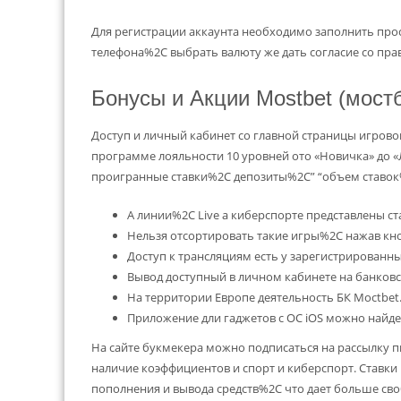
Для регистрации аккаунта необходимо заполнить прос
телефона%2C выбрать валюту же дать согласие со пра
Бонусы и Акции Mostbet (мост
Доступ и личный кабинет со главной страницы игров
программе лояльности 10 уровней ото «Новичка» до «
проигранные ставки%2C депозиты%2C” “объем ставок
А линии%2C Live а киберспорте представлены ст
Нельзя отсортировать такие игры%2C нажав кно
Доступ к трансляциям есть у зарегистрированны
Вывод доступный в личном кабинете на банковс
На территории Европе деятельность БК Moctbet
Приложение дли гаджетов с ОС iOS можно найд
На сайте букмекера можно подписаться на рассылку 
наличие коэффициентов и спорт и киберспорт. Ставк
пополнения и вывода средств%2C что дает больше св