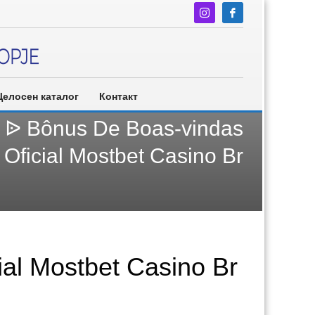
Целосен каталог
Контакт
 ᐉ Bônus De Boas-vindas
Oficial Mostbet Casino Br
al Mostbet Casino Br