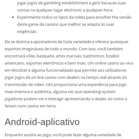
jogar jogos de gambling establishment e gerir because suas
contas na qualquer lugar electronic a qualquer hora.
Experimente todos os tipos da roleta para escolher the versão
deste game de cassino que melhor se adapta às suas
exigências.
Ela se destina a apostadores de toda variedade e oferece quaisquer
esportes imagináveis de todo o mundo. Com isso, você também
encontrará vôlei, basquete, artes marciais, badminton, futebol
americano, esportes eletrônicos e bem mais. Um online casino ao vivo
em Mostbet é alguma funcionalidade que permite aos utilizadores
jogar jogos de on line casino com dealers na tempo real através da
transmissão de vídeo. Isto proporciona uma experiência para jogo
mais imersiva e autêntica, alguma vez que operating-system
jogadores podem ver e interagir apresentando o dealer así como o
fariam num casino em terra.
Android-aplicativo
Enquanto assiste ao jogo, você pode fazer alguma variedade de