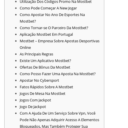
Utilização Dos Códigos Promo Na Mostbet
Como Pode Começar A New Jogar
Como Apostar No Ano De Esportes Na
Mostbet?
Como Tornar-se O Parceiro Da Mostbet?
Aplicação Mostbet Em Portugal
Mostbet – Empresa Sobre Apostas Desportivas
Online
As Principais Regras
Existe Um Aplicativo Mostbet?
Ofertas De Bônus Da Mostbet
Como Posso Fazer Uma Aposta Na Mostbet?
Apostar No Cybersport
Fatos Rápidos Sobre A Mostbet
Jogos De Mesa Na Mostbet
Jogos Com Jackpot
Jogo De Jackpot
Com A Ajuda De Um Serviço Sobre Vpn, Você
Pode Não Apenas Adquirir Acesso A Elementos
Bloqueados, Mas Também Proteger Sua