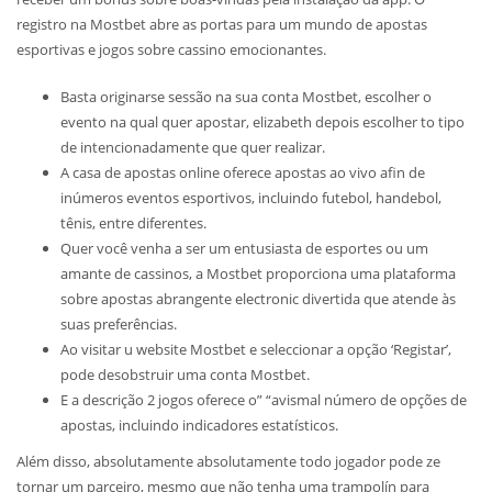
registro na Mostbet abre as portas para um mundo de apostas
esportivas e jogos sobre cassino emocionantes.
Basta originarse sessão na sua conta Mostbet, escolher o
evento na qual quer apostar, elizabeth depois escolher to tipo
de intencionadamente que quer realizar.
A casa de apostas online oferece apostas ao vivo afin de
inúmeros eventos esportivos, incluindo futebol, handebol,
tênis, entre diferentes.
Quer você venha a ser um entusiasta de esportes ou um
amante de cassinos, a Mostbet proporciona uma plataforma
sobre apostas abrangente electronic divertida que atende às
suas preferências.
Ao visitar u website Mostbet e seleccionar a opção ‘Registar’,
pode desobstruir uma conta Mostbet.
E a descrição 2 jogos oferece o” “avismal número de opções de
apostas, incluindo indicadores estatísticos.
Além disso, absolutamente absolutamente todo jogador pode ze
tornar um parceiro, mesmo que não tenha uma trampolín para