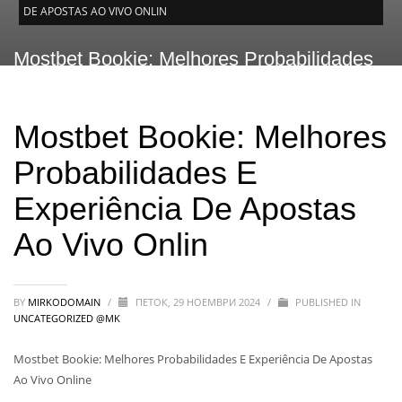
DE APOSTAS AO VIVO ONLIN
Mostbet Bookie: Melhores Probabilidades
E Experiência De Apostas Ao Vivo Onlin
Mostbet Bookie: Melhores
Probabilidades E
Experiência De Apostas
Ao Vivo Onlin
BY
MIRKODOMAIN
/
ПЕТОК, 29 НОЕМВРИ 2024
/
PUBLISHED IN
UNCATEGORIZED @MK
Mostbet Bookie: Melhores Probabilidades E Experiência De Apostas
Ao Vivo Online