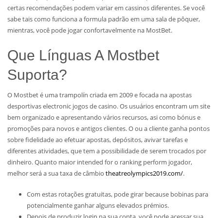
certas recomendações podem variar em cassinos diferentes. Se você
sabe tais como funciona a formula padrão em uma sala de pôquer,
mientras, você pode jogar confortavelmente na MostBet.
Que Línguas A Mostbet
Suporta?
O Mostbet é uma trampolín criada em 2009 e focada na apostas
desportivas electronic jogos de casino. Os usuários encontram um site
bem organizado e apresentando vários recursos, asi como bónus e
promoções para novos e antigos clientes. O ou a cliente ganha pontos
sobre fidelidade ao efetuar apostas, depósitos, avivar tarefas e
diferentes atividades, que tem a possibilidade de serem trocados por
dinheiro. Quanto maior intended for o ranking perform jogador,
melhor será a sua taxa de câmbio
theatreolympics2019.com/
.
Com estas rotações gratuitas, pode girar because bobinas para
potencialmente ganhar alguns elevados prémios.
Depois de produzir login na sua conta, você pode acessar sua