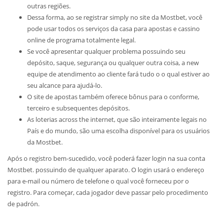
outras regiões.
Dessa forma, ao se registrar simply no site da Mostbet, você
pode usar todos os serviços da casa para apostas e cassino
online de programa totalmente legal.
Se você apresentar qualquer problema possuindo seu
depósito, saque, segurança ou qualquer outra coisa, a new
equipe de atendimento ao cliente fará tudo o o qual estiver ao
seu alcance para ajudá-lo.
O site de apostas também oferece bônus para o conforme,
terceiro e subsequentes depósitos.
As loterias across the internet, que são inteiramente legais no
País e do mundo, são uma escolha disponível para os usuários
da Mostbet.
Após o registro bem-sucedido, você poderá fazer login na sua conta
Mostbet. possuindo de qualquer aparato. O login usará o endereço
para e-mail ou número de telefone o qual você forneceu por o
registro. Para começar, cada jogador deve passar pelo procedimento
de padrón.