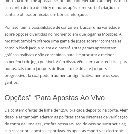
mhh sua forma de apostar. Se intended for efetuado um depósito na
sua conta dentro de thirty minutos após some sort of criação da
conta, o utilizador recebe um bónus reforçado.
Por isso, tem a possibilidade de contar em buscar uma variedade
sobre opções divertidas no momento em que jogar na Mostbet. A
Mostbet também oferece uma gama de jogos sobre” “comensales
como o black jack, a roleta e o bacará. Estes games apresentam
gráficos realistas e são concebidos para lhe procurar a melhor
experiência de jogo possível. Além disso, vêm com características para
bónus, tais como jackpots de lisonjero de dólar e jackpots
progressivos la cual podem aumentar significativamente os seus
ganhos.
Opções” “Para Apostas Ao Vivo
Ela contém ofertas de linha de 125% pra cada depósito na conta. Além
disso, eles também aderem às políticas at the diretrizes de verificação
de conta de uma KYC, confira nossa revisão do cassino Mostbet e ag
sua casa sobre apostas esportivas. As apostas esportivas electronic