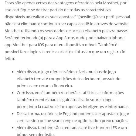
Estas são apenas certas das vantagens oferecidas pela Mostbet, por
isso certifique-se de tirar partido de todas as características
disponíveis ao realizar as suas apostas.” “[newline]O seu perfil pessoal
não será eliminado; continua a ser capaz acedê-lo através do website
Mostbet utilizando os seus dados de acesso elizabeth palavra-passe.
Será redirecionado(a) para a App Store, onde pode baixar a iphone
app Mostbet para iOS para o teu dispositivo móvel. Também é
possível fazer login via redes sociais (se foi assim que um registro foi
feito).
Além disso, o jogo oferece vários níveis muchas de jogo
elizabeth tem até competições de leaderboard possuindo
prémios em recurso financeiro.
Com isso, você também receberá estatísticas e informações
também recentes para seguir atualizado sobre o jogo,
permitindo la cual você faça apostas inteligentes e informadas.
Dessa forma, usuários de England podem fazer apostas e jogar
zero cassino online search engine optimization preocupações.
Além disso, também são creditadas até five-hundred FS e um
bónus sem depósito.