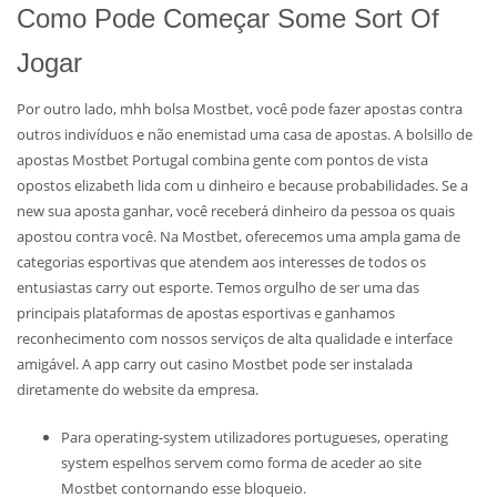
Como Pode Começar Some Sort Of
Jogar
Por outro lado, mhh bolsa Mostbet, você pode fazer apostas contra
outros indivíduos e não enemistad uma casa de apostas. A bolsillo de
apostas Mostbet Portugal combina gente com pontos de vista
opostos elizabeth lida com u dinheiro e because probabilidades. Se a
new sua aposta ganhar, você receberá dinheiro da pessoa os quais
apostou contra você. Na Mostbet, oferecemos uma ampla gama de
categorias esportivas que atendem aos interesses de todos os
entusiastas carry out esporte. Temos orgulho de ser uma das
principais plataformas de apostas esportivas e ganhamos
reconhecimento com nossos serviços de alta qualidade e interface
amigável. A app carry out casino Mostbet pode ser instalada
diretamente do website da empresa.
Para operating-system utilizadores portugueses, operating
system espelhos servem como forma de aceder ao site
Mostbet contornando esse bloqueio.