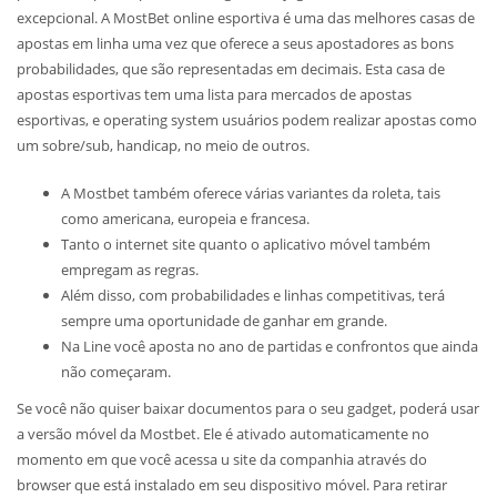
excepcional. A MostBet online esportiva é uma das melhores casas de
apostas em linha uma vez que oferece a seus apostadores as bons
probabilidades, que são representadas em decimais. Esta casa de
apostas esportivas tem uma lista para mercados de apostas
esportivas, e operating system usuários podem realizar apostas como
um sobre/sub, handicap, no meio de outros.
A Mostbet também oferece várias variantes da roleta, tais
como americana, europeia e francesa.
Tanto o internet site quanto o aplicativo móvel também
empregam as regras.
Além disso, com probabilidades e linhas competitivas, terá
sempre uma oportunidade de ganhar em grande.
Na Line você aposta no ano de partidas e confrontos que ainda
não começaram.
Se você não quiser baixar documentos para o seu gadget, poderá usar
a versão móvel da Mostbet. Ele é ativado automaticamente no
momento em que você acessa u site da companhia através do
browser que está instalado em seu dispositivo móvel. Para retirar