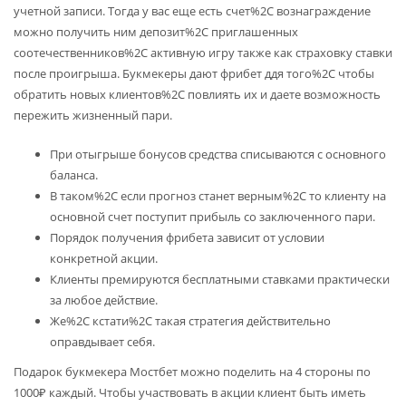
учетной записи. Тогда у вас еще есть счет%2C вознаграждение
можно получить ним депозит%2C приглашенных
соотечественников%2C активную игру также как страховку ставки
после проигрыша. Букмекеры дают фрибет ддя того%2C чтобы
обратить новых клиентов%2C повлиять их и даете возможность
пережить жизненный пари.
При отыгрыше бонусов средства списываются с основного
баланса.
В таком%2C если прогноз станет верным%2C то клиенту на
основной счет поступит прибыль со заключенного пари.
Порядок получения фрибета зависит от условии
конкретной акции.
Клиенты премируются бесплатными ставками практически
за любое действие.
Же%2C кстати%2C такая стратегия действительно
оправдывает себя.
Подарок букмекера Мостбет можно поделить на 4 стороны по
1000₽ каждый. Чтобы участвовать в акции клиент быть иметь