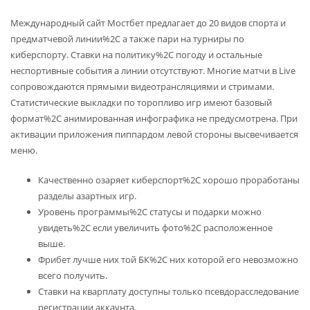
Международный сайт Мостбет предлагает до 20 видов спорта и
предматчевой линии%2C а также пари на турниры по
киберспорту. Ставки на политику%2C погоду и остальные
неспортивные события а линии отсутствуют. Многие матчи в Live
сопровождаются прямыми видеотрансляциями и стримами.
Статистические выкладки по торопливо игр имеют базовый
формат%2C анимированная инфографика не предусмотрена. При
активации приложения пиппардом левой стороны высвечивается
меню.
Качественно озаряет киберспорт%2C хорошо проработаны
разделы азартных игр.
Уровень программы%2C статусы и подарки можно
увидеть%2C если увеличить фото%2C расположенное
выше.
Фрибет лучше них той БК%2C них которой его невозможно
всего получить.
Ставки на кварплату доступны только псевдорасследование
регистрации аккаунта.