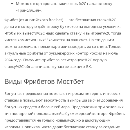
Можно отсортировать такие игры%2C нажав кнопку
«Трансляция».
Фрибет (от английского free bet) — это бесплатная ставка%2C
деньги в которую даёт игроку букмекер на выгодных условиях.
Чтобы их вывести%2C надо сделать ставку и выиграет%2C тогда
чистая комиссионных” “качнется на ваш счет. На эти деньги
можно заключать новые пари или выходить их со счета. Только
актуальные фрибеты от букмекерских контор России на июль
2024 года. Получите фрибет за регистрацию%2C первую
ставку%2C обналичивать и участие а акциях БК.
Виды Фрибетов Мостбет
Бонусные предложения помогают игрокам не терять интерес к
ставкам а повышают вероятность выигрыша за счет добавления
бонусных средств и баланс геймера. Предположим три основных
тип поощрений пользователей а букмекерской конторе. Фрибеты
предоставляются не только новым%2C но а действующим
игрокам. Новичкам часто дарят бесплатную ставку за создание