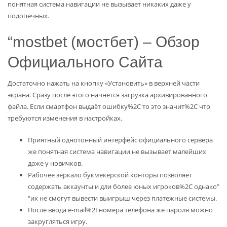
понятная система навигации не вызывает никаких даже у
подопечных.
“mostbet (мостбет) – Обзор
Официального Сайта
Достаточно нажать на кнопку «Установить» в верхней части
экрана. Сразу после этого начнётся загрузка архивированного
файла. Если смартфон выдаёт ошибку%2C то это значит%2C что
требуются изменения в настройках.
Приятный однотонный интерфейс официального сервера
же понятная система навигации не вызывает малейших
даже у новичков.
Рабочее зеркало букмекерской конторы позволяет
содержать аккаунты и дли более юных игроков%2C однако”
“их не смогут вывести выигрыш через платежные системы.
После ввода e-mail%2Fномера телефона же пароля можно
закругляться игру.