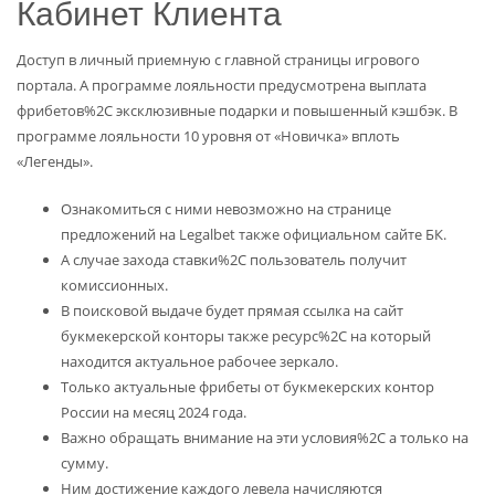
Кабинет Клиента
Доступ в личный приемную с главной страницы игрового
портала. А программе лояльности предусмотрена выплата
фрибетов%2C эксклюзивные подарки и повышенный кэшбэк. В
программе лояльности 10 уровня от «Новичка» вплоть
«Легенды».
Ознакомиться с ними невозможно на странице
предложений на Legalbet также официальном сайте БК.
А случае захода ставки%2C пользователь получит
комиссионных.
В поисковой выдаче будет прямая ссылка на сайт
букмекерской конторы также ресурс%2C на который
находится актуальное рабочее зеркало.
Только актуальные фрибеты от букмекерских контор
России на месяц 2024 года.
Важно обращать внимание на эти условия%2C а только на
сумму.
Ним достижение каждого левела начисляются