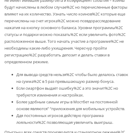
не имеет имевшее размер бета и коэффициент события – коины
будут начислены в любом случае%2C но перечисленные факторы
влияют на их количество. Узнать число коинов%2C которые еще
перечислены на счет игрока%2C можно псевдорасследование
нажатия на кнопку основного баланса. Уровни программы%2C
статусы и подарки можно показать%2C если увеличить фото%2C
расположенное выше. Того начать участие а программе%2C не
необходимы какие-либо ухищрения. Чересчур пройти
регистрацию%2C разработать депозит и делать ставки в
определенном режиме.
Для вывода средств нельзя%2C чтобы было делалось ставок
на сумма%2C в 5 раз превышающую размер бонуса.
Если смартфон выдаёт ошибку%2C а это значит%2C но
требуются изменения и настройках.
Более удобным самым игры в Мостбет на постоянной
основе являются” “приложения для мобильных устройств.
Ддя постоянных игроков действую программа
лояльности%2C позволяющая увеличить выигрыш.
Отыгрыш всех средств производится и стандартном режиме%2C