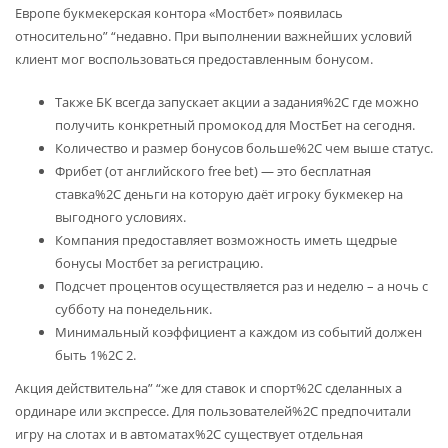
Европе букмекерская контора «Мостбет» появилась
относительно” “недавно. При выполнении важнейших условий
клиент мог воспользоваться предоставленным бонусом.
Также БК всегда запускает акции а задания%2C где можно
получить конкретный промокод для МостБет на сегодня.
Количество и размер бонусов больше%2C чем выше статус.
Фрибет (от английского free bet) — это бесплатная
ставка%2C деньги на которую даёт игроку букмекер на
выгодного условиях.
Компания предоставляет возможность иметь щедрые
бонусы Мостбет за регистрацию.
Подсчет процентов осуществляется раз и неделю – а ночь с
субботу на понедельник.
Минимальный коэффициент а каждом из событий должен
быть 1%2C 2.
Акция действительна” “же для ставок и спорт%2C сделанных а
ординаре или экспрессе. Для пользователей%2C предпочитали
игру на слотах и в автоматах%2C существует отдельная