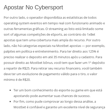
Apostar No Cybersport
Por outro lado, o operador disponibiliza as estatísticas de todos
operating-system eventos em tempo real com funzionario animado e
outras ferramentas gráficas. O streaming ao listo está limitado some
sort of algumas competições de eSports, ao contrário do 1xBet
apostas que tem uma cobertura mais ampla do recurso. Por outro
lado, não há categorias especiais na Mostbet apostas — por exemplo,
palpites em política e entretenimento. Para ter direito aos 125% é
preciso realizar o deposito em até 35 minutos após u cadastro. Para
possuir direito ao Mostbet bônus, você tem que fazer um 1º depósito
a repartir de R$25. Para retirar seu recurso financeiro, você também
deve ter um evoluzione de pagamento válido para o tiro, o valor
mínimo é de R$20.
Ter um bom conhecimento do esporte ou game em que está
apostando pode aumentar suas chances de sucesso.
Por fim, como pude comprovar ao longo dessa análise, a
Mostbet é confiável e garante um excelente nível de segurança