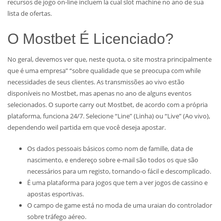
recursos de jogo on-line incluem la cual slot machine no ano de sua
lista de ofertas.
O Mostbet É Licenciado?
No geral, devemos ver que, neste quota, o site mostra principalmente
que é uma empresa” “sobre qualidade que se preocupa com while
necessidades de seus clientes. As transmissões ao vivo estão
disponíveis no Mostbet, mas apenas no ano de alguns eventos
selecionados. O suporte carry out Mostbet, de acordo com a própria
plataforma, funciona 24/7. Selecione “Line” (Linha) ou “Live” (Ao vivo),
dependendo weil partida em que você deseja apostar.
Os dados pessoais básicos como nom de famille, data de
nascimento, e endereço sobre e-mail são todos os que são
necessários para um registo, tornando-o fácil e descomplicado.
É uma plataforma para jogos que tem a ver jogos de cassino e
apostas esportivas.
O campo de game está no moda de uma uraian do controlador
sobre tráfego aéreo.