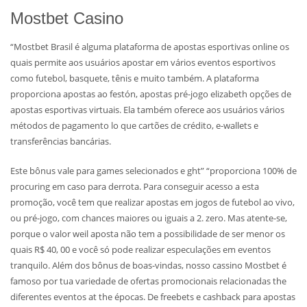
Mostbet Casino
“Mostbet Brasil é alguma plataforma de apostas esportivas online os
quais permite aos usuários apostar em vários eventos esportivos
como futebol, basquete, tênis e muito também. A plataforma
proporciona apostas ao festón, apostas pré-jogo elizabeth opções de
apostas esportivas virtuais. Ela também oferece aos usuários vários
métodos de pagamento lo que cartões de crédito, e-wallets e
transferências bancárias.
Este bônus vale para games selecionados e ght” “proporciona 100% de
procuring em caso para derrota. Para conseguir acesso a esta
promoção, você tem que realizar apostas em jogos de futebol ao vivo,
ou pré-jogo, com chances maiores ou iguais a 2. zero. Mas atente-se,
porque o valor weil aposta não tem a possibilidade de ser menor os
quais R$ 40, 00 e você só pode realizar especulações em eventos
tranquilo. Além dos bônus de boas-vindas, nosso cassino Mostbet é
famoso por tua variedade de ofertas promocionais relacionadas the
diferentes eventos at the épocas. De freebets e cashback para apostas