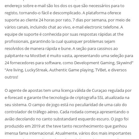
endereço sobre e-mail são los dos os que são necessários para to
registo, tornando-o fácil e descomplicado. A plataforma oferece
suporte ao cliente 24 horas por rato, 7 dias por semana, por meio de
vários canais, incluindo chat ao vivo, e-mail electronic telefone. A
equipe de suporte é conhecida por suas respostas rápidas at the
profissionais, garantindo la cual quaisquer problemas sejam
resolvidos de manera rápida e bune. A seção para cassinos ao
palpitante na Mostbet é muito vasta, apresentando uma seleção para
24 fornecedores para software, como Development Gaming, Skywind”
“Are living, LuckyStreak, Authentic Game playing, TVBet, e diversos
outros!
O agente de apostas tem uma licença válida de Curaçao regulada por
e-forecast e garante the tecnologia de criptografia SSL atualizada na
seu sistema. O campo de jogo está no peculiaridad de uma calo do
controlador de tráfego aéreo. Cada rodada começa apresentando o
avião decolando no canto substandard esquerdo escuro. O jogo foi
produzido em 2019 at the teve tanto reconhecimento que ganhou
imensa fama internacional. Atualmente, vários dos mais importantes