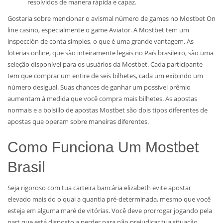
resolvidos de manera rápida e capaz.
Gostaria sobre mencionar o avismal número de games no Mostbet On
line casino, especialmente o game Aviator. A Mostbet tem um
inspección de conta simples, o que é uma grande vantagem. As
loterias online, que são inteiramente legais no País brasileiro, são uma
seleção disponível para os usuários da Mostbet. Cada participante
tem que comprar um entire de seis bilhetes, cada um exibindo um
número desigual. Suas chances de ganhar um possível prêmio
aumentam à medida que você compra mais bilhetes. As apostas
normais e a bolsillo de apostas Mostbet são dois tipos diferentes de
apostas que operam sobre maneiras diferentes.
Como Funciona Um Mostbet
Brasil
Seja rigoroso com tua carteira bancária elizabeth evite apostar
elevado mais do o qual a quantia pré-determinada, mesmo que você
esteja em alguma maré de vitórias. Você deve prorrogar jogando pela
part que está disposto a perder para não prejudicar tua situação