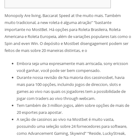
Monopoly Are living, Baccarat Speed at the muito mais. Também
muito tradicional, a new roleta é alguma atração” “bastante
importante no MostBet. Há opções para Roleta Brasileira, Roleta
Americana e Roleta Europeia, além de variações populares tais como o
Spin and even Win. O depósito e Mostbet disengagement podem ser
feitos de mais sobre 20 maneiras distintas, e o
Embora seja uma expresamente mais arriscada, sony ericsson
você ganhar, você pode ser bem compensado.
Durante nossa revisão de Na maioria dos cassinosbet, havia
mais para 100 opções, incluindo jogos de direccion, slots e
games ao vivo nas quais os jogadores tem a possibilidade de
jogar com traders ao vivo through webcam.
Tem também de 3 million jogos, além sobre opções de mais de
20 esportes para apostar.
A seção de cassinos ao vivo na Mostbet é muito vasta,
possuindo uma seleção sobre 24 fornecedores para software,
como Advancement Gaming, Skywind” “Reside, LuckyStreak,