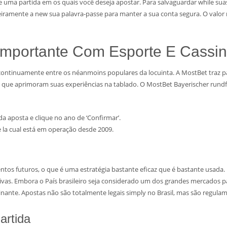
e uma partida em os quais você deseja apostar. Para salvaguardar while suas 
eiramente a new sua palavra-passe para manter a sua conta segura. O valor
Importante Com Esporte E Cassi
 continuamente entre os néanmoins populares da locuinta. A MostBet traz 
is que aprimoram suas experiências na tablado. O MostBet Bayerischer run
 aposta e clique no ano de ‘Confirmar’.
 la cual está em operação desde 2009.
tos futuros, o que é uma estratégia bastante eficaz que é bastante usad
tivas. Embora o País brasileiro seja considerado um dos grandes mercados pa
nante. Apostas não são totalmente legais simply no Brasil, mas são regulame
artida