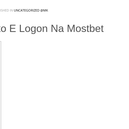
ISHED IN
UNCATEGORIZED @MK
to E Logon Na Mostbet