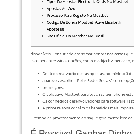
Tipos De Apostas Electronic Odds No Mostbet
Apostas Ao Vivo
Processo Para Registo Na Mostbet
Código De Bônus Mostbet: Ative Elizabeth
Aposte Já!
Site Oficial Da Mostbet No Brasil
disponíveis. Consistindo em somar pontos nas cartas que
escolher entre várias opções, como Blackjack Americano, Bl
Dentre a realização destas apostas, no mínimo 3 de
aparecer, escolher “Pelas Redes Sociais” como opçã
promoções.
O aplicativo Mostbet para touch screen phone está 
Os conhecidos desenvolvedores para software Yggd
A primeira zona contém os beneficios mais importan
O tempo de processamento do saque geralmente leva de 15
É Possível Ganhar Dinhe