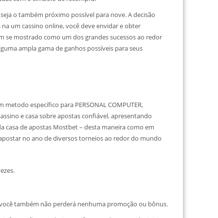
e seja o também próximo possível para nove. A decisão
s na um cassino online, você deve envidar e obter
. Têm se mostrado como um dos grandes sucessos ao redor
 alguma ampla gama de ganhos possíveis para seus
ssui um metodo específico para PERSONAL COMPUTER,
cassino e casa sobre apostas confiável, apresentando
e da casa de apostas Mostbet – desta maneira como em
rá apostar no ano de diversos torneios ao redor do mundo
ezes.
e PC, você também não perderá nenhuma promoção ou bônus.