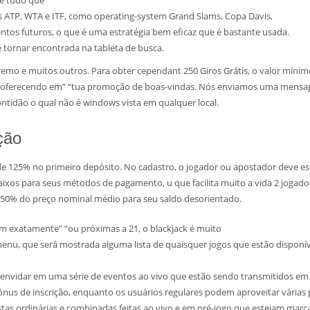
he tudo que
os ATP, WTA e ITF, como operating-system Grand Slams, Copa Davis,
os futuros, o que é uma estratégia bem eficaz que é bastante usada.
tornar encontrada na tableta de busca.
emo e muitos outros. Para obter cependant 250 Giros Grátis, o valor míni
á oferecendo em” “tua promoção de boas-vindas. Nós enviamos uma mensa
idão o qual não é windows vista em qualquer local.
ção
 125% no primeiro depósito. No cadastro, o jogador ou apostador deve esco
ixos para seus métodos de pagamento, u que facilita muito a vida 2 jogado
 50% do preço nominal médio para seu saldo desorientado.
m exatamente” “ou próximas a 21, o blackjack é muito
 menu, que será mostrada alguma lista de quaisquer jogos que estão disponív
nvidar em uma série de eventos ao vivo que estão sendo transmitidos em 
us de inscrição, enquanto os usuários regulares podem aproveitar várias 
stas ordinárias e combinadas feitas ao vivo e em pré-jogo que estejam mar