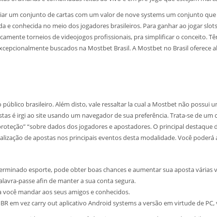
 é criar um conjunto de cartas com um valor de nove systems um conjunto qu
da e conhecida no meio dos jogadores brasileiros. Para ganhar ao jogar slot
icamente torneios de videojogos profissionais, pra simplificar o conceito
s excepcionalmente buscados na Mostbet Brasil. A Mostbet no Brasil oferece
 o público brasileiro. Além disto, vale ressaltar la cual a Mostbet não po
tas é irgi ao site usando um navegador de sua preferência. Trata-se de um 
 proteção” “sobre dados dos jogadores e apostadores. O principal destaqu
e realização de apostas nos principais eventos desta modalidade. Você pode
erminado esporte, pode obter boas chances e aumentar sua aposta várias v
lavra-passe afin de manter a sua conta segura.
ra você mandar aos seus amigos e conhecidos.
et BR em vez carry out aplicativo Android systems a versão em virtude d