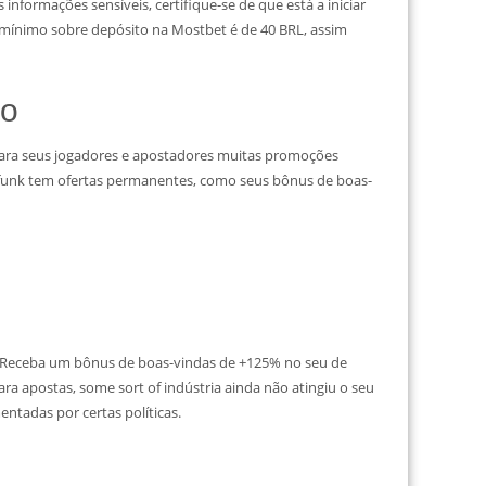
informações sensíveis, certifique-se de que está a iniciar
 mínimo sobre depósito na Mostbet é de 40 BRL, assim
no
para seus jogadores e apostadores muitas promoções
dfunk tem ofertas permanentes, como seus bônus de boas-
a. Receba um bônus de boas-vindas de +125% no seu de
ra apostas, some sort of indústria ainda não atingiu o seu
ntadas por certas políticas.