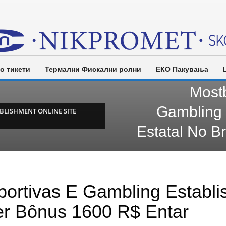
о тикети
Термални Фискални ролни
ЕКО Пакувања
Most
Gambling 
BLISHMENT ONLINE SITE
Estatal No B
ortivas E Gambling Establi
ter Bônus 1600 R$ Entar