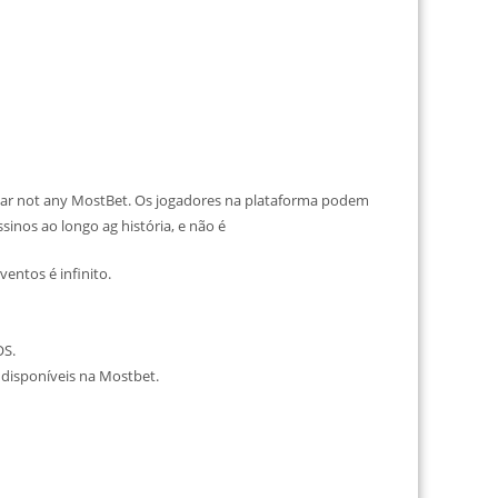
ular not any MostBet. Os jogadores na plataforma podem
sinos ao longo ag história, e não é
entos é infinito.
OS.
disponíveis na Mostbet.