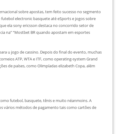
rnacional sobre apostas, tem feito sucesso no segmento
 futebol electronic basquete até eSports e jogos sobre
que ela sony ericsson destaca no concorrido setor de
iência na” “Mostbet BR quando apostam em esportes
ara u jogo de cassino. Depois do final do evento, muchas
is torneios ATP, WTA e ITF, como operating-system Grand
ções de países, como Olimpíadas elizabeth Copa, além
 como futebol, basquete, tênis e muito néanmoins. A
rios vários métodos de pagamento tais como cartões de