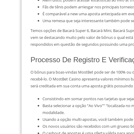
Além disto, podem acessar estatísticas ao vivo at t
Fãs de tênis podem arriesgar nos principais tornei
É comparável a new uma aposta antecipada em event
Uma remesa que seja interessante também pode se 
Temos opções de Bacará Super 6, Bacará Mini, Bacará Supr
vem se destacando muito pelo valor de bônus o qual est
respondidos em questão de segundos possuindo uma pront
Processo De Registro E Verifica
O bônus para boas-vindas MostBet pode ser de 100% ou de
recebê-lo. O MostBet Casino apresenta valores mínimos ba
será creditada em sua conta uma aposta grátis possuindo
Consistindo em somar pontos nas tarjetas que seja
Basta selecionar a opção “Ao Vivo”” “localizada no
modalidade.
Usando a opção multi-apostas, você também pode e
Os novos usuários são recebidos com um grueso bôn
O cashout de apostas é uma oferta válida para apo