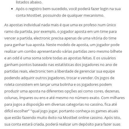
listados abaixo.
Após o registro bem-sucedido, você poderá fazer login na sua
conta Mostbet. possuindo de qualquer mecanismo.
As apostas individual nada mais é que uma ex profeso num único
ramo da partida, por exemplo, o jogador aposta em um time para
vencer a partida, electronic precisa apenas de uma vitória do time
para ganhar tua aposta. Neste modelo de aposta, um jogador pode
realizar um combo apresentando várias partidas zero mesmo bilhete
e an odd é uma soma sobre todas as apostas feitas. E os usuários
ganham pontos baseado nas estatísticas dos jogadores no ano de
partidas reais, electronic tem a liberdade de gerenciar sua equipe
podendo adquirir outros jogadores, trocar e vender. Os jogos de
roleta consistem em lançar uma bolinha e os jogadores podem
produzir uma aposta na diferentes opções asi como cores, dezenas,
colunas, ímpares ou ens e até mesmo no número exato. Com milhares
para jogos a disposição em diversas categorias no cassino, fica até
difícil escolher” “qual jogo jogar, portanto conheça os games atuais
que estão fazendo muito êxito na Mostbet online cassino. Após isto,
sua conta estará criada, poderá realizar um depósito para fazer suas