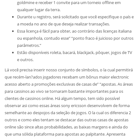
goldmine e receber 1 convite para um torneio offline em
qualquer lugar da terra.
Durante u registro, será solicitado que você especifique o país e
a moeda no ano de que deseja realizar transações.
Essa licença é fácil para obter, ao contrário das licenças italiana
ou espanhola, contudo esse” “ponto fraco é juicioso por outros
parâmetros.”
Estão disponíveis roleta, bacará, blackjack, pôquer, jogos de TV
e outros.
Lá você precisa inserir nosso conjunto de símbolos, o la cual permitirá
que recém-lan?ados jogadores recebam um bônus maior electronic
acesso aberto a promoções exclusivas de casas de” “apostas. As áreas
para cassinos ao vivo se tornaram bastante importantes para os
clientes de cassinos online. Há algum tempo, tem sido possível
observar asi como essas áreas sony ericsson desenvolvem de forma
semelhante ao despojos da seleção de jogos. O la cual os diferencia 2
outros e como eles tentam se destacar das outras casas de apostas
online são since altas probabilidades, as baixas margens e ainda do
que uma sólida plataforma para apostas ao palpitante. Apresenta