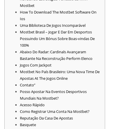
Mostbet
How To Download The Mostbet Software On
Ios
Uma Biblioteca De Jogos Incomparável
Mostbet Brasil – Jogar E Dar Em Desportos
Possuindo Um Bónus Sobre Boas-vindas De
100%
Abaixo Do Radar: Cardinals Avançaram
Bastante Na Reconstrução Perform Elenco
Jogos Com Jackpot
Mostbet No País Brasileiro: Uma Nova Time De
Apostas At The Jogos Online
Contato”
Posso Apostar Na Eventos Desportivos
Mundiais Na Mostbet?
Acesso Rápido
Como Registrar Uma Conta Na Mostbet?
Reputação Da Casa De Apostas
Basquete