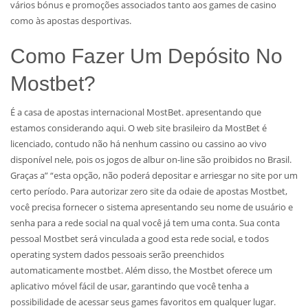
vários bónus e promoções associados tanto aos games de casino
como às apostas desportivas.
Como Fazer Um Depósito No
Mostbet?
É a casa de apostas internacional MostBet. apresentando que
estamos considerando aqui. O web site brasileiro da MostBet é
licenciado, contudo não há nenhum cassino ou cassino ao vivo
disponível nele, pois os jogos de albur on-line são proibidos no Brasil.
Graças a” “esta opção, não poderá depositar e arriesgar no site por um
certo período. Para autorizar zero site da odaie de apostas Mostbet,
você precisa fornecer o sistema apresentando seu nome de usuário e
senha para a rede social na qual você já tem uma conta. Sua conta
pessoal Mostbet será vinculada a good esta rede social, e todos
operating system dados pessoais serão preenchidos
automaticamente mostbet. Além disso, the Mostbet oferece um
aplicativo móvel fácil de usar, garantindo que você tenha a
possibilidade de acessar seus games favoritos em qualquer lugar.