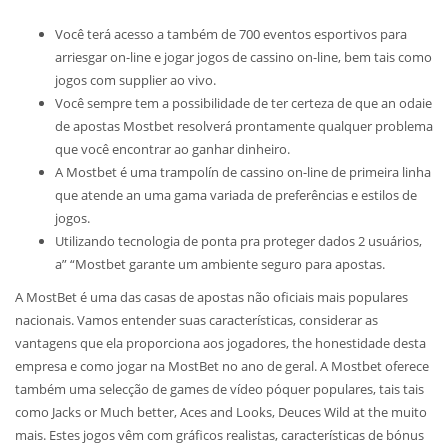
Você terá acesso a também de 700 eventos esportivos para
arriesgar on-line e jogar jogos de cassino on-line, bem tais como
jogos com supplier ao vivo.
Você sempre tem a possibilidade de ter certeza de que an odaie
de apostas Mostbet resolverá prontamente qualquer problema
que você encontrar ao ganhar dinheiro.
A Mostbet é uma trampolín de cassino on-line de primeira linha
que atende an uma gama variada de preferências e estilos de
jogos.
Utilizando tecnologia de ponta pra proteger dados 2 usuários,
a” “Mostbet garante um ambiente seguro para apostas.
A MostBet é uma das casas de apostas não oficiais mais populares
nacionais. Vamos entender suas características, considerar as
vantagens que ela proporciona aos jogadores, the honestidade desta
empresa e como jogar na MostBet no ano de geral. A Mostbet oferece
também uma selecção de games de vídeo póquer populares, tais tais
como Jacks or Much better, Aces and Looks, Deuces Wild at the muito
mais. Estes jogos vêm com gráficos realistas, características de bónus