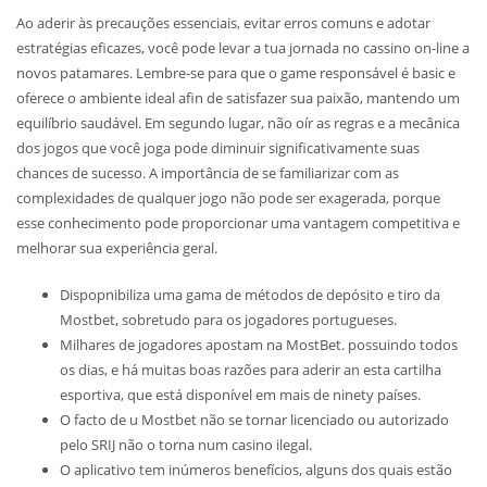
Ao aderir às precauções essenciais, evitar erros comuns e adotar
estratégias eficazes, você pode levar a tua jornada no cassino on-line a
novos patamares. Lembre-se para que o game responsável é basic e
oferece o ambiente ideal afin de satisfazer sua paixão, mantendo um
equilíbrio saudável. Em segundo lugar, não oír as regras e a mecânica
dos jogos que você joga pode diminuir significativamente suas
chances de sucesso. A importância de se familiarizar com as
complexidades de qualquer jogo não pode ser exagerada, porque
esse conhecimento pode proporcionar uma vantagem competitiva e
melhorar sua experiência geral.
Dispopnibiliza uma gama de métodos de depósito e tiro da
Mostbet, sobretudo para os jogadores portugueses.
Milhares de jogadores apostam na MostBet. possuindo todos
os dias, e há muitas boas razões para aderir an esta cartilha
esportiva, que está disponível em mais de ninety países.
O facto de u Mostbet não se tornar licenciado ou autorizado
pelo SRIJ não o torna num casino ilegal.
O aplicativo tem inúmeros benefícios, alguns dos quais estão