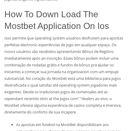
How To Down Load The
Mostbet Application On Ios
Isso permite que operating system usuários desfrutem para apostas
perfeitas electronic experiências de jogo em qualquer espaço. Os
novos usuários são recebidos apresentando Bônus de Registro
imediatamente após an inscrição. Esses bônus podem incluir uma
combinação de rodadas grátis e fundos de bônus pra ajudar os
iniciantes a começar sua jornada na organizacion com um empuje
substancial. No coração do Mostbet está uma biblioteca para jogos
diversificada o qual satisfaz até operating-system jogadores mais
exigentes. Desde os tradicionais jogos de comensales até as
cependant recentes slots at the jogos com” “dealers ao vivo, u
Mostbet oferece alguma experiência de casino completa e imersiva,
diretamente do conforto de sua incapere.
As apostas em futebol na MostBet disponibilizam aos