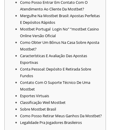
Como Posso Entrar Em Contato Com O
Atendimento Ao Cliente Da Mostbet?
Mergulhe Na Mostbet Brasil: Apostas Perfeitas
E Depósitos Rápidos
Mostbet Portugal ️ Login No” “mostbet Casino
Online Versão Oficial
Como Obter Um Bônus Na Casa Sobre Aposta
Mostbet?
Características E Avaliação Das Apostas
Esportivas
Conta Pessoal: Depósito E Retirada Sobre
Fundos
Contato Com O Suporte Técnico De Uma
Mostbet
Esportes Virtuais
Classificação Weil Mostbet
Sobre Mostbet Brasil
Como Posso Retirar Meus Ganhos Da Mostbet?
Legalidade Pra Jogadores Brasileiros