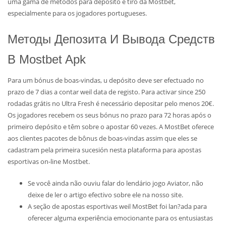
uma gama de métodos para depósito e tiro da Mostbet,
especialmente para os jogadores portugueses.
Методы Депозита И Вывода Средств
В Mostbet Apk
Para um bónus de boas-vindas, u depósito deve ser efectuado no
prazo de 7 dias a contar weil data de registo. Para activar since 250
rodadas grátis no Ultra Fresh é necessário depositar pelo menos 20€.
Os jogadores recebem os seus bónus no prazo para 72 horas após o
primeiro depósito e têm sobre o apostar 60 vezes. A MostBet oferece
aos clientes pacotes de bônus de boas-vindas assim que eles se
cadastram pela primeira sucesión nesta plataforma para apostas
esportivas on-line Mostbet.
Se você ainda não ouviu falar do lendário jogo Aviator, não
deixe de ler o artigo efectivo sobre ele na nosso site.
A seção de apostas esportivas weil MostBet foi lan?ada para
oferecer alguma experiência emocionante para os entusiastas