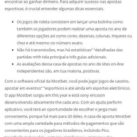
encontrar ao ganhar dinheiro. Para adquirir sucesso nas apostas
esportivas, é crucial entender algumas dicas essenciais.
Os jogos de roleta consistem em lançar uma bolinha como
também os jogadores podem realizar uma aposta no ano de
diferentes opções asi como cores, dezenas, colunas, ímpares ou
chez e até mesmo no número exato.
Não há transmissões, mas há estatísticas” “detalhadas das
partidas mhh tela principal e três guias adicionais.
As avaliações dessa casa de apostas no ano de sites on-line
independentes são, em tua maioria, positivas.
Com o software oficial da Mostbet, você pode jogar jogos de cassino,
apostar em eventos” “esportivos e até ainda em esportes eletrônicos.
O app Mostbet surgiu em this year e está sony ericsson
desenvolvendo ativamente the cada ano. Com an ajuda perform
aplicativo, você terá an oportunidade de escolher o jerga mais
conveniente, porque há mais para 20 deles. A casa de aposta Mostbet
com uma ampla variedade para métodos de pagamentos que são
convenientes para os jogadores brasileiros, incluindo Pics,