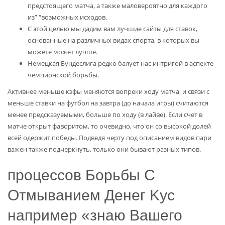
предстоящего матча, а также маловероятно для каждого
из” “возможных исходов.
С этой целью мы дадим вам лучшие сайты для ставок,
основанные на различных видах спорта, в которых вы
можете может лучше.
Немецкая Бундеслига редко балует нас интригой в аспекте
чемпионской борьбы.
Активнее меньше кэфы меняются вопреки ходу матча, и связи с
меньше ставки на футбол на завтра (до начала игры) считаются
менее предсказуемыми, больше по ходу (в лайве). Если счет в
матче открыт фаворитом, то очевидно, что он со высокой долей
всей одержит победы. Подведя черту под описанием видов пари
важен также подчеркнуть, только они бывают разных типов.
процессов Борьбы С
Отмыванием Денег Kyc
например «знаю Вашего