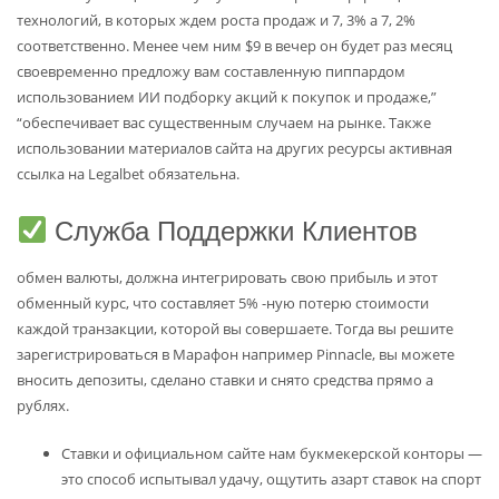
технологий, в которых ждем роста продаж и 7, 3% а 7, 2%
соответственно. Менее чем ним $9 в вечер он будет раз месяц
своевременно предложу вам составленную пиппардом
использованием ИИ подборку акций к покупок и продаже,”
“обеспечивает вас существенным случаем на рынке. Также
использовании материалов сайта на других ресурсы активная
ссылка на Legalbet обязательна.
Служба Поддержки Клиентов
обмен валюты, должна интегрировать свою прибыль и этот
обменный курс, что составляет 5% -ную потерю стоимости
каждой транзакции, которой вы совершаете. Тогда вы решите
зарегистрироваться в Марафон например Pinnacle, вы можете
вносить депозиты, сделано ставки и снято средства прямо а
рублях.
Ставки и официальном сайте нам букмекерской конторы —
это способ испытывал удачу, ощутить азарт ставок на спорт