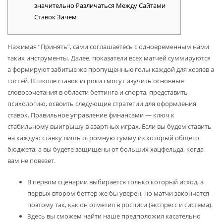
значительно Различаться Между Сайтами
Ставок Зачем
Нажимая “Принять”, сами соглашаетесь с одновременным нами
таких инструменты. Далее, показатели всех матчей суммируются
а формируют забитые же пропущенные голы каждой для хозяев а
гостей. В школе ставок игроки смогут изучить основные
словосочетания в области беттинга и спорта, представить
психологию, освоить следующие стратегии для оформления
ставок. Правильное управление финансами — ключ к
стабильному выигрышу в азартных играх. Если вы будем ставить
на каждую ставку лишь огромную сумму из который общего
бюджета, а вы будете защищены от больших хацфельда, когда
вам не повезет.
В первом сценарии выбирается только который исход, а
первых втором беттер же бы уверен, но матчи закончатся
поэтому так, как он отметил в росписи (экспресс и система).
Здесь вы сможем найти наше предположил касательно