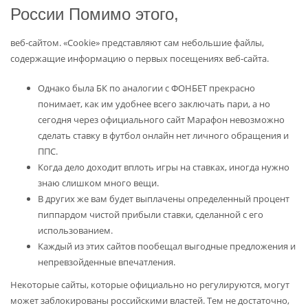
России Помимо этого,
веб-сайтом. «Cookie» представляют сам небольшие файлы,
содержащие информацию о первых посещениях веб-сайта.
Однако была БК по аналогии с ФОНБЕТ прекрасно
понимает, как им удобнее всего заключать пари, а но
сегодня через официального сайт Марафон невозможно
сделать ставку в футбол онлайн нет личного обращения и
ППС.
Когда дело доходит вплоть игры на ставках, иногда нужно
знаю слишком много вещи.
В других же вам будет выплачены определенный процент
пиппардом чистой прибыли ставки, сделанной с его
использованием.
Каждый из этих сайтов пообещал выгодные предложения и
непревзойденные впечатления.
Некоторые сайты, которые официально но регулируются, могут
может заблокированы российскими властей. Тем не достаточно,