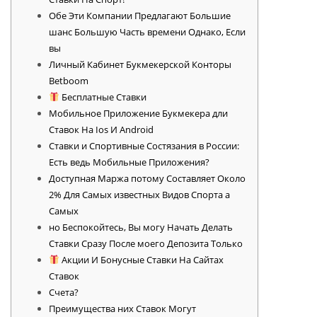
Обе Эти Компании Предлагают Большие
шанс Большую Часть времени Однако, Если
вы
Личный Кабинет Букмекерской Конторы
Betboom
Бесплатные Ставки
Мобильное Приложение Букмекера дли
Ставок На Ios И Android
Ставки и Спортивные Состязания в России:
Есть ведь Мобильные Приложения?
Доступная Маржа потому Составляет Около
2% Для Самых известных Видов Спорта а
Самых
но Беспокойтесь, Вы могу Начать Делать
Ставки Сразу После моего Депозита Только
Акции И Бонусные Ставки На Сайтах
Ставок
Счета?
Преимущества них Ставок Могут