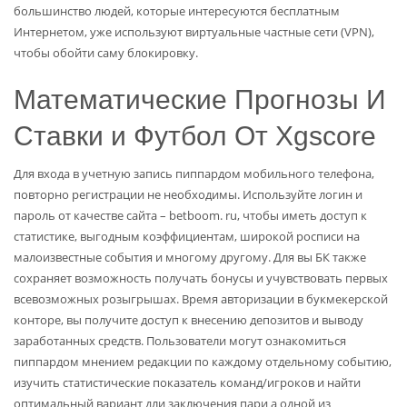
большинство людей, которые интересуются бесплатным
Интернетом, уже используют виртуальные частные сети (VPN),
чтобы обойти саму блокировку.
Математические Прогнозы И
Ставки и Футбол От Xgscore
Для входа в учетную запись пиппардом мобильного телефона,
повторно регистрации не необходимы. Используйте логин и
пароль от качестве сайта – betboom. ru, чтобы иметь доступ к
статистике, выгодным коэффициентам, широкой росписи на
малоизвестные события и многому другому. Для вы БК также
сохраняет возможность получать бонусы и учувствовать первых
всевозможных розыгрышах. Время авторизации в букмекерской
конторе, вы получите доступ к внесению депозитов и выводу
заработанных средств. Пользователи могут ознакомиться
пиппардом мнением редакции по каждому отдельному событию,
изучить статистические показатель команд/игроков и найти
оптимальный вариант дли заключения пари а одной из