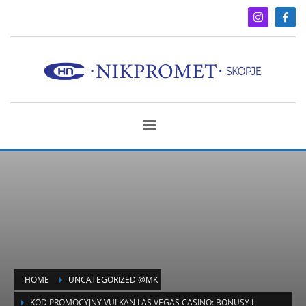
HOME
UNCATEGORIZED @MK
KOD PROMOCYJNY VULKAN LAS VEGAS CASINO: BONUSY I