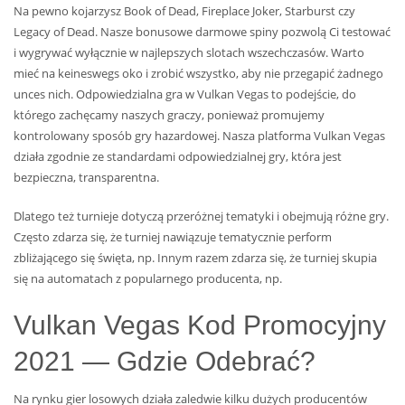
Na pewno kojarzysz Book of Dead, Fireplace Joker, Starburst czy
Legacy of Dead. Nasze bonusowe darmowe spiny pozwolą Ci testować
i wygrywać wyłącznie w najlepszych slotach wszechczasów. Warto
mieć na keineswegs oko i zrobić wszystko, aby nie przegapić żadnego
unces nich. Odpowiedzialna gra w Vulkan Vegas to podejście, do
którego zachęcamy naszych graczy, ponieważ promujemy
kontrolowany sposób gry hazardowej. Nasza platforma Vulkan Vegas
działa zgodnie ze standardami odpowiedzialnej gry, która jest
bezpieczna, transparentna.
Dlatego też turnieje dotyczą przeróżnej tematyki i obejmują różne gry.
Często zdarza się, że turniej nawiązuje tematycznie perform
zbliżającego się święta, np. Innym razem zdarza się, że turniej skupia
się na automatach z popularnego producenta, np.
Vulkan Vegas Kod Promocyjny
2021 — Gdzie Odebrać?
Na rynku gier losowych działa zaledwie kilku dużych producentów