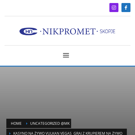
HOME
UNCATEGORIZED @MK
KASYNO NA ŻYWO VULKAN VEGAS ️ GRAJ Z KRUPIEREM NA ŻYWO