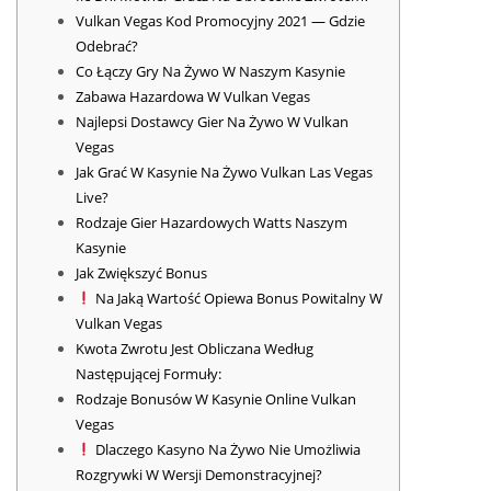
Vulkan Vegas Kod Promocyjny 2021 — Gdzie
Odebrać?
Co Łączy Gry Na Żywo W Naszym Kasynie
Zabawa Hazardowa W Vulkan Vegas
Najlepsi Dostawcy Gier Na Żywo W Vulkan
Vegas
Jak Grać W Kasynie Na Żywo Vulkan Las Vegas
Live?
Rodzaje Gier Hazardowych Watts Naszym
Kasynie
Jak Zwiększyć Bonus
Na Jaką Wartość Opiewa Bonus Powitalny W
Vulkan Vegas
Kwota Zwrotu Jest Obliczana Według
Następującej Formuły:
Rodzaje Bonusów W Kasynie Online Vulkan
Vegas
Dlaczego Kasyno Na Żywo Nie Umożliwia
Rozgrywki W Wersji Demonstracyjnej?