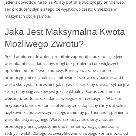
jeden z dowodów na to, że Polacy potrafią tworzyć gry on the web.
Ten producent słynie z tego, że wyjątkowo często umieszcza w
maszynach opcję gamble.
Jaka Jest Maksymalna Kwota
Możliwego Zwrotu?
Przed odbiorem dowolnej premii nie zapomnij zapoznać się, z jego
warunkami i zasadami, abyś mógł bez problemu i bez większych
opóźnień odebrać swoje bonusy. Bonusy związane z kodami
promocyjnymi nierzadko są limitowane czasowo my partner and i
warto skorzystać unces nich jak najwcześniej, żeby uniknąć sytuacji, w
której dany ciąg znaków jest już nieaktualny. Bonus code można
wpisać już podczas zakładania swojego konta w kasynie. W takim
przypadku bonus zostanie automatycznie dopisany carry out salda
użytkownika po pierwszym zalogowaniu my partner and i spełnieniu
warunku aktywacyjnego. Warto zaznaczyć, że oferty z kodami
promocyjnymi najczęściej nie und nimmer wymagają uiszczania
żadnych wpłat. Dlatego po zweryfikowaniu swojego konta można od