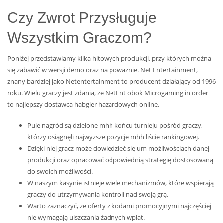
Czy Zwrot Przysługuje
Wszystkim Graczom?
Poniżej przedstawiamy kilka hitowych produkcji, przy których można
się zabawić w wersji demo oraz na poważnie. Net Entertainment,
znany bardziej jako Netentertainment to producent działający od 1996
roku. Wielu graczy jest zdania, że NetEnt obok Microgaming in order
to najlepszy dostawca habgier hazardowych online.
Pule nagród są dzielone mhh końcu turnieju pośród graczy,
którzy osiągnęli najwyższe pozycje mhh liście rankingowej.
Dzięki niej gracz może dowiedzieć się um możliwościach danej
produkcji oraz opracować odpowiednią strategię dostosowaną
do swoich możliwości.
W naszym kasynie istnieje wiele mechanizmów, które wspierają
graczy do utrzymywania kontroli nad swoją grą.
Warto zaznaczyć, że oferty z kodami promocyjnymi najczęściej
nie wymagają uiszczania żadnych wpłat.