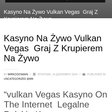
Kasyno Na Żywo Vulkan Vegas ️ Graj Z
Krupierem Na Żywo
Kasyno Na Żywo Vulkan
Vegas ️ Graj Z Krupierem
Na Żywo
BY
MIRKODOMAIN
/
ВТОРНИК, 24 ДЕКЕМВРИ 2024
/
PUBLISHED IN
UNCATEGORIZED @MK
“vulkan Vegas Kasyno On
The Internet ️ Legalne