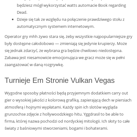
będziesz mógł wykorzystać watts automacie Book regarding
Dead.
Dzieje się tak ze względu na połączenie prawdziwego stołu z
automatycznym systemem internetowym.
Operator gry mhh żywo stara się, żeby wszystkie najpopularniejsze gry
były dostępne całodobowo — zmieniają się jedynie krupierzy. Może
się jednak zdarzyć, że wybrana gra będzie chwilowo niedostępna.
Zabawa jest niesamowicie emocjonująca we gracz może się w pełni
zaangażować w daną rozgrywkę.
Turnieje Em Stronie Vulkan Vegas
Wygodne sposoby płatności będą przyjemnym dodatkiem carry out
gier o wysokiej jakości z kolorową grafiką, zapierającą dech w piersiach
atmosferą i hojnymi wypłatami. Każdy spin ich slotów wygląda
grunzochse zdjęcie z hollywoodzkiego hitu. Yggdrasil to be able to
firma, której nazwa pochodzi od nordyckiej mitologii. Ich słoty to całe
światy z baśniowymi stworzeniami, bogami i bohaterami.