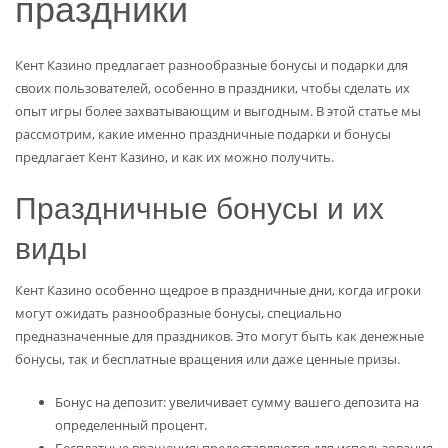
праздники
Кент Казино предлагает разнообразные бонусы и подарки для
своих пользователей, особенно в праздники, чтобы сделать их
опыт игры более захватывающим и выгодным. В этой статье мы
рассмотрим, какие именно праздничные подарки и бонусы
предлагает Кент Казино, и как их можно получить.
Праздничные бонусы и их
виды
Кент Казино особенно щедрое в праздничные дни, когда игроки
могут ожидать разнообразные бонусы, специально
предназначенные для праздников. Это могут быть как денежные
бонусы, так и бесплатные вращения или даже ценные призы.
Бонус на депозит: увеличивает сумму вашего депозита на
определенный процент.
Бесплатные вращения: предоставляются для использования