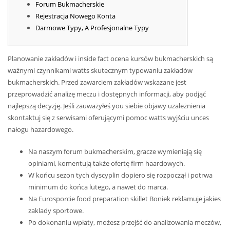
Forum Bukmacherskie
Rejestracja Nowego Konta
Darmowe Typy, A Profesjonalne Typy
Planowanie zakładów i inside fact ocena kursów bukmacherskich są
ważnymi czynnikami watts skutecznym typowaniu zakładów
bukmacherskich. Przed zawarciem zakładów wskazane jest
przeprowadzić analizę meczu i dostępnych informacji, aby podjąć
najlepszą decyzję. Jeśli zauważyłeś you siebie objawy uzależnienia
skontaktuj się z serwisami oferującymi pomoc watts wyjściu unces
nałogu hazardowego.
Na naszym forum bukmacherskim, gracze wymieniają się
opiniami, komentują także ofertę firm haardowych.
W końcu sezon tych dyscyplin dopiero się rozpoczął i potrwa
minimum do końca lutego, a nawet do marca.
Na Eurosporcie food preparation skillet Boniek reklamuje jakies
zaklady sportowe.
Po dokonaniu wpłaty, możesz przejść do analizowania meczów,