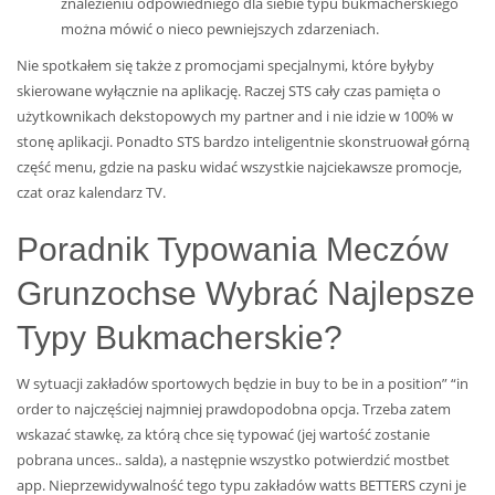
znalezieniu odpowiedniego dla siebie typu bukmacherskiego
można mówić o nieco pewniejszych zdarzeniach.
Nie spotkałem się także z promocjami specjalnymi, które byłyby
skierowane wyłącznie na aplikację. Raczej STS cały czas pamięta o
użytkownikach dekstopowych my partner and i nie idzie w 100% w
stonę aplikacji. Ponadto STS bardzo inteligentnie skonstruował górną
część menu, gdzie na pasku widać wszystkie najciekawsze promocje,
czat oraz kalendarz TV.
Poradnik Typowania Meczów
Grunzochse Wybrać Najlepsze
Typy Bukmacherskie?
W sytuacji zakładów sportowych będzie in buy to be in a position” “in
order to najczęściej najmniej prawdopodobna opcja. Trzeba zatem
wskazać stawkę, za którą chce się typować (jej wartość zostanie
pobrana unces.. salda), a następnie wszystko potwierdzić mostbet
app. Nieprzewidywalność tego typu zakładów watts BETTERS czyni je