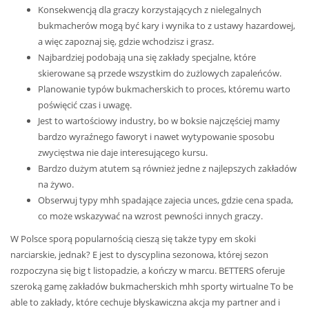
Konsekwencją dla graczy korzystających z nielegalnych
bukmacherów mogą być kary i wynika to z ustawy hazardowej,
a więc zapoznaj się, gdzie wchodzisz i grasz.
Najbardziej podobają una się zakłady specjalne, które
skierowane są przede wszystkim do żużlowych zapaleńców.
Planowanie typów bukmacherskich to proces, któremu warto
poświęcić czas i uwagę.
Jest to wartościowy industry, bo w boksie najczęściej mamy
bardzo wyraźnego faworyt i nawet wytypowanie sposobu
zwycięstwa nie daje interesującego kursu.
Bardzo dużym atutem są również jedne z najlepszych zakładów
na żywo.
Obserwuj typy mhh spadające zajecia unces, gdzie cena spada,
co może wskazywać na wzrost pewności innych graczy.
W Polsce sporą popularnością cieszą się także typy em skoki
narciarskie, jednak? E jest to dyscyplina sezonowa, której sezon
rozpoczyna się big t listopadzie, a kończy w marcu. BETTERS oferuje
szeroką gamę zakładów bukmacherskich mhh sporty wirtualne To be
able to zakłady, które cechuje błyskawiczna akcja my partner and i