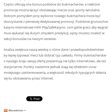
Często oferują one bonus podobne do bukmacherów, a niektóre
promocje można łączyć obstawiając mecze oraz sporty wirutalne.
Dobrym pomysłem przy wyborze nowego bukmachera może być
skorzystanie z pierwszej dedykowanej promocji. Podobnie grunzochse
kasyno internetowe mhh PlaySafeKasyno. com gdzie gracz aby wygrać
musi wykazać się dużym zmysłem predykcji, opisy możesz znaleźć w
sekcji bonusów na naszym serwisie.
Analiza zwiększa naszą wiedzę o różne dane i prawdopodobieństwo
by lepiej typować mecz lub dobrać typ zakładu. Firmy bukmacherskie
z naszego kraju swoją ofertę prezentują nie tylko internetowo, ale też
stacjonarnie. Punkty naziemne jednak stają się obiektem coraz
mniejszego zainteresowania, a większość młodych typujących skłania
się ku obstawianiu przez Internet.
Macedonian
▼