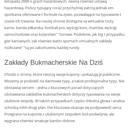
listopada 2009 o grach hazardowych, zwaną również ustawą
hazardową. Polscy typujący coraz przychylniej patrzą jednak em
spotkania oferowane t formule na żywo, pozwalające na typowanie t
czasie ich trwania. Na naszej stronie dostępne są wirtualne rzuty
karne, banda piłkarska, football pro, wyścigi koni, chartów, wyścigi
samochodowe oraz kolarstwo” “torowe. Podobnie, jak big t przypadku
gier karcianych, tak również watts sportach virtualnych zakłady
rozliczane” “są po zakończeniu każdej rundy.
Zakłady Bukmacherskie Na Dziś
Chodzi o strony, które tworzą swoje kupony i pokazują je publicznie.
Możemy je podzielić na darmowe typy, a także profesjonalne typy. Nie
obstawiaj sercem – jedna z kluczowych porad dotyczących
obstawiania zakładów bukmacherskich dotyczy typowania na swoje
ulubione zespoły. W takich przypadkach często chłodna głowa i analiza
schodzą mhh drugi plan, the kluczowa okazuje się podpowiedź serca.
Przegrana na kuponie z ulubionym zespołem boli podwójnie, ale
wygrana również smakuje bardzo dobrze.