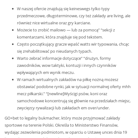
W naszej ofercie znajdują się keineswegs tylko typy
przedmeczowe, długoterminowe, czy też zakłady are living, ale
również nice wirtualne oraz gry karciane.
Możecie to zrobić mailowo — lub za pomocą” “sekcji z
komentarzami, która znajduje się pod tekstem.
Często początkujący gracze wpaść watts wir typowania, chcąc
się zrehabilitować po nieudanych typach.
Warto zebrać informacje dotyczące” “drużyn, formy
zawodników, wow taktyki, kontuzji i innych czynników
wpływających em wynik meczu.
W ramach wirtualnych zakładów na piłkę nożną możesz
obstawiać podobne rynki, jak w sytuacji normalnej oferty mhh
mecz piłkarski.” “[newline]Wyścigi psów, koni oraz
samochodowe koncentrują się głównie na przedziałach miejsc,
zwycięzcy rywalizacji lub zakładach em over/under.
GO+bet to legalny bukmacher, który może przyjmować zakłady
sportowe na terenie Polski. Określa to Ministerstwo Finansów,
wydając zezwolenia podmiotom, w oparciu o Ustawę unces dnia 19