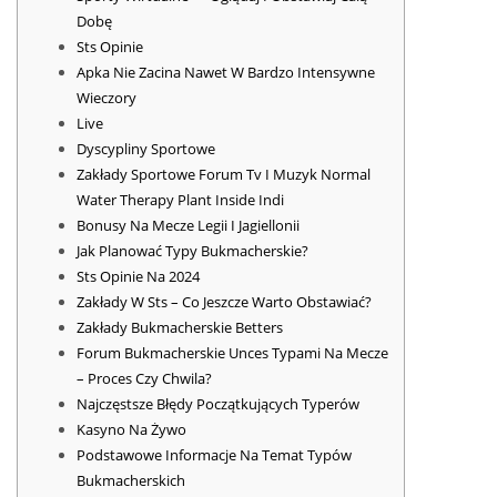
Dobę
Sts Opinie
Apka Nie Zacina Nawet W Bardzo Intensywne
Wieczory
Live
Dyscypliny Sportowe
Zakłady Sportowe Forum Tv I Muzyk Normal
Water Therapy Plant Inside Indi
Bonusy Na Mecze Legii I Jagiellonii
Jak Planować Typy Bukmacherskie?
Sts Opinie Na 2024
Zakłady W Sts – Co Jeszcze Warto Obstawiać?
Zakłady Bukmacherskie Betters
Forum Bukmacherskie Unces Typami Na Mecze
– Proces Czy Chwila?
Najczęstsze Błędy Początkujących Typerów
Kasyno Na Żywo
Podstawowe Informacje Na Temat Typów
Bukmacherskich