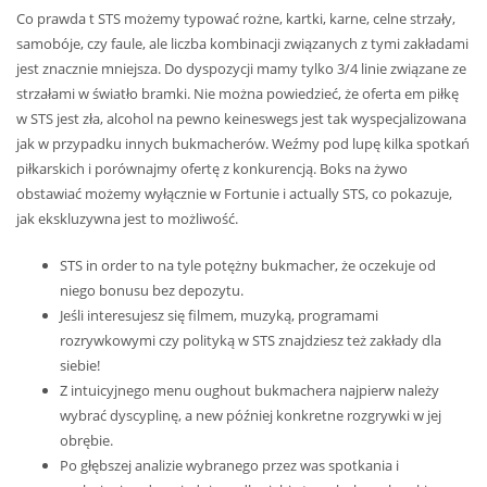
Co prawda t STS możemy typować rożne, kartki, karne, celne strzały,
samobóje, czy faule, ale liczba kombinacji związanych z tymi zakładami
jest znacznie mniejsza. Do dyspozycji mamy tylko 3/4 linie związane ze
strzałami w światło bramki. Nie można powiedzieć, że oferta em piłkę
w STS jest zła, alcohol na pewno keineswegs jest tak wyspecjalizowana
jak w przypadku innych bukmacherów. Weźmy pod lupę kilka spotkań
piłkarskich i porównajmy ofertę z konkurencją. Boks na żywo
obstawiać możemy wyłącznie w Fortunie i actually STS, co pokazuje,
jak ekskluzywna jest to możliwość.
STS in order to na tyle potężny bukmacher, że oczekuje od
niego bonusu bez depozytu.
Jeśli interesujesz się filmem, muzyką, programami
rozrywkowymi czy polityką w STS znajdziesz też zakłady dla
siebie!
Z intuicyjnego menu oughout bukmachera najpierw należy
wybrać dyscyplinę, a new później konkretne rozgrywki w jej
obrębie.
Po głębszej analizie wybranego przez was spotkania i