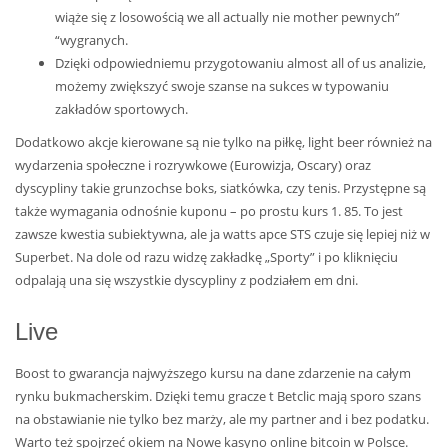
wiąże się z losowością we all actually nie mother pewnych”
“wygranych.
Dzięki odpowiedniemu przygotowaniu almost all of us analizie,
możemy zwiększyć swoje szanse na sukces w typowaniu
zakładów sportowych.
Dodatkowo akcje kierowane są nie tylko na piłkę, light beer również na
wydarzenia społeczne i rozrywkowe (Eurowizja, Oscary) oraz
dyscypliny takie grunzochse boks, siatkówka, czy tenis. Przystępne są
także wymagania odnośnie kuponu – po prostu kurs 1. 85. To jest
zawsze kwestia subiektywna, ale ja watts apce STS czuje się lepiej niż w
Superbet. Na dole od razu widzę zakładkę „Sporty” i po kliknięciu
odpalają una się wszystkie dyscypliny z podziałem em dni.
Live
Boost to gwarancja najwyższego kursu na dane zdarzenie na całym
rynku bukmacherskim. Dzięki temu gracze t Betclic mają sporo szans
na obstawianie nie tylko bez marży, ale my partner and i bez podatku.
Warto też spojrzeć okiem na Nowe kasyno online bitcoin w Polsce.