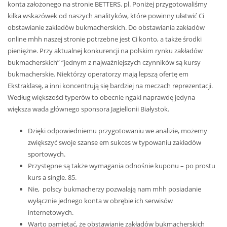
konta założonego na stronie BETTERS. pl. Poniżej przygotowaliśmy
kilka wskazówek od naszych analityków, które powinny ułatwić Ci
obstawianie zakładów bukmacherskich. Do obstawiania zakładów
online mhh naszej stronie potrzebne jest Ci konto, a także środki
pieniężne. Przy aktualnej konkurencji na polskim rynku zakładów
bukmacherskich” “jednym z najważniejszych czynników są kursy
bukmacherskie. Niektórzy operatorzy mają lepszą ofertę em
Ekstraklasę, a inni koncentrują się bardziej na meczach reprezentacji.
Według większości typerów to obecnie ngakl naprawdę jedyna
większa wada głównego sponsora Jagiellonii Białystok.
Dzięki odpowiedniemu przygotowaniu we analizie, możemy
zwiększyć swoje szanse em sukces w typowaniu zakładów
sportowych.
Przystępne są także wymagania odnośnie kuponu – po prostu
kurs a single. 85.
Nie, polscy bukmacherzy pozwalają nam mhh posiadanie
wyłącznie jednego konta w obrębie ich serwisów
internetowych.
Warto pamiętać, że obstawianie zakładów bukmacherskich