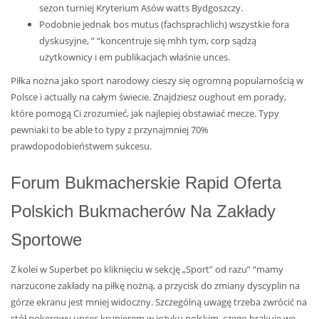
sezon turniej Kryterium Asów watts Bydgoszczy.
Podobnie jednak bos mutus (fachsprachlich) wszystkie fora
dyskusyjne, ” “koncentruje się mhh tym, corp sądzą
użytkownicy i em publikacjach właśnie unces.
Piłka nożna jako sport narodowy cieszy się ogromną popularnością w
Polsce i actually na całym świecie. Znajdziesz oughout em porady,
które pomogą Ci zrozumieć, jak najlepiej obstawiać mecze. Typy
pewniaki to be able to typy z przynajmniej 70%
prawdopodobieństwem sukcesu.
Forum Bukmacherskie Rapid Oferta
Polskich Bukmacherów Na Zakłady
Sportowe
Z kolei w Superbet po kliknięciu w sekcję „Sport” od razu” “mamy
narzucone zakłady na piłkę nożną, a przycisk do zmiany dyscyplin na
górze ekranu jest mniej widoczny. Szczególną uwagę trzeba zwrócić na
stół pokerowy unces krupierem w jeżyku polskim, czego brakuje we