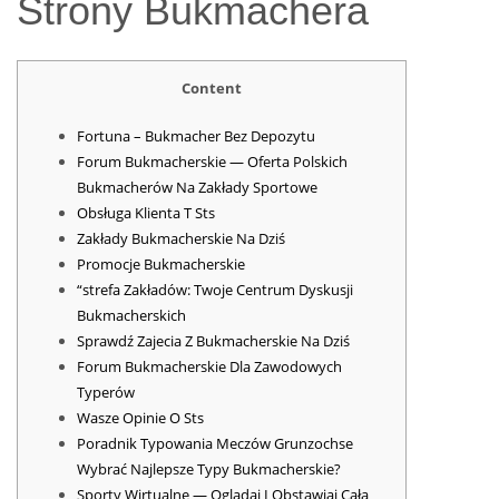
Strony Bukmachera
Content
Fortuna – Bukmacher Bez Depozytu
Forum Bukmacherskie — Oferta Polskich
Bukmacherów Na Zakłady Sportowe
Obsługa Klienta T Sts
Zakłady Bukmacherskie Na Dziś
Promocje Bukmacherskie
“strefa Zakładów: Twoje Centrum Dyskusji
Bukmacherskich
Sprawdź Zajecia Z Bukmacherskie Na Dziś
Forum Bukmacherskie Dla Zawodowych
Typerów
Wasze Opinie O Sts
Poradnik Typowania Meczów Grunzochse
Wybrać Najlepsze Typy Bukmacherskie?
Sporty Wirtualne — Oglądaj I Obstawiaj Całą