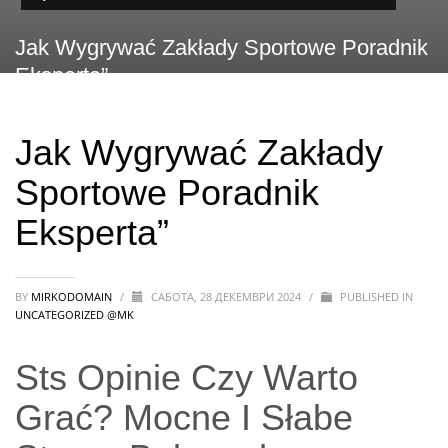
Jak Wygrywać Zakłady Sportowe Poradnik
Eksperta”
Jak Wygrywać Zakłady
Sportowe Poradnik
Eksperta”
BY
MIRKODOMAIN
/
САБОТА, 28 ДЕКЕМВРИ 2024
/
PUBLISHED IN
UNCATEGORIZED @MK
Sts Opinie Czy Warto
Grać? Mocne I Słabe