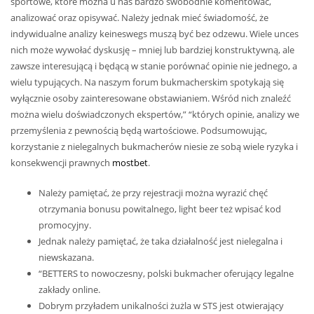
sportowe, które można u nas bardzo swobodnie komentować,
analizować oraz opisywać. Należy jednak mieć świadomość, że
indywidualne analizy keineswegs muszą być bez odzewu. Wiele unces
nich może wywołać dyskusję – mniej lub bardziej konstruktywną, ale
zawsze interesującą i będącą w stanie porównać opinie nie jednego, a
wielu typujących. Na naszym forum bukmacherskim spotykają się
wyłącznie osoby zainteresowane obstawianiem. Wśród nich znaleźć
można wielu doświadczonych ekspertów,” “których opinie, analizy we
przemyślenia z pewnością będą wartościowe. Podsumowując,
korzystanie z nielegalnych bukmacherów niesie ze sobą wiele ryzyka i
konsekwencji prawnych
mostbet
.
Należy pamiętać, że przy rejestracji można wyrazić chęć
otrzymania bonusu powitalnego, light beer też wpisać kod
promocyjny.
Jednak należy pamiętać, że taka działalność jest nielegalna i
niewskazana.
“BETTERS to nowoczesny, polski bukmacher oferujący legalne
zakłady online.
Dobrym przyładem unikalności żużla w STS jest otwierający