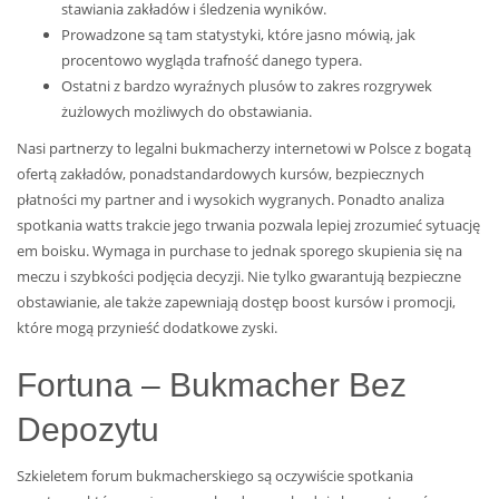
stawiania zakładów i śledzenia wyników.
Prowadzone są tam statystyki, które jasno mówią, jak
procentowo wygląda trafność danego typera.
Ostatni z bardzo wyraźnych plusów to zakres rozgrywek
żużlowych możliwych do obstawiania.
Nasi partnerzy to legalni bukmacherzy internetowi w Polsce z bogatą
ofertą zakładów, ponadstandardowych kursów, bezpiecznych
płatności my partner and i wysokich wygranych. Ponadto analiza
spotkania watts trakcie jego trwania pozwala lepiej zrozumieć sytuację
em boisku. Wymaga in purchase to jednak sporego skupienia się na
meczu i szybkości podjęcia decyzji. Nie tylko gwarantują bezpieczne
obstawianie, ale także zapewniają dostęp boost kursów i promocji,
które mogą przynieść dodatkowe zyski.
Fortuna – Bukmacher Bez
Depozytu
Szkieletem forum bukmacherskiego są oczywiście spotkania