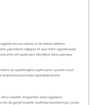
 hoşgeldin bonusu alamaz ve ilk ödeme talebinin
e bahis yapmalarını sağlayan bir spor bahis uygulamasıdır.
sonra artık çok sayıda spor etkinliğine bahis yapmaya
ize bahis oynayabileceğiniz çeşitli casino oyunları sunar.
ilir empieza bazı bonuslar kazanabileceksiniz.
i altına sokabilir. Programları resmi uygulama
etti. Bu gerçek insanlar tarafından kanıtlanmıştır, çünkü