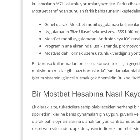
kullanıcıların %71’i olumlu yorumlar yazmıştır. Farklı cihaz
MostBet tarafından sunulan farklı bahis türlerini keşfedel
Genel olarak, Mostbet mobil uygulaması kullanıcılara 
Uygulamanın ‘Bize Ulaşın’ sekmesi veya SSS bölümünün 
MostBet mobil uygulamasını Android veya iOS nasıl i
Programın ana ekranında, üst kısmında, promosyonla
MostBet dahil olmak üzere üstünlük verdiğiniz yöntemi
Bir bonusu kullanmadan önce, söz konusu teklif için geçer
maksimum miktar gibi bazı bonuslarda” “sınırlamalar olabil
işletim sistemini güncel tutmak çok önemlidir. Bu kod, %150
Bir Mostbet Hesabına Nasıl Kayd
Ek olarak, site, tüketicilere sahip olabilecekleri herhangi b
spor etkinliklerine bahis oynamaları için uygun, güvenli ve 
olarak bahis oynamalarına olanak tanıyan canlı bahis bulu
resmi web sitesinden. apk dosyasını indirerek indirebilirsini