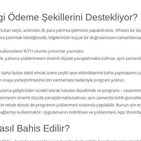
 Ödeme Şekillerini Destekliyor?
arı seçin, ardından ilk para yatırma işleminizi yapabilirsiniz. Ofisten bir dam
pra yatırmak istediğinizde, bilgilerinizin küçük bir doğrulamasını tamamlaman
kullanıcıların %71’i olumlu yorumlar yazmıştır.
k, yalnızca yüklenmesini önemli ölçüde yavaşlatmakla kalmaz, aynı zamanda
 daha fazlası dahil olmak üzere çeşitli spor etkinliklerine bahis yapmalarını 
rın oraya yerleştirilmesine izin vermemesi nedeniyle program yoktur.
ma geliştiricileri sürekli olarak hataları düzeltmek ve programı – tasarımını 
lenmesini önemli ölçüde yavaşlatmakla kalmaz, aynı zamanda kritik güncell
le rehab ebook de programın yüklenmesi sırasında yapılabilir. Bunun için
ağlantıyı kullanmaktır. Uygulamanın indirilmesi ve yüklenmesi, App Store’da
sıl Bahis Edilir?