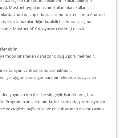
r, bahisçinin tüm bonus tekliflerini kullanabilirsiniz.
çık). Mostbet uygulamasının kullanıcıları, kullanıcı
 durumlarda, mostbet. apk dosyasını indirdikten sonra Android
 empieza tamamlandığında, akıllı telefonun çalışma
rsanız, Mostbet APK dosyasını çevrimiçi olarak
lenebilir.
eya mobil bir siteden daha zor olduğu görülmektedir.
lanak tanıyan canlı bahis bulunmaktadır.
in için uygun olan diğer para birimlerinde kolayca em
eo yayınları için özel bir simgeyle işaretlenmiş bazı
ilir. Programın ana ekranında, üst kısmında, promosyonlar,
re ve çizgilere bağlantılar ve en çok aranan on line casino