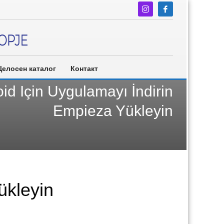
Целосен каталог
Контакт
id Için Uygulamayı İndirin
Empieza Yükleyin
ükleyin