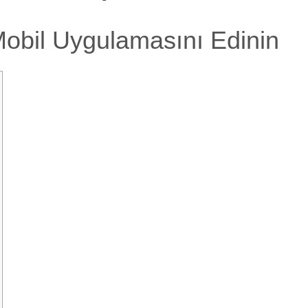
Mobil Uygulamasını Edinin