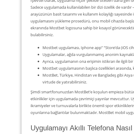
İşlevsel olarak, uygulama hiçbir şekilde siteden daha geri de
Sadece uygulamada kullanılabilen bir dizi özellik de vardır –
arayüzünün basit tasarımı ve kullanım kolaylığı sayesinde ist
uygulamasını yükleme prosedürü, onu mobil cihazda başlatma
ekranında Mostbet logosuna sahip bir kısayol görünecektir
bulabilirsiniz.
Mostbet uygulaması, Iphone app” “Store’da (iOS cihaz
Uygulamalar, ağda vurgulanmamış anonim kaynaklar ar
Ayrıca, uygulamanın ona erişimin istikrarı ile ilgili bir
Mostbet uygulamasının başlıca özellikleri arasında, 
MostBet, Türkiye, Hindistan ve Bangladeş gibi Asya 
virtude de yatırabilirsiniz.
Şimdi smartfonunuzdan MostBet’e koşulun empieza bütün bahis
etkinlikler için uygulamada çevrimiçi yayınlar mevcuttur.
ikramiyeler ve turnuvalarla birlikte önemli spor etkinlikler
oyunlarına bağlantılar bulunmaktadır. MostBet mobil uygul
Uygulamayı Akıllı Telefona Nasıl 