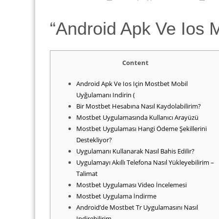
“Android Apk Ve Ios 
Content
Android Apk Ve Ios Için Mostbet Mobil
Uyğulamanı Indirin (
Bir Mostbet Hesabına Nasıl Kaydolabilirim?
Mostbet Uygulamasında Kullanıcı Arayüzü
Mostbet Uygulaması Hangi Ödeme Şekillerini
Destekliyor?
Uygulamanı Kullanarak Nasıl Bahis Edilir?
Uygulamayı Akıllı Telefona Nasıl Yükleyebilirim –
Talimat
Mostbet Uygulaması Video İncelemesi
Mostbet Uygulama İndirme
Android’de Mostbet Tr Uygulamasını Nasıl
Indirebilirim