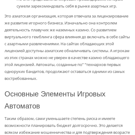
сумели зарекомендовать себя в рынке азартных игр.
Это азиатская организация, которая отвечала за лицензирование
же развитие игорного бизнеса. Изначально она контролем
деятельность плавучих же наземных казино. Со развитием
виртуального гемблинга сфера влияния до включать в себе сайты
с азартными развлечениями. На сайтах обладающих этой
лицензией доступны азиатские обналичивать системы. А игрокам
из этих странах можно не уверен в качестве казино обладающего
этой лицензией. Автоматы, созданные по” “технархов первых
одноруких бандитов, продолжают оставаться одними из самых
востребованных.
Основные Элементы Игровых
Автоматов
Таким образом, сами уменьшаете степень риска и имеете
возможности планировать бюджет долгосрочно. Это делается
всяком избежание мошенничества и для подтверждения возрасте