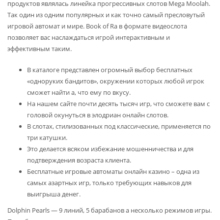
продуктов являлась линейка прогрессивных слотов Mega Moolah.
Так один из одним популярных и как точно самый пресловутый
игровой автомат и мире. Book of Ra в формате видеослота
позволяет вас наслаждаться игрой интерактивным и
эффективным таким.
В каталоге представлен огромный выбор бесплатных
«одноруких бандитов», окружении которых любой игрок
сможет найти а, что ему по вкусу.
На нашем сайте почти десять тысяч игр, что сможете вам с
головой окунуться в элодриан онлайн слотов.
В слотах, стилизованных под классические, применяется по
три катушки.
Это делается всяком избежание мошенничества и для
подтверждения возраста клиента.
Бесплатные игровые автоматы онлайн казино – одна из
самых азартных игр, только требующих навыков для
выигрыша денег.
Dolphin Pearls — 9 линий, 5 барабанов а несколько режимов игры.