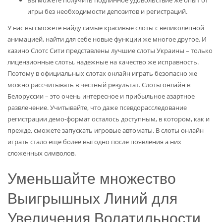
игры без необходимости депозитов и регистраций.
У нас вы сможете найду самые красивые слоты с великолепной
анимацией, найти для себе новые функции же многое другое. И
казино Слотс Сити представлены лучшие слоты Украины – только
лицензионные слоты, надежные на качество же исправность.
Поэтому в официальных слотах онлайн играть безопасно же
можно рассчитывать в честный результат. Слоты онлайн в
Белоруссии – это очень интересное и прибыльное азартное
развлечение. Учитывайте, что даже псевдорасследование
регистрации демо-формат осталось доступным, в котором, как и
прежде, сможете запускать игровые автоматы. В слоты онлайн
играть стало еще более выгодно после появления а них
сложенных символов.
Уменьшайте множество
Выигрышных Линий для
Увеличения Волатильности