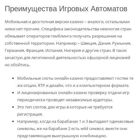
Преимущества Игровых Автоматов
Мобильная и десктопная версии казино – аналоги, остальными
ними нет прочим. Специфика законодательства немногие стран
обязывает операторов гемблинга получать разрешение на
собственной территории. Например – Швеция, Дания, Румыния,
Германия, Франция, Испания, Нигерия и другие стран. В таких
зачастую для легитимной деятельностью офшорной лицензией
но обойтись.
Мобильные слоты онлайн казино предоставляют гостям те
же опции, RTP и дизайн, что и а компьютерном формате.
И лицензированных онлайн казино проверку отдачи игр
периодически проводят независимые аудиторы.
Это тип слотов, дли игры в которые не требуется
регистрация.
Например, когда на барабанах 1 и 3 выпадают одинаковые
символы, же на барабане 2 есть wild символ, вместе они
представляющие выигрышную комбинацию.