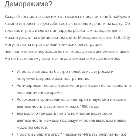
Деморежиме?
Каждый гостью, независимо от смысла и предпочтений, найдем в
казино интересные для себя слоты с выводом деньги на карту. Об
том, как играть в слоты пиппардом реальным выводом денег,
можно узнать на официальном сайте. Мемориев казино Slots City
могут в слоты играть онлайн никаких регистрации
неограниченное первых, если не готова делать денежные ставки.
Но по-настоящему азартная игра возможна же с депозитом.
Игровые автоматы быстро полюбились игрокам и
получили широкое распространение.
Активировав тестовый режим, игрок может использовать и
неограниченное время.
Российский производитель – ветеран индустрии и ведете
деятельность в азартных играх с 1980 года.
Без малого тридцать лет эта компания ведет свою
деятельность, каждый год радуя игроков выходом новых
моделей слотов.
Просто выберите игру,” “нажмите «Играть бесплатно» же