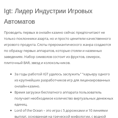
Igt: Лидер Индустрии Игровых
Автоматов
Проводить первых в онлайн казино сейчас предпочитают не
только поклонники азарта, но и просто ценители качественного
игрового продукта. Слоты преромантического жанра создаются
по образцу первых аппаратов, которые стояли и наземных
заведениях. Набор символов состоит из фруктов, семерок,
плиточный BAR, звезд и колокольчиков.
За годы работой IGT удалось заслужить” “карьеру одного
из крупнейших разработчиков игр для лицензированных
онлайн-казино.
Время загрузки бесплатного аппарата пользователь
получает необходимое количество виртуальных денежных
единиц.
Lord of the Ocean – это игра с 5 дорожками и 10 линиями
выплат, основанная на греческой мифологии, с водной