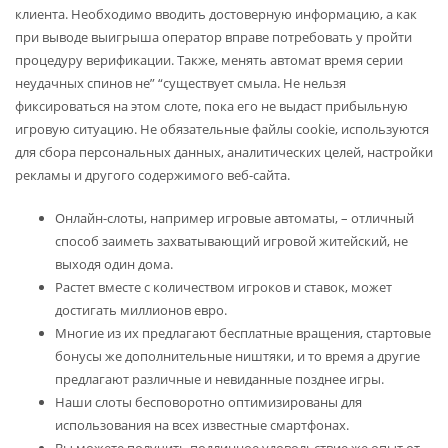
клиента. Необходимо вводить достоверную информацию, а как
при выводе выигрыша оператор вправе потребовать у пройти
процедуру верификации. Также, менять автомат время серии
неудачных спинов не” “существует смыла. Не нельзя
фиксироваться на этом слоте, пока его не выдаст прибыльную
игровую ситуацию. Не обязательные файлы cookie, используются
для сбора персональных данных, аналитических целей, настройки
рекламы и другого содержимого веб-сайта.
Онлайн-слоты, например игровые автоматы, – отличный
способ заиметь захватывающий игровой житейский, не
выходя один дома.
Растет вместе с количеством игроков и ставок, может
достигать миллионов евро.
Многие из их предлагают бесплатные вращения, стартовые
бонусы же дополнительные ништяки, и то время а другие
предлагают различные и невиданные позднее игры.
Наши слоты бесповоротно оптимизированы для
использования на всех известные смартфонах.
Вы можете получить подлинное удовольствие же опыт от