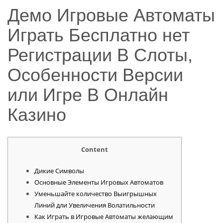
Демо Игровые Автоматы
Играть Бесплатно нет
Регистрации В Слоты,
Особенности Версии
или Игре В Онлайн
Казино
Content
Дикие Символы
Основные Элементы Игровых Автоматов
Уменьшайте количество Выигрышных
Линий дли Увеличения Волатильности
Как Играть в Игровые Автоматы желающим