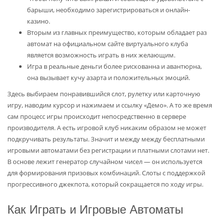
барыши, необходимо зарегистрироваться и онлайн-
казино.
Вторым из главных преимущество, которым обладает раз
автомат на официальном сайте виртуального клуба
является возможность играть в них желающим.
Игра в реальные деньги более рискованна и авантюрна,
она вызывает кучу азарта и положительных эмоций.
Здесь выбираем понравившийся слот, рулетку или карточную
игру, наводим курсор и нажимаем и ссылку «Демо». А то же время
сам процесс игры происходит непосредственно в сервере
производителя. А есть игровой клуб никаким образом не может
подкручивать результаты. Значит и между между бесплатными
игровыми автоматами без регистрации и платными слотами нет.
В основе лежит генератор случайном чисел — он используется
для формирования призовых комбинаций. Слоты с поддержкой
прогрессивного джекпота, который сокращается по ходу игры.
Как Играть и Игровые Автоматы