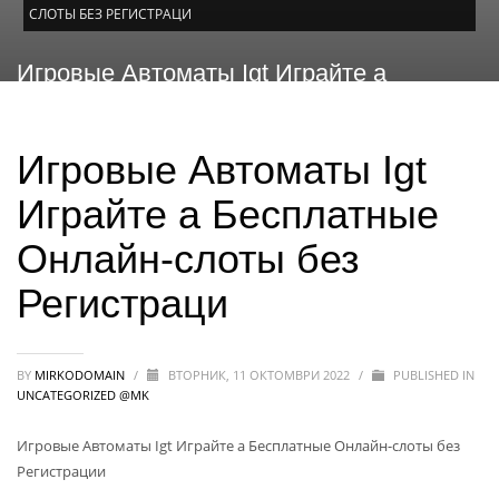
СЛОТЫ БЕЗ РЕГИСТРАЦИ
Игровые Автоматы Igt Играйте а
Бесплатные Онлайн-слоты без
Регистраци
Игровые Автоматы Igt
Играйте а Бесплатные
Онлайн-слоты без
Регистраци
BY
MIRKODOMAIN
/
ВТОРНИК, 11 ОКТОМВРИ 2022
/
PUBLISHED IN
UNCATEGORIZED @MK
Игровые Автоматы Igt Играйте а Бесплатные Онлайн-слоты без
Регистрации