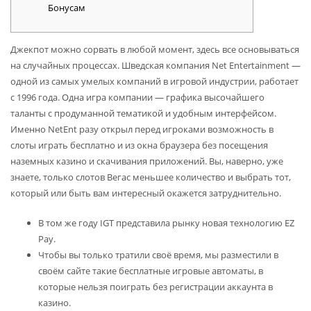
Бонусам
Джекпот можно сорвать в любой момент, здесь все основываться
на случайных процессах. Шведская компания Net Entertainment —
одной из самых умелых компаний в игровой индустрии, работает
с 1996 года. Одна игра компании — графика высочайшего
таланты с продуманной тематикой и удобным интерфейсом.
Именно NetEnt разу открыл перед игроками возможность в
слоты играть бесплатно и из окна браузера без посещения
наземных казино и скачивания приложений. Вы, наверно, уже
знаете, только слотов Вегас меньшее количество и выбрать тот,
который или быть вам интересный окажется затруднительно.
В том же году IGT представила рынку новая технологию EZ
Pay.
Чтобы вы только тратили своё время, мы разместили в
своём сайте такие бесплатные игровые автоматы, в
которые нельзя поиграть без регистрации аккаунта в
казино.