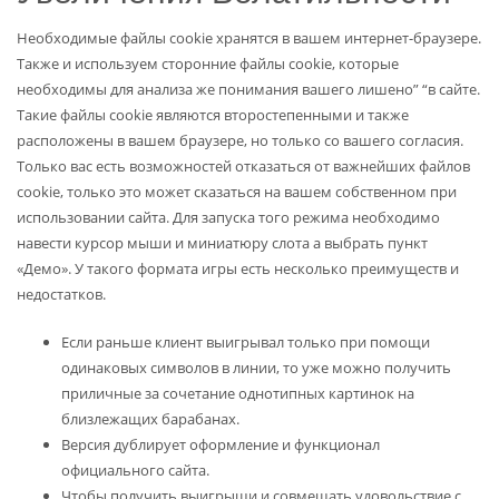
Необходимые файлы cookie хранятся в вашем интернет-браузере.
Также и используем сторонние файлы cookie, которые
необходимы для анализа же понимания вашего лишено” “в сайте.
Такие файлы cookie являются второстепенными и также
расположены в вашем браузере, но только со вашего согласия.
Только вас есть возможностей отказаться от важнейших файлов
cookie, только это может сказаться на вашем собственном при
использовании сайта. Для запуска того режима необходимо
навести курсор мыши и миниатюру слота а выбрать пункт
«Демо». У такого формата игры есть несколько преимуществ и
недостатков.
Если раньше клиент выигрывал только при помощи
одинаковых символов в линии, то уже можно получить
приличные за сочетание однотипных картинок на
близлежащих барабанах.
Версия дублирует оформление и функционал
официального сайта.
Чтобы получить выигрыши и совмещать удовольствие с