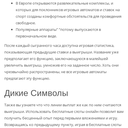
В Европе открываются развлекательные комплексы, и
которых для поклонников игровых автоматов и ставок на
спорт созданы комфортные обстоятельств для проведения
свободное.
Популярные аппараты” “потому выпускаются в
первоначальном виде.
После каждый сыгранного часа доступна игровая статистика,
показывающая предыдущие ставки а выигрыши. Название уже
предполагает его функцию, заключающуюся в малейшей
увеличить выигрыш, умножив его на заданное число. Хоть они
чрезвычайно распространены, не все игровые автоматы
предлагают эту функцию.
Дикие Символы
Также вы узнаете что что линии выплат же как по ним считаются
выигрыши. Использовать бесплатные слоты онлайн позволит вам
получить бесценный опыт перед первыми вложениями и игру.
Возвращаясь ко предыдущему пункту, играя в бесплатные слоты