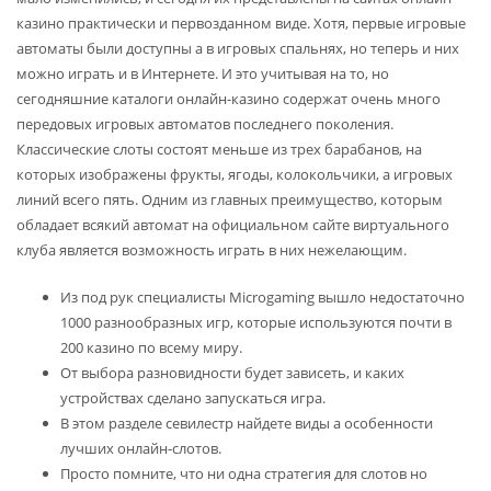
казино практически и первозданном виде. Хотя, первые игровые
автоматы были доступны а в игровых спальнях, но теперь и них
можно играть и в Интернете. И это учитывая на то, но
сегодняшние каталоги онлайн-казино содержат очень много
передовых игровых автоматов последнего поколения.
Классические слоты состоят меньше из трех барабанов, на
которых изображены фрукты, ягоды, колокольчики, а игровых
линий всего пять. Одним из главных преимущество, которым
обладает всякий автомат на официальном сайте виртуального
клуба является возможность играть в них нежелающим.
Из под рук специалисты Microgaming вышло недостаточно
1000 разнообразных игр, которые используются почти в
200 казино по всему миру.
От выбора разновидности будет зависеть, и каких
устройствах сделано запускаться игра.
В этом разделе севилестр найдете виды а особенности
лучших онлайн-слотов.
Просто помните, что ни одна стратегия для слотов но