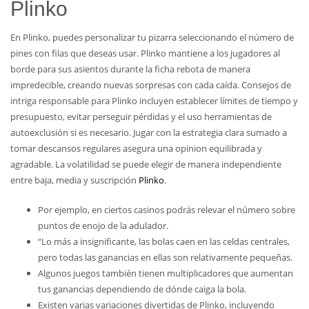
Plinko
En Plinko, puedes personalizar tu pizarra seleccionando el número de
pines con filas que deseas usar. Plinko mantiene a los jugadores al
borde para sus asientos durante la ficha rebota de manera
impredecible, creando nuevas sorpresas con cada caída. Consejos de
intriga responsable para Plinko incluyen establecer límites de tiempo y
presupuesto, evitar perseguir pérdidas y el uso herramientas de
autoexclusión si es necesario. Jugar con la estrategia clara sumado a
tomar descansos regulares asegura una opinion equilibrada y
agradable. La volatilidad se puede elegir de manera independiente
entre baja, media y suscripción
Plinko
.
Por ejemplo, en ciertos casinos podrás relevar el número sobre
puntos de enojo de la adulador.
“Lo más a insignificante, las bolas caen en las celdas centrales,
pero todas las ganancias en ellas son relativamente pequeñas.
Algunos juegos también tienen multiplicadores que aumentan
tus ganancias dependiendo de dónde caiga la bola.
Existen varias variaciones divertidas de Plinko, incluyendo