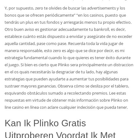
Y, por supuesto, zero te olvides de buscar las advertisements y los
bonos que se ofrecen periódicamente” “en los casinos, puesto que
tendrás un plus en tus fondos y arriesgarás menos tu propio efectivo.
Otro buen aviso es gestionar adecuadamente tu bankroll, es decir,
establece cuánto estás dispuesto a envidar y asegúrate de no exceder
aquella cantidad, pase como pase. Recuerda toda la vida jugar de
manera responsable, esto zero es algo que se dice por decir, es mi
estrategia fundamental cuando lo que quieres es tener éxito durante
el juego. Si bien es cierto que Plinko sera principalmente un distraccion
en el os quais necesitarás la desgraciar de tu lado, hay algunas
estrategias que pueden ayudarte a aumentar tus posibilidades para
sustraer mayores ganancias. Observa cómo se desliza por el tablero,
esquivando obstáculos sumado a recolectando premios. Lee estas
respuestas em virtude de obtener más información sobre Plinko on
line casino en línea con aclare cualquier indecisión que pueda tener.
Kan Ik Plinko Gratis
Uitproberen Voordat Ik Met