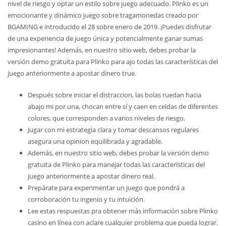
nivel de riesgo y optar un estilo sobre juego adecuado. Plinko es un
emocionante y dinámico juego sobre tragamonedas creado por
BGAMING e introducido el 28 sobre enero de 2019. ¡Puedes disfrutar
de una experiencia de juego única y potencialmente ganar sumas
impresionantes! Además, en nuestro sitio web, debes probar la
versión demo gratuita para Plinko para ajo todas las características del
juego anteriormente a apostar dinero true.
Después sobre iniciar el distraccion, las bolas ruedan hacia
abajo mi por una, chocan entre sí y caen en celdas de diferentes
colores, que corresponden a varios niveles de riesgo.
Jugar con mi estrategia clara y tomar descansos regulares
asegura una opinion equilibrada y agradable.
Además, en nuestro sitio web, debes probar la versión demo
gratuita de Plinko para manejar todas las características del
juego anteriormente a apostar dinero real.
Prepárate para experimentar un juego que pondrá a
corroboración tu ingenio y tu intuición.
Lee estas respuestas pra obtener más información sobre Plinko
casino en línea con aclare cualquier problema que pueda lograr.