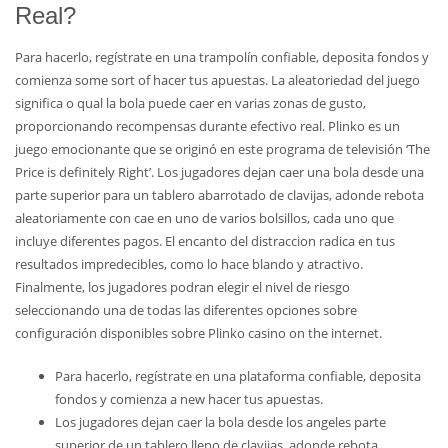
Real?
Para hacerlo, regístrate en una trampolín confiable, deposita fondos y
comienza some sort of hacer tus apuestas. La aleatoriedad del juego
significa o qual la bola puede caer en varias zonas de gusto,
proporcionando recompensas durante efectivo real. Plinko es un
juego emocionante que se originó en este programa de televisión ‘The
Price is definitely Right’. Los jugadores dejan caer una bola desde una
parte superior para un tablero abarrotado de clavijas, adonde rebota
aleatoriamente con cae en uno de varios bolsillos, cada uno que
incluye diferentes pagos. El encanto del distraccion radica en tus
resultados impredecibles, como lo hace blando y atractivo.
Finalmente, los jugadores podran elegir el nivel de riesgo
seleccionando una de todas las diferentes opciones sobre
configuración disponibles sobre Plinko casino on the internet.
Para hacerlo, regístrate en una plataforma confiable, deposita
fondos y comienza a new hacer tus apuestas.
Los jugadores dejan caer la bola desde los angeles parte
superior de un tablero lleno de clavijas, adonde rebota