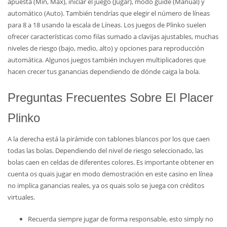
apuesta (Mín, Máx), iniciar el juego (Jugar), modo guide (Manual) y
automático (Auto). También tendrías que elegir el número de líneas
para 8 a 18 usando la escala de Líneas. Los juegos de Plinko suelen
ofrecer características como filas sumado a clavijas ajustables, muchas
niveles de riesgo (bajo, medio, alto) y opciones para reproducción
automática. Algunos juegos también incluyen multiplicadores que
hacen crecer tus ganancias dependiendo de dónde caiga la bola.
Preguntas Frecuentes Sobre El Placer
Plinko
A la derecha está la pirámide con tablones blancos por los que caen
todas las bolas. Dependiendo del nivel de riesgo seleccionado, las
bolas caen en celdas de diferentes colores. Es importante obtener en
cuenta os quais jugar en modo demostración en este casino en línea
no implica ganancias reales, ya os quais solo se juega con créditos
virtuales.
Recuerda siempre jugar de forma responsable, esto simply no