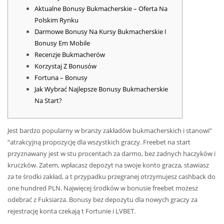
Aktualne Bonusy Bukmacherskie – Oferta Na
Polskim Rynku
Darmowe Bonusy Na Kursy Bukmacherskie I
Bonusy Em Mobile
Recenzje Bukmacherów
Korzystaj Z Bonusów
Fortuna – Bonusy
Jak Wybrać Najlepsze Bonusy Bukmacherskie
Na Start?
Jest bardzo popularny w branży zakładów bukmacherskich i stanowi”
“atrakcyjną propozycję dla wszystkich graczy. Freebet na start
przyznawany jest w stu procentach za darmo, bez żadnych haczyków i
kruczków. Zatem, wpłacasz depozyt na swoje konto gracza, stawiasz
za te środki zakład, a t przypadku przegranej otrzymujesz cashback do
one hundred PLN. Najwięcej środków w bonusie freebet możesz
odebrać z Fuksiarza. Bonusy bez depozytu dla nowych graczy za
rejestrację konta czekają t Fortunie i LVBET.