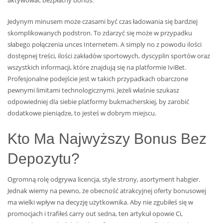
Jedynym minusem może czasami być czas ładowania się bardziej
skomplikowanych podstron. To zdarzyć się może w przypadku
słabego połączenia unces Internetem. A simply no z powodu ilości
dostępnej treści, ilości zakładów sportowych, dyscyplin sportów oraz
wszystkich informacji, które znajdują się na platformie IviBet.
Profesjonalne podejście jest w takich przypadkach obarczone
pewnymi limitami technologicznymi. Jeżeli właśnie szukasz
odpowiedniej dla siebie platformy bukmacherskiej, by zarobić
dodatkowe pieniądze, to jesteś w dobrym miejscu.
Kto Ma Najwyższy Bonus Bez
Depozytu?
Ogromną rolę odgrywa licencja, style strony, asortyment habgier.
Jednak wiemy na pewno, że obecność atrakcyjnej oferty bonusowej
ma wielki wpływ na decyzję użytkownika. Aby nie zgubiłeś się w
promocjach i trafiłeś carry out sedna, ten artykuł opowie Ci,