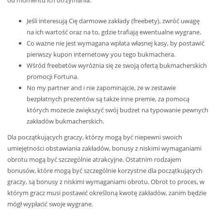
Jeśli interesują Cię darmowe zakłady (freebety), zwróć uwagę
na ich wartość oraz na to, gdzie trafiają ewentualne wygrane.
Co ważne nie jest wymagana wpłata własnej kasy, by postawić
pierwszy kupon internetowy you tego bukmachera.
Wśród freebetów wyróżnia się ze swoją ofertą bukmacherskich
promocji Fortuna.
No my partner and i nie zapominajcie, że w zestawie
bezpłatnych prezentów są także inne premie, za pomocą
których możecie zwiększyć swój budżet na typowanie pewnych
zakładów bukmacherskich.
Dla początkujących graczy, którzy mogą być niepewni swoich
umiejętności obstawiania zakładów, bonusy z niskimi wymaganiami
obrotu mogą być szczególnie atrakcyjne. Ostatnim rodzajem
bonusów, które mogą być szczególnie korzystne dla początkujących
graczy, są bonusy z niskimi wymaganiami obrotu. Obrot to proces, w
którym gracz musi postawić określoną kwotę zakładów, zanim będzie
mógł wypłacić swoje wygrane.