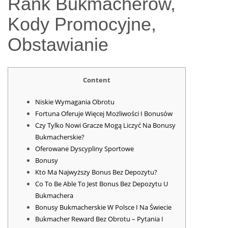
Rank Bukmacherów,
Kody Promocyjne,
Obstawianie
Content
Niskie Wymagania Obrotu
Fortuna Oferuje Więcej Możliwości I Bonusów
Czy Tylko Nowi Gracze Mogą Liczyć Na Bonusy
Bukmacherskie?
Oferowane Dyscypliny Sportowe
Bonusy
Kto Ma Najwyższy Bonus Bez Depozytu?
Co To Be Able To Jest Bonus Bez Depozytu U
Bukmachera
Bonusy Bukmacherskie W Polsce I Na Świecie
Bukmacher Reward Bez Obrotu – Pytania I