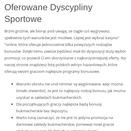
Oferowane Dyscypliny
Sportowe
Brzmi groźnie, ale biorąc pod uwagę, że ciągle coś wygrywasz,
spełnienie tych warunków jest możliwe. Lepiej jest wybrać kasyno”
“online, które oferuje jednocześnie kilka powyższych rodzajów
bonusów. Dzięki temu zawsze będziesz miał do dyspozycji duży wybór
promocji, co pozwoli Ci em skorzystanie z najkorzystniejszej oferty. Na
naszej stronie znajdziesz listę polskich witryn hazardowych, które
oferują swoim graczom najlepsze programy bonusowe.
Warunki obrotu nie und nimmer są wygórowane, więc można
śmiało stwierdzić, że jest to najlepszy rodzaj bonusu, jak można
uzyskać w zakładach bukmacherskich.
Dla początkujących graczy najlepsze będą bonusy
bukmacherskie bez depozytu.
Warto tutaj zaznaczyć, że nie jest to jedyna promocja na
darmowe zakłady bukmacherskie, ponieważ nowi gracze
otrzymują jeszcze 20 złotych za założenie konta.