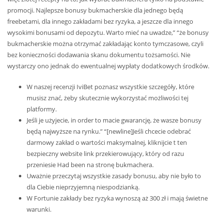
promocji. Najlepsze bonusy bukmacherskie dla jednego będą
freebetami, dla innego zakładami bez ryzyka, a jeszcze dla innego
wysokimi bonusami od depozytu. Warto mieć na uwadze,” “że bonusy
bukmacherskie można otrzymać zakładając konto tymczasowe, czyli
bez konieczności dodawania skanu dokumentu tożsamości. Nie
wystarczy ono jednak do ewentualnej wypłaty dodatkowych środków.
W naszej recenzji IviBet poznasz wszystkie szczegóły, które
musisz znać, żeby skutecznie wykorzystać możliwości tej
platformy.
Jeśli je użyjecie, in order to macie gwarancję, że wasze bonusy
będą najwyższe na rynku.” “[newline]Jeśli chcecie odebrać
darmowy zakład o wartości maksymalnej, kliknijcie t ten
bezpieczny website link przekierowujący, który od razu
przeniesie Had been na stronę bukmachera.
Uważnie przeczytaj wszystkie zasady bonusu, aby nie było to
dla Ciebie nieprzyjemną niespodzianką.
W Fortunie zakłady bez ryzyka wynoszą aż 300 zł i mają świetne
warunki.