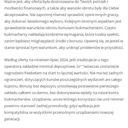
Ważne jest, aby oferta była dostosowana do Twoich potrzeb i
możliwości finansowych, a także aby warunki obrotu były dla Ciebie
akceptowalne. Nie zapomnij również sprawdzić opinii innych graczy,
aby dokonać świadomego wyboru. Kolejnym istotnym aspektem jest
sprawdzenie warunków obrotu bonusem bukmacherskim. Często
bukmacherzy nakładają konkretne wymagania, które trzeba spełnić,
zanim będziesz mógł wypłacić środki z bonusu. Upewnij się, że jesteś w
stanie sprostać tym warunkom, aby uniknąć problemów w przyszłości.
Według oferty na nineteen lipiec 2024, jeśli zrealizujecie u tego
operatora zakładów minimal depozytowe, to” “wówczas zostaniecie
nagrodzeni freebetem na start to łącznej wartości. Nie ma też żadnych
ograniczeń, dotyczących kursów poszczególnych wydarzeń ani całego
kuponu. Bonusy bez depozytu umożliwiają postawienie pierwszego
zakładu całkiem za darmo, bez dokonywania wpłaty na nasze konto
bukmacherskie. Urządzenie, unces którego korzystasz nie und nimmer
powinno stanowić żadnej przeszkody, gdyż aplikacja jest
kompatybilna ze wszystkimi przenośnymi urządzeniami nowszej
generacji.