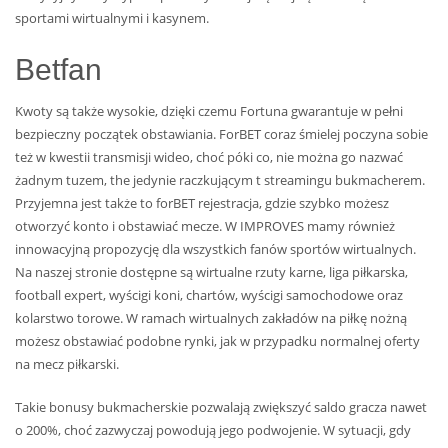
sportami wirtualnymi i kasynem.
Betfan
Kwoty są także wysokie, dzięki czemu Fortuna gwarantuje w pełni
bezpieczny początek obstawiania. ForBET coraz śmielej poczyna sobie
też w kwestii transmisji wideo, choć póki co, nie można go nazwać
żadnym tuzem, the jedynie raczkującym t streamingu bukmacherem.
Przyjemna jest także to forBET rejestracja, gdzie szybko możesz
otworzyć konto i obstawiać mecze. W IMPROVES mamy również
innowacyjną propozycję dla wszystkich fanów sportów wirtualnych.
Na naszej stronie dostępne są wirtualne rzuty karne, liga piłkarska,
football expert, wyścigi koni, chartów, wyścigi samochodowe oraz
kolarstwo torowe. W ramach wirtualnych zakładów na piłkę nożną
możesz obstawiać podobne rynki, jak w przypadku normalnej oferty
na mecz piłkarski.
Takie bonusy bukmacherskie pozwalają zwiększyć saldo gracza nawet
o 200%, choć zazwyczaj powodują jego podwojenie. W sytuacji, gdy