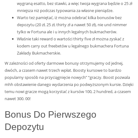
wygraną esatto, bez stawki, a więc twoja wygrana będzie o 25 zł
mniejsza niż podczas typowania za własne pieniądze.
Warto też pamiętać, iż można odebrać kilka bonusów bez
depozytu (20 zł, 25 zł, thirty zł a nawet 50 zł), nie und nimmer
tylko w Fortuna ale i u innych legalnych bukmacherów.
Właśnie taki reward o wartości thirty five zł można zyskać z
kodem carry out freebetów u legalnego bukmachera Fortuna
Zakłady Bukmacherskie.
W zależności od oferty darmowe bonusy otrzymujemy od jednej,
dwóch, a czasem nawet trzech wpłat. Boosty kursowe to bardzo
popularny sposób na przyciągnięcie nowych” “graczy. Boost pozwala
mhh obstawienie danego wydarzenia po podwyższonym kursie. Dzięki
temu nowi gracze mogą korzystać z kursów 100, 2 hundred, a czasem
nawet 300. 00!
Bonus Do Pierwszego
Depozytu