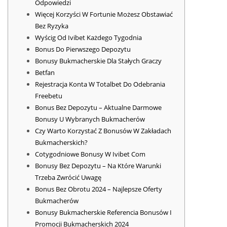
Odpowiedzi
Więcej Korzyści W Fortunie Możesz Obstawiać
Bez Ryzyka
Wyścig Od Ivibet Każdego Tygodnia
Bonus Do Pierwszego Depozytu
Bonusy Bukmacherskie Dla Stałych Graczy
Betfan
Rejestracja Konta W Totalbet Do Odebrania
Freebetu
Bonus Bez Depozytu – Aktualne Darmowe
Bonusy U Wybranych Bukmacherów
Czy Warto Korzystać Z Bonusów W Zakładach
Bukmacherskich?
Cotygodniowe Bonusy W Ivibet Com
Bonusy Bez Depozytu – Na Które Warunki
Trzeba Zwrócić Uwagę
Bonus Bez Obrotu 2024 – Najlepsze Oferty
Bukmacherów
Bonusy Bukmacherskie Referencia Bonusów I
Promocji Bukmacherskich 2024