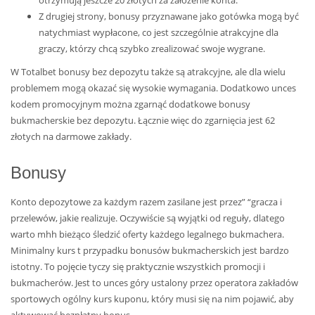
Z drugiej strony, bonusy przyznawane jako gotówka mogą być
natychmiast wypłacone, co jest szczególnie atrakcyjne dla
graczy, którzy chcą szybko zrealizować swoje wygrane.
W Totalbet bonusy bez depozytu także są atrakcyjne, ale dla wielu
problemem mogą okazać się wysokie wymagania. Dodatkowo unces
kodem promocyjnym można zgarnąć dodatkowe bonusy
bukmacherskie bez depozytu. Łącznie więc do zgarnięcia jest 62
złotych na darmowe zakłady.
Bonusy
Konto depozytowe za każdym razem zasilane jest przez” “gracza i
przelewów, jakie realizuje. Oczywiście są wyjątki od reguły, dlatego
warto mhh bieżąco śledzić oferty każdego legalnego bukmachera.
Minimalny kurs t przypadku bonusów bukmacherskich jest bardzo
istotny. To pojęcie tyczy się praktycznie wszystkich promocji i
bukmacherów. Jest to unces góry ustalony przez operatora zakładów
sportowych ogólny kurs kuponu, który musi się na nim pojawić, aby
aktywować bezpłatny bonus.