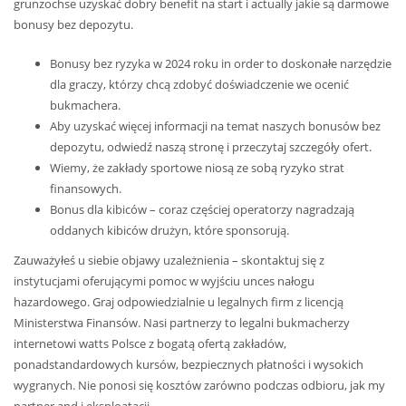
grunzochse uzyskać dobry benefit na start i actually jakie są darmowe
bonusy bez depozytu.
Bonusy bez ryzyka w 2024 roku in order to doskonałe narzędzie
dla graczy, którzy chcą zdobyć doświadczenie we ocenić
bukmachera.
Aby uzyskać więcej informacji na temat naszych bonusów bez
depozytu, odwiedź naszą stronę i przeczytaj szczegóły ofert.
Wiemy, że zakłady sportowe niosą ze sobą ryzyko strat
finansowych.
Bonus dla kibiców – coraz częściej operatorzy nagradzają
oddanych kibiców drużyn, które sponsorują.
Zauważyłeś u siebie objawy uzależnienia – skontaktuj się z
instytucjami oferującymi pomoc w wyjściu unces nałogu
hazardowego. Graj odpowiedzialnie u legalnych firm z licencją
Ministerstwa Finansów. Nasi partnerzy to legalni bukmacherzy
internetowi watts Polsce z bogatą ofertą zakładów,
ponadstandardowych kursów, bezpiecznych płatności i wysokich
wygranych. Nie ponosi się kosztów zarówno podczas odbioru, jak my
partner and i eksploatacji.