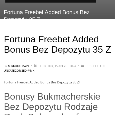
Fortuna Freebet Added Bonus Bez
Depozytu 35 Z
Fortuna Freebet Added
Bonus Bez Depozytu 35 Z
BY
MIRKODOMAIN
/
ЧЕТВРТОК, 15 АВГУСТ 2024
/
PUBLISHED IN
UNCATEGORIZED @MK
Fortuna Freebet Added Bonus Bez Depozytu 35 Zł
Bonusy Bukmacherskie
Bez Depozytu Rodzaje