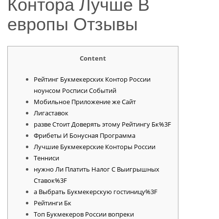
Контора Лучше В
европы Отзывы
Content
Рейтинг Букмекерских Контор России
ноунсом Росписи Событий
Мобильное Приложение же Сайт
Лигаставок
разве Стоит Доверять этому Рейтингу Бк%3F
Фрибеты И Бонусная Программа
Лучшие Букмекерские Конторы России
Тенниси
нужно Ли Платить Налог С Выигрышных
Ставок%3F
а Выбрать Букмекерскую гостиницу%3F
Рейтинги Бк
Топ Букмекеров России вопреки