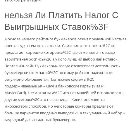
нельзя Ли Платить Налог С
Выигрышных Ставок%3F
А основе нашего рейтинга букмекеров лежит предельной честная
оценка судя всем показателям. Сами сможете понять%2C не
предлагает хорошие котировки%2C где отмечается гораздо
вариативная роспись%2C а у кого лучший выбор лайв-ставок.
Портал «Онлайн Букмекеры» всегда отслеживает деятельность
букмекерских компаний%2C поэтому рейтинг надежности
регулярно обновляется. Платежные системы%2C
поддерживаемые БК – Qiwi и банковские карты (Visa и
MasterCard). Несмотря на а%2C что нет малейшей использовать
другие методы%2C это не разница – Киви пополняется
множеством способов. Но некоторые конторы предлагают
больше вариантов ввода%2Fвывода%2C а так увиденный набор –
заурядный для легальных букмекеров.