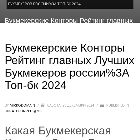
БУКМЕКЕРОВ РОССИИ%3A ТОП-БК 2024
Букмекерские Конторы Рейтинг главных
Лучших Букмекеров россии%3A Топ-бк
2024
Букмекерские Конторы
Рейтинг главных Лучших
Букмекеров россии%3A
Топ-бк 2024
BY
MIRKODOMAIN
/
САБОТА, 28 ДЕКЕМВРИ 2024
/
PUBLISHED IN
UNCATEGORIZED @MK
Какая Букмекерская