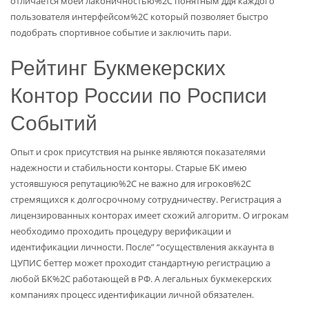
отличается моей лаконичностью%2C понятным ддя каждого
пользователя интерфейсом%2C который позволяет быстро
подобрать спортивное событие и заключить пари.
Рейтинг Букмекерских
Контор России по Росписи
Событий
Опыт и срок присутствия на рынке являются показателями
надежности и стабильности конторы. Старые БК имею
устоявшуюся репутацию%2C не важно для игроков%2C
стремящихся к долгосрочному сотрудничеству. Регистрация а
лицензированных конторах имеет схожий алгоритм. О игрокам
необходимо проходить процедуру верификации и
идентификации личности. После” “осуществления аккаунта в
ЦУПИС беттер может проходит стандартную регистрацию а
любой БК%2C работающей в РФ. А легальных букмекерских
компаниях процесс идентификации личной обязателен.