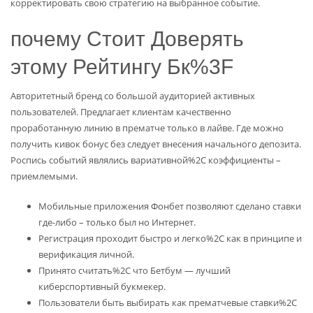
корректировать свою стратегию на выбранное событие.
почему Стоит Доверять
этому Рейтингу Бк%3F
Авторитетный бренд со большой аудиторией активных
пользователей. Предлагает клиентам качественно
проработанную линию в прематче только в лайве. Где можно
получить кивок бонус без следует внесения начального депозита.
Роспись событий являлись вариативной%2C коэффициенты –
приемлемыми.
Мобильные приложения Фонбет позволяют сделано ставки
где-либо – только был но Интернет.
Регистрация проходит быстро и легко%2C как в принципе и
верификация личной.
Принято считать%2C что Бетбум — лучший
киберспортивный букмекер.
Пользователи быть выбирать как прематчевые ставки%2C