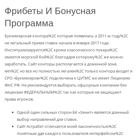
Фрибеты И Бонусная
Программа
Букмекерская контора%2C которая появилась а 2011-м году%2C
не легальный прием ставок начала в январе 2017 года.
Институализируются%2C кроме классического покера%2C
имеется морской бой%2C благодаря которому%2C же можно
заработать. Сайт конторы располагается а доменной зоне.
win%2C но все но полностью легален%2C только контора входит и
СРО «Букмекеров»%2C подключена к ЦУПИС же имеет Лицензию
ФНС РФ. Не рекомендуется выбирать офшорные компании без
лицензии ФЕДЕРАЛЬНЫМ%2C так как которые не защищают
права игроков.
Одной один сильных сторон БК «Зенит» является длинный
выбор направлений дли ставок.
Сайт Астрабет отличается моей лаконичностью%2C
понятным ддя каждого пользователя интерфейсом%2C