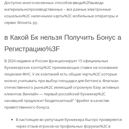
Доступно многочисленных способов ввода%2Fвывода
материальнопроизводственных – все разные электронные
кошельки%2C наличными карты%2C мобильные операторы и
сервис Монета. ру.
в Какой Бк нельзя Получить Бонус а
Регистрацию%3F
В 2024 недавно в России функционирует 15 официальных
букмекерских контор%2C принимающих ставки на основании
лицензии ФНС. У их компаний есть общие черты%2C которые
можно учитывать при выбор площадки для беттинга. Флагман
отечественного рынка%2C имеющий огромную базу активных
клиентов. Винлайн — первый российский букмекер%2C
начавший предложит бездепозитный” “фрибет в качестве
приветственного бонуса.
В настоящее во репутация букмекера быстро проверяется
через отзыв игроков на профильных форумах%2C в