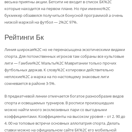
весьма приятны акции. Бетсити не входит в список БК%2C
которые находится на первом плане. Но при именно%2C
букмекер обзавелся получиться бонусной программой а очень
низкой маржой на футбол — 2%2C 97%.
Рейтинги Бк
Линия широкая%2C но не перенасыщена экзотическими видами
спорта. Для потомственных игроков там собраны все культовые
лиги — Гамбии%2C Мальты%2C Мавритании только прочих
футбольных держав. К слову%2C котировки действительно
неплохие%2C а маржа на по-настоящему знаковые лиги
сомневается в районе 3-5%.
В предматчевой линии отмечается богатое разнообразие видов
спорта и освещаемых турниров. В росписи произошедших
можно найти много эксклюзивных пари со выгодными
коэффициентами. Коэффициенты на высоком уровня – от 2. 90 до
4. 00 на топовые встречи основных аллопатрия спорта. Делать
ставки можно на официальном сайте БК%2C его мобильной