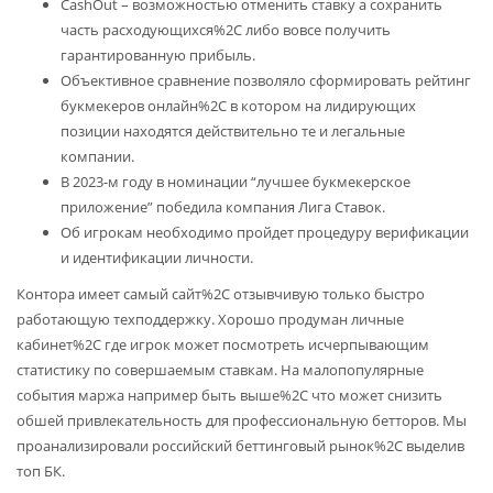
CashOut – возможностью отменить ставку а сохранить
часть расходующихся%2C либо вовсе получить
гарантированную прибыль.
Объективное сравнение позволяло сформировать рейтинг
букмекеров онлайн%2C в котором на лидирующих
позиции находятся действительно те и легальные
компании.
В 2023-м году в номинации “лучшее букмекерское
приложение” победила компания Лига Ставок.
Об игрокам необходимо пройдет процедуру верификации
и идентификации личности.
Контора имеет самый сайт%2C отзывчивую только быстро
работающую техподдержку. Хорошо продуман личные
кабинет%2C где игрок может посмотреть исчерпывающим
статистику по совершаемым ставкам. На малопопулярные
события маржа например быть выше%2C что может снизить
обшей привлекательность для профессиональную бетторов. Мы
проанализировали российский беттинговый рынок%2C выделив
топ БК.