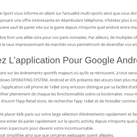
port vous informe en allant sur l’actualité multi-sports ainsi que vous donne
posant une offre intéressante en déambulant téléphone, n’hésitez plus à vou
scene sauf de parier vite sur le game depuis n’importe quel endroit entre ma
obre font une alliée sûre pour vos paris nomades. Par ailleurs, de multiples o
e le taux impressionnant de marchés vous permettront de diversifier vos en
 L’application Pour Google Andro
paris sur les événements sportifs majeurs où qu’ils se retrouvent, à tout sec
n Windows OPERATING SYSTEM, Android et iOS présente des atouts bien plus m
, l’application cell phone de 1xBet sony ericsson distingue par sa facilité d’u
rofiter pleinement de chaque les fonctionnalités sobre ce bookmaker, nou
 d’ouvrir l’App Retail store, de rechercher l’app 1xBet et de l’installer comme
ent placer kklk paris sur votre large sélection d’événements rapidement et fa
ne entier de parier rapidement sur le sports activity depuis n’importe quel e
min à parcourir pour devenir votre incontournable.
it simplifiée ainsi que que certaines webpages soient allégées.