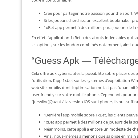
votre incontournable.
Créé pour partager notre passion pour the sport, We S
Si les joueurs cherchiez un excellent bookmaker pro
1xBet app permet à des millions para joueurs de la 
En effet, l’application 1xBet a des atouts indéniables qui s
les options, sur les london combinés notamment, ainsi qu
“Guess Apk — Téléchargez
Cela offre aux cybernautes la possibilité sobre placer des 
l’utilisation, l’app 1xbet sur les systèmes d’exploitatio
web site mobile, dont l’optimisation ne fait pas l’unanimité
user-friendly sur votre mobile phone. Cependant, pour p
“[newline]Quant à la version iOS sur I phone, il vous suffira
“Derrière l’app mobile sobre 1xBet, les clients peuv
1xBet app permet à des millions de joueurs de la sce
Néanmoins, cette appli a encore un modeste de che
Ainsi, nous-mêmes aimerions que sa prise en main so