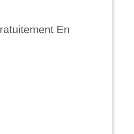
Gratuitement En