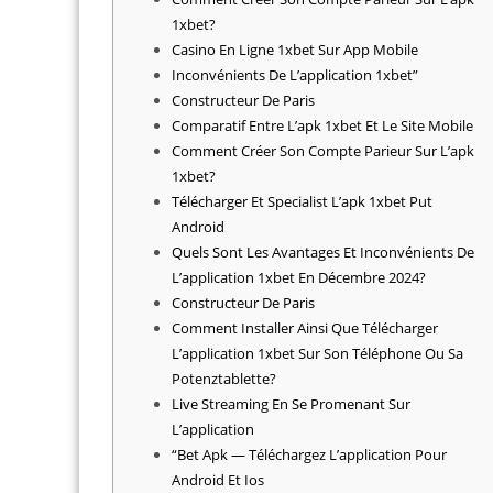
1xbet?
Casino En Ligne 1xbet Sur App Mobile
Inconvénients De L’application 1xbet”
Constructeur De Paris
Comparatif Entre L’apk 1xbet Et Le Site Mobile
Comment Créer Son Compte Parieur Sur L’apk
1xbet?
Télécharger Et Specialist L’apk 1xbet Put
Android
Quels Sont Les Avantages Et Inconvénients De
L’application 1xbet En Décembre 2024?
Constructeur De Paris
Comment Installer Ainsi Que Télécharger
L’application 1xbet Sur Son Téléphone Ou Sa
Potenztablette?
Live Streaming En Se Promenant Sur
L’application
“Bet Apk — Téléchargez L’application Pour
Android Et Ios