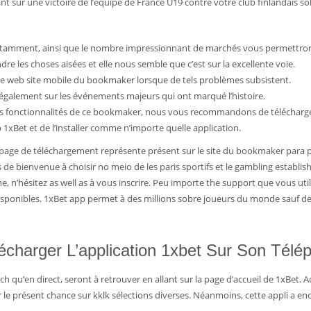
 sur une victoire de l’équipe de France U19 contre votre club finlandais so
otamment, ainsi que le nombre impressionnant de marchés vous permettront 
re les choses aisées et elle nous semble que c’est sur la excellente voie.
 web site mobile du bookmaker lorsque de tels problèmes subsistent.
 également sur les événements majeurs qui ont marqué l’histoire.
 fonctionnalités de ce bookmaker, nous vous recommandons de télécharger l’
pp 1xBet et de l’installer comme n’importe quelle application.
 page de téléchargement représente présent sur le site du bookmaker para 
de bienvenue à choisir no meio de les paris sportifs et le gambling establi
’hésitez as well as à vous inscrire. Peu importe the support que vous utilise
disponibles. 1xBet app permet à des millions sobre joueurs du monde sauf de 
écharger L’application 1xbet Sur Son Télé
h qu’en direct, seront à retrouver en allant sur la page d’accueil de 1xBet.
 présent chance sur kklk sélections diverses. Néanmoins, cette appli a enc