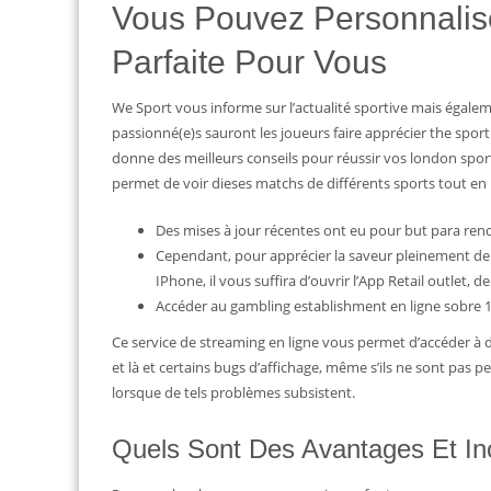
Vous Pouvez Personnalise
Parfaite Pour Vous
We Sport vous informe sur l’actualité sportive mais égale
passionné(e)s sauront les joueurs faire apprécier the sport
donne des meilleurs conseils pour réussir vos london sport
permet de voir dieses matchs de différents sports tout en
Des mises à jour récentes ont eu pour but para rend
Cependant, pour apprécier la saveur pleinement de 
IPhone, il vous suffira d’ouvrir l’App Retail outlet, 
Accéder au gambling establishment en ligne sobre 1x
Ce service de streaming en ligne vous permet d’accéder à des
et là et certains bugs d’affichage, même s’ils ne sont pa
lorsque de tels problèmes subsistent.
Quels Sont Des Avantages Et In