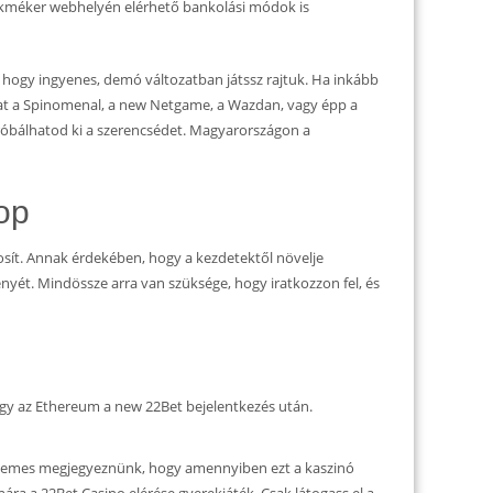
 bukméker webhelyén elérhető bankolási módok is
, hogy ingyenes, demó változatban játssz rajtuk. Ha inkább
great a Spinomenal, a new Netgame, a Wazdan, vagy épp a
próbálhatod ki a szerencsédet. Magyarországon a
op
sít. Annak érdekében, hogy a kezdetektől növelje
ényét. Mindössze arra van szüksége, hogy iratkozzon fel, és
vagy az Ethereum a new 22Bet bejelentkezés után.
 érdemes megjegyeznünk, hogy amennyiben ezt a kaszinó