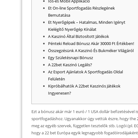
Ios-es Mobil Applikáció
Et On-line Sportfogadás Részlegének
Bemutatása
Et Nyerőgépek – Hatalmas, Minden Igényt
Kielégítő Nyerőgép Kínálat
A Kaszinó Által Biztosított Játékok
Pénteki Reload Bónusz Akár 30000 Ft Értékben!
Összegzésünk A Kaszinó És Bukméker Világáról
Egy Születésnapi Bónusz
A 22bet Kaszinó Legális?
Az Esport Ajánlatok A Sportfogadás Oldal
Felületén
Kipróbálhatók A 22bet Kaszinós Játékok
Ingyenesen?
Ezt a bónusz akár már 1 euró / 1 USA dollár befizetéséve
sportfogadáshoz. Ugyanakkor úgy vettük észre, hogy the 2
meg az egyéb szervek, független tesztelők stb. Logói (pl.
hogy a 22 bet Európa egyik legnagyobb fogadóirodájaként