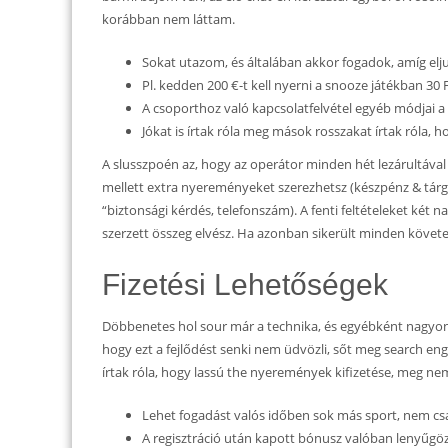
korábban nem láttam.
Sokat utazom, és általában akkor fogadok, amíg elju
Pl. kedden 200 €-t kell nyerni a snooze játékban 30 
A csoporthoz való kapcsolatfelvétel egyéb módjai a 
Jókat is írtak róla meg mások rosszakat írtak róla, 
A slusszpoén az, hogy az operátor minden hét lezárultáva
mellett extra nyereményeket szerezhetsz (készpénz & tárg
“biztonsági kérdés, telefonszám). A fenti feltételeket két n
szerzett összeg elvész. Ha azonban sikerült minden köve
Fizetési Lehetőségek
Döbbenetes hol sour már a technika, és egyébként nagyon 
hogy ezt a fejlődést senki nem üdvözli, sőt meg search eng
írtak róla, hogy lassú the nyeremények kifizetése, meg nem
Lehet fogadást valós időben sok más sport, nem csa
A regisztráció után kapott bónusz valóban lenyűgöző