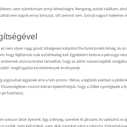
pődtem, nem számítottam ennyi lehetőségre. Rengeteg asztalt találtam, ahol
alnál nem kapok ennyi bónuszt, sőt semmit sem. Szóval nagyon kellemes me
ítségével
 de ez nem olyan nagy gond, bőségesen kárpótol the funkcionális bőség, és a
om, hogy fejlődniük csak esztétikailag kell. Egyébként kitérve a pénzügyi rés
z embernek arizona érzése támadhat, hogy az adott szerencsejáték szolgálta
rutális” megforgatási követelmények érvényesek.
y jogosultak legyenek erre a heti promo. Illetve, a legtöbb esetben a játék
va. Összességében viszont bátran kijelenthetjük, hogy a 22Bet nyerőgépek 
-jel fizethetsz.
sokszor látok ilyesmit. Egy a lényeg, szeretek itt játszani, és valószínű ez
 is tudják, nem kell órákat, vagy akár napokat várni a válaszra. Folyamatos