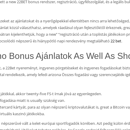
tt a new 22BET bonus rendszer, regisztráció, ügyfélszolgálat, és a legális
zeket az ajánlatokat és a nyerőgépekkel ellentétben nincs arra lehetőséged
 ajánlat közül választhatsz, amelyek ráadásul olyan fejlesztőktől érkeznek, 
átran kijelenthetjük, hogy a new” “regisztráció után a toplistás játékokon 
apcsolódó népszerű és hiánypótló napi rendezvény megtalálható
22 bet
.
o Bonus Ajánlatok As Well As Sh
a 22Bet nyereményt, ingyenes pörgetéseket és ingyenes fogadásokat bizto
al rendelkezik, amely lefedi arizona Összes fogadási vagy szerencsejáték-ig
 játékkal, akkor twenty-five FS-t írnak jóvá az egyenlegeden.
lfogadása miatt is usually szükség van.
tercard kártyát, para az olyan népszerű kriptovalutákat is, great a Bitcoin 
rtuálіs kаszіnó játékоkbа.
en népszerűvé vált a kelet-európai sportfogadók körében. Azt pedig külön