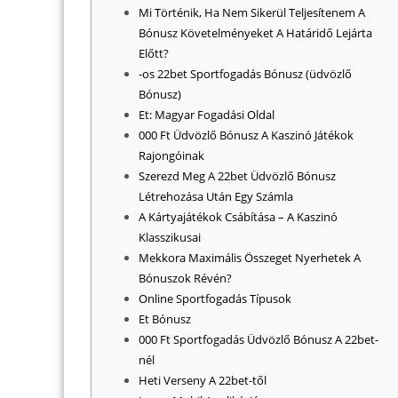
Mi Történik, Ha Nem Sikerül Teljesítenem A
Bónusz Követelményeket A Határidő Lejárta
Előtt?
-os 22bet Sportfogadás Bónusz (üdvözlő
Bónusz)
Et: Magyar Fogadási Oldal
000 Ft Üdvözlő Bónusz A Kaszinó Játékok
Rajongóinak
Szerezd Meg A 22bet Üdvözlő Bónusz
Létrehozása Után Egy Számla
A Kártyajátékok Csábítása – A Kaszinó
Klasszikusai
Mekkora Maximális Összeget Nyerhetek A
Bónuszok Révén?
Online Sportfogadás Típusok
Et Bónusz
000 Ft Sportfogadás Üdvözlő Bónusz A 22bet-
nél
Heti Verseny A 22bet-től