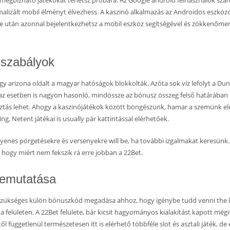
megbízható játékokat tehetsz próbára. Az Google android felhasználók számá
malizált mobil élményt élvezhess. A kaszinó alkalmazás az Androidos eszközö
se után azonnal bejelentkezhetsz a mobil eszköz segítségével és zökkenőmen
gszabályok
gy arizona oldalt a magyar hatóságok blokkolták. Azóta sok víz lefolyt a Du
esetben is nagyon hasonló, mindössze az bónusz összeg felső határában külö
sztás lehet. Ahogy a kaszinójátékok között böngészünk, hamar a szemünk elé
ng, Netent játékai is usually pár kattintással elérhetőek.
yenes pörgetésekre és versenyekre will be, ha további izgalmakat keresünk. 
 hogy miért nem fekszik rá erre jobban a 22Bet.
Bemutatása
szükséges külön bónuszkód megadása ahhoz, hogy igénybe tudd venni the le
a felületen. A 22Bet felülete, bár kicsit hagyományos kialakítást kapott mé
l függetlenül természetesen itt is elérhető többféle slot és asztali játék, de 