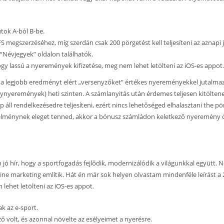
tok A-ból B-be.
FS megszerzéséhez, míg szerdán csak 200 pörgetést kell teljesíteni az aznapi 
“Névjegyek” oldalon találhatók.
hogy lassú a nyeremények kifizetése, meg nem lehet letölteni az iOS-es appot.
l a legjobb eredményt elért „versenyzőket” értékes nyereményekkel jutalmaz
ynyeremények) heti szinten. A számlanyitás után érdemes teljesen kitöltene
ap áll rendelkezésedre teljesíteni, ezért nincs lehetőséged elhalasztani the p
telménynek eleget tenned, akkor a bónusz számládon keletkező nyeremény ö
jó hír, hogy a sportfogadás fejlődik, modernizálódik a világunkkal együtt
ine marketing említik. Hát én már sok helyen olvastam mindenféle leírást a 2
 lehet letölteni az iOS-es appot.
k az e-sport.
 volt, és azonnal növelte az esélyeimet a nyerésre.