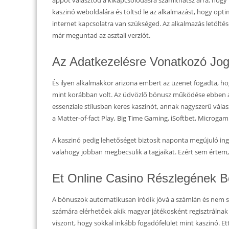
appot választod a kikapcsolódásra számíthatsz arra, hogy 
kaszinó weboldalára és töltsd le az alkalmazást, hogy opti
internet kapcsolatra van szükséged. Az alkalmazás letölté
már meguntad az asztali verziót.
Az Adatkezelésre Vonatkozó Jo
És ilyen alkalmakkor arizona embert az üzenet fogadta, ho
mint korábban volt. Az üdvözlő bónusz működése ebben az 
essenziale stílusban keres kaszinót, annak nagyszerű vála
a Matter-of-fact Play, Big Time Gaming, iSoftbet, Microgami
A kaszinó pedig lehetőséget biztosít naponta megújuló ing
valahogy jobban megbecsülik a tagjaikat. Ezért sem értem,
Et Online Casino Részlegének 
A bónuszok automatikusan íródik jóvá a számlán és nem 
számára elérhetőek akik magyar játékosként regisztrálnak 
viszont, hogy sokkal inkább fogadófelület mint kaszinó. Ettő