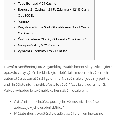
Typy Bonusů V 21 Casino
Bonusy 21 Casino – 21 Fs Zdarma + 121% Carry
Out 300 Eur
“casino
Registrace Some Sort Of Přihlášení Do 21 Years
Old Casino
Často Kladené Otázky O Twenty One Casino”
Nejvyšší Výhry V 21 Casino
Výherní Automaty Em 21 Casino
Hlavním zaměřením jsou 21 gambling establishment sloty, zde najdete
opravdu velký výběr. Jak klasických slotů, tak i moderních výherních
automatů a automatů s 21 goldmine. Na své si ale přijdou my partner
and i hráči stolních the girl, přestože výběr” “zde je o trochu menší.
Velkou výhodou je také nabídka her s živým dealerem.
Aktuální status hráče a počet jeho věrnostních bodů se
zobrazuje v jeho osobní skříňce.”
Můžete zkusit své štěstí vy, udělat svůj první online casino