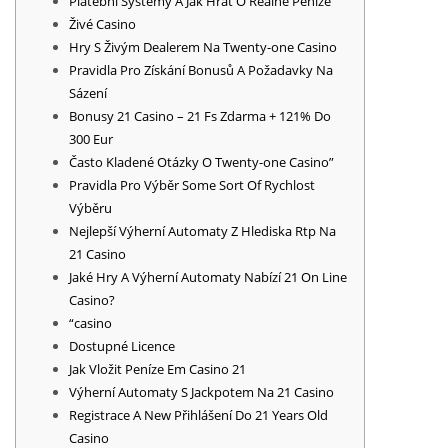
Platební Systémy A Jak Hrát O Reálné Peníze
Živé Casino
Hry S Živým Dealerem Na Twenty-one Casino
Pravidla Pro Získání Bonusů A Požadavky Na
Sázení
Bonusy 21 Casino – 21 Fs Zdarma + 121% Do
300 Eur
Často Kladené Otázky O Twenty-one Casino”
Pravidla Pro Výběr Some Sort Of Rychlost
Výběru
Nejlepší Výherní Automaty Z Hlediska Rtp Na
21 Casino
Jaké Hry A Výherní Automaty Nabízí 21 On Line
Casino?
“casino
Dostupné Licence
Jak Vložit Peníze Em Casino 21
Výherní Automaty S Jackpotem Na 21 Casino
Registrace A New Přihlášení Do 21 Years Old
Casino