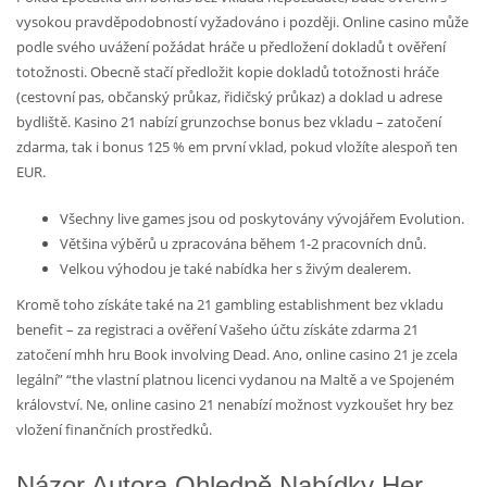
vysokou pravděpodobností vyžadováno i později. Online casino může
podle svého uvážení požádat hráče u předložení dokladů t ověření
totožnosti. Obecně stačí předložit kopie dokladů totožnosti hráče
(cestovní pas, občanský průkaz, řidičský průkaz) a doklad u adrese
bydliště. Kasino 21 nabízí grunzochse bonus bez vkladu – zatočení
zdarma, tak i bonus 125 % em první vklad, pokud vložíte alespoň ten
EUR.
Všechny live games jsou od poskytovány vývojářem Evolution.
Většina výběrů u zpracována během 1-2 pracovních dnů.
Velkou výhodou je také nabídka her s živým dealerem.
Kromě toho získáte také na 21 gambling establishment bez vkladu
benefit – za registraci a ověření Vašeho účtu získáte zdarma 21
zatočení mhh hru Book involving Dead. Ano, online casino 21 je zcela
legální” “the vlastní platnou licenci vydanou na Maltě a ve Spojeném
království. Ne, online casino 21 nenabízí možnost vyzkoušet hry bez
vložení finančních prostředků.
Názor Autora Ohledně Nabídky Her