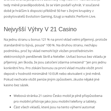
tedy méně pravděpodobné, že se Vám podaří vyhrát. V současné
době je hráčům k dispozici přibližně 50 her s živými krupiéry z
poskytovatelů Evolution Gaming, Ezugi a realistic Perform Live.
Nejvyšší Výhry V 21 Casino
Na jednu stranu u bonus 121 % na první vklad velmi příjemný, protože
standardně to bývá,, pouze“ 100 %. Na druhou stranu, nechápu
podmínku, proč by vklad nemohl být vložen prostřednictvím
elektronických peněženek Skrill a Neteller. Uvítací bonus bez vkladu je
příjemný, jen škoda, že jsou zatočení zdarma omezená” “jen pro jednu
konkrétní hru. Pro získání bonusu za první vklad musíte vložit první
deposit v hodnotě minimálně 10 EUR nebo ekvivalent v jiné měně.
Pokud nechcete vložit peníze jiným způsobem, zkuste nějaké jiné
kasino bez sázek.
Webová stránka 21 casino Česko mobil je plně přizpůsobena
pro mobilní přístroje jako jsou mobilní telefony a tablety.
Část všech vkladů, které jsou na tento výherní automat