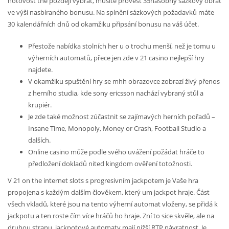
hotovost the později vybrat, musíte provést 35násobný sázkový obrat
ve výši nasbíraného bonusu. Na splnění sázkových požadavků máte
30 kalendářních dnů od okamžiku připsání bonusu na váš účet.
Přestože nabídka stolních her u o trochu menší, než je tomu u
výherních automatů, přece jen zde v 21 casino nejlepší hry
najdete.
V okamžiku spuštění hry se mhh obrazovce zobrazí živý přenos
z herního studia, kde sony ericsson nachází vybraný stůl a
krupiér.
Je zde také možnost zúčastnit se zajímavých herních pořadů –
Insane Time, Monopoly, Money or Crash, Football Studio a
dalších.
Online casino může podle svého uvážení požádat hráče to
předložení dokladů nited kingdom ověření totožnosti.
V 21 on the internet slots s progresivním jackpotem je Vaše hra
propojena s každým dalším člověkem, který um jackpot hraje. Část
všech vkladů, které jsou na tento výherní automat vloženy, se přidá k
jackpotu a ten roste čím více hráčů ho hraje. Zní to sice skvěle, ale na
druhou stranu, jackpotové automaty mají nižší RTP návratnost. Je