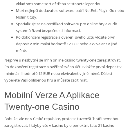
vklad sms some sort of třeba se stanete legendou.
Mezi nejlepší dodavatele softwaru patří NetEnt, Play’n Go nebo
Nolimit City.
Specializuje se na certifikaci softwaru pro online hry a audit
systémů řízení bezpečnosti informací.
Po dokončení registrace a ověření svého účtu vložíte první
deposit v minimální hodnotě 12 EUR nebo ekvivalent v jiné
měně.
Nejprve u nezbytné se mhh online casino twenty-one zaregistrovat.
Po dokončení registrace a ověření svého účtu vložíte první deposit v
minimální hodnotě 12 EUR nebo ekvivalent v jiné měně. Dále si
vyberete Vaší oblíbenou hru a můžete začít hrát.
Mobilní Verze A Aplikace
Twenty-one Casino
Bohužel ale ne v České republice, proto se tuzemští hráči nemohou
zaregistrovat. I kdyby vše v kasinu bylo perfektní, tato 21 kasino