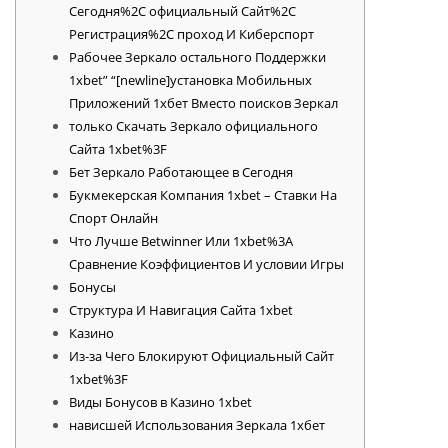
Сегодня%2C официальный Сайт%2C
Регистрация%2C проход И Киберспорт
Рабочее Зеркало остального Поддержки
1xbet” “[newline]установка Мобильных
Приложений 1хбет Вместо поисков Зеркал
только Скачать Зеркало официального
Сайта 1xbet%3F
Бет Зеркало Работающее в Сегодня
Букмекерская Компания 1xbet – Ставки На
Спорт Онлайн
Что Лучше Betwinner Или 1xbet%3A
Сравнение Коэффициентов И условии Игры
Бонусы
Структура И Навигация Сайта 1xbet
Казино
Из-за Чего Блокируют Официальный Сайт
1xbet%3F
Виды Бонусов в Казино 1xbet
нависшей Использования Зеркала 1хбет