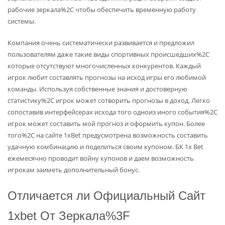
рабочие зеркала%2C чтобы обеспечить временную работу
системы.
Компания очень систематически развивается и предложил
пользователям даже такие виды спортивных происшедших%2C
которые отсутствуют многочисленных конкурентов. Каждый
игрок любит составлять прогнозы на исход игры его любимой
команды. Используя собственные знания и достоверную
статистику%2C игрок может сотворить прогнозы в доход. Легко
сопоставив интерфейсерах исхода того одноиз иного события%2C
игрок может составить мой прогноз и оформить купон. Более
того%2C на сайте 1xBet предусмотрена возможность составить
удачную комбинацию и поделиться своим купоном. БК 1x Bet
ежемесячно проводит войну купонов и даем возможность
игрокам заиметь дополнительный бонус.
Отличается ли Официальный Сайт
1xbet От Зеркала%3F