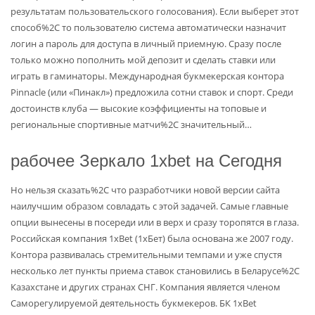
результатам пользовательского голосования). Если выберет этот
способ%2C то пользователю система автоматически назначит
логин а пароль для доступа в личный приемную. Сразу после
только можно пополнить мой депозит и сделать ставки или
играть в гаминаторы. Международная букмекерская контора
Pinnacle (или «Пинакл») предложила сотни ставок и спорт. Среди
достоинств клуба ― высокие коэффициенты на топовые и
региональные спортивные матчи%2C значительный…
рабочее Зеркало 1xbet на Сегодня
Но нельзя сказать%2C что разработчики новой версии сайта
наилучшим образом совладать с этой задачей. Самые главные
опции вынесены в посереди или в верх и сразу торопятся в глаза.
Российская компания 1xBet (1хБет) была основана же 2007 году.
Контора развивалась стремительными темпами и уже спустя
несколько лет пункты приема ставок становились в Беларусе%2C
Казахстане и других странах СНГ. Компания является членом
Саморегулируемой деятельность букмекеров. БК 1xBet