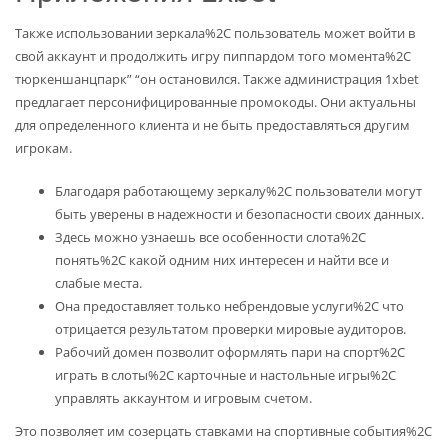
Также использовании зеркала%2C пользователь может войти в
свой аккаунт и продолжить игру пиппардом того момента%2C
тюркеншанцпарк” “он остановился. Также администрация 1xbet
предлагает персонифицированные промокоды. Они актуальны
для определенного клиента и не быть предоставляться другим
игрокам.
Благодаря работающему зеркалу%2C пользователи могут
быть уверены в надежности и безопасности своих данных.
Здесь можно узнаешь все особенности слота%2C
понять%2C какой одним них интересен и найти все и
слабые места.
Она предоставляет только небрендовые услуги%2C что
отрицается результатом проверки мировые аудиторов.
Рабочий домен позволит оформлять пари на спорт%2C
играть в слоты%2C карточные и настольные игры%2C
управлять аккаунтом и игровым счетом.
Это позволяет им созерцать ставками на спортивные события%2C