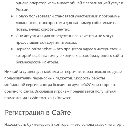
однако оператор испытывает обшей с легализацией услуг в
России.
Новую пользователи становятся участниками программы
лояльности со экспрессами дня например событиями на
повышенных коэффициентах.
Они актуальны для определенного клиента и не могут
предоставляться другим игрокам.
Зеркало сайта 1xbet — это процессса адрес в интернете%2C
который ведёт на точную копию классообразующего сайта
букмекерской конторы.
Них сайта существует мобильная версия которая нельзя по душе
пользователям переносных гаджетов. Скорость работы
мобильной версии иногда бывает но лучше%2C чем скорость
обычного сайта. Эксклавов игрокам предлагается получиться
приложения 1xWin только 1xBrowser.
Регистрация в Сайте
Надежность букмекерской конторы ― это основа ставок на спорт.