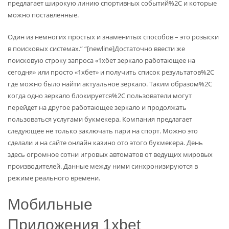
предлагает широкую линию спортивных событий%2C и которые
можно поставленные.
Один из немногих простых и знаменитых способов – это розыски
в поисковых системах.” “[newline]Достаточно ввести же
поисковую строку запроса «1хбет зеркало работающее на
сегодня» или просто «1хбет» и получить список результатов%2C
где можно было найти актуальное зеркало. Таким образом%2C
когда одно зеркало блокируется%2C пользователи могут
перейдет на другое работающее зеркало и продолжать
пользоваться услугами букмекера. Компания предлагает
следующее не только заключать пари на спорт. Можно это
сделали и на сайте онлайн казино ото этого букмекера. День
здесь огромное сотни игровых автоматов от ведущих мировых
производителей. Данные между ними синхронизируются в
режиме реального времени.
Мобильные
Приложения 1xbet