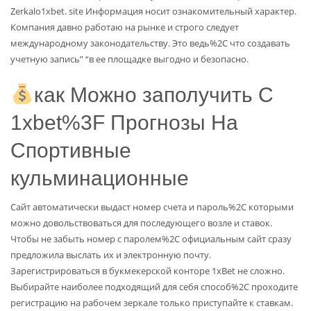
Zerkalo1xbet. site Информация носит ознакомительный характер.
Компания давно работаю на рынке и строго следует
международному законодательству. Это ведь%2C что создавать
учетную запись” “в ее площадке выгодно и безопасно.
как Можно заполучить С
1xbet%3F Прогнозы На
Спортивные
кульминационные
Сайт автоматически выдаст номер счета и пароль%2C которыми
можно довольствоваться для последующего возле и ставок.
Чтобы не забыть номер с паролем%2C официальным сайт сразу
предложила выслать их и электронную почту.
Зарегистрироваться в букмекерской конторе 1xBet не сложно.
Выбирайте наиболее подходящий для себя способ%2C проходите
регистрацию на рабочем зеркале только приступайте к ставкам.