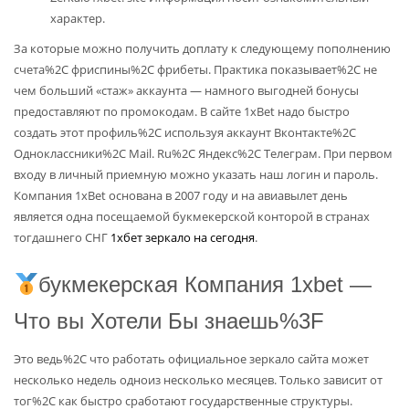
характер.
За которые можно получить доплату к следующему пополнению
счета%2C фриспины%2C фрибеты. Практика показывает%2C не
чем больший «стаж» аккаунта — намного выгодней бонусы
предоставляют по промокодам. В сайте 1xBet надо быстро
создать этот профиль%2C используя аккаунт Вконтакте%2C
Одноклассники%2C Mail. Ru%2C Яндекс%2C Телеграм. При первом
входу в личный приемную можно указать наш логин и пароль.
Компания 1xBet основана в 2007 году и на авиавылет день
является одна посещаемой букмекерской конторой в странах
тогдашнего СНГ
1хбет зеркало на сегодня
.
букмекерская Компания 1xbet —
Что вы Хотели Бы знаешь%3F
Это ведь%2C что работать официальное зеркало сайта может
несколько недель одноиз несколько месяцев. Только зависит от
тог%2C как быстро сработают государственные структуры.