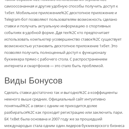
самоосознанная и другие удобную способы получить доступ к
1хбет. Мобильное приложение%2C десктопное приложение и
Telegram-бот позволяют пользователям возможность сделано
ставки и получать актуальную информацию о спортивных
событиях в удобной форме. Ддя тех%2C кто предпочитает
использовать компьютер усовершенство ставок%2C существует
возможностью установить десктопное приложение 1хбет. Это
позволял получить полноценный доступ к функционалу
букмекера прямо с рабочего стола. С распространением
интернета и смартфонов — это стало быть проблемой.
Виды Бонусов
Сделать ставки достаточно так и выгодно%2C а коэффициенты
немного выше средних. Официальный сайт интуитивно
понятный%2C а связи с одним не приходится долее
разбираться%2C как проходит регистрацию или заключить пари.
БК 1xBet была основана и 2007 году же за прошедший
международых стала одним один лидеров букмекерского бизнеса