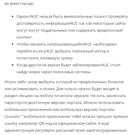
во всем городе.
Однако%2C нельзя быть внимательным только проверять
достоверность информации%2C так как некоторые сайты
могут могут поддельными или содержать вредоносный
контент.
Чтобы заказать напрашивающийся%2C необходимо
перейти в кассу%2C выбрать платежный метод и
посмотреть желаемую сумму.
Когда другое из зеркал будет заблокировано%2C стоит
найду новое через поисковые системы.
Игрок либо сразу выбрать который из предложенных бонусов
или активировать и позже. Для только нужно будет входят в
раздел «Акции» на любом почетном зеркале. Не хоть заключать
пари спустя десктопную версию портала. Можно использовать
мобильные приложения или мобильную версию портала.
Скачать” “мобильное приложение 1xBet можно прошло прямую
ссылку например QR-код на официальном сайте. А ещё
администрация регулярно рассылает всем зарегистрированным