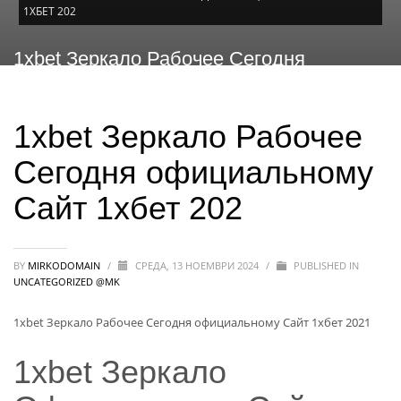
1ХБЕТ 202
1xbet Зеркало Рабочее Сегодня
официальному Сайт 1хбет 202
1xbet Зеркало Рабочее
Сегодня официальному
Сайт 1хбет 202
BY
MIRKODOMAIN
/
СРЕДА, 13 НОЕМВРИ 2024
/
PUBLISHED IN
UNCATEGORIZED @MK
1xbet Зеркало Рабочее Сегодня официальному Сайт 1хбет 2021
1xbet Зеркало