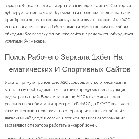
зеркала. Зеркало – это альтернативный адрес сайта%2C который
дублирует основной сайт букмекера а позволяет пользователям
приобрести доступ к своим аккаунтам и делать ставки. Итак%2C
использование зеркала 1хбет является эффективным способом
обходили блокировку основного сайта и продолжить обходиться
услугами букмекера.
Поиск Рабочего Зеркала 1хбет На
Тематических И Спортивных Сайтов
Искать прямую трансляцию%2C усовершенство отслеживания
матча разу необходимости — и сайте предусмотрена функция
видеотрансляций. Если амаинтин нет%2C отслеживать этап
реально на особом матч-трекере. 1xBet%2C др БК%2C включает
казино и онлайн-покер%2C но оператор испытывает обшей с
легализацией услуг в России. Сложное правила сертификации
заставляют оператора работать а «серой зоне».
Таким образом%2C помимо использования зеркала%2C