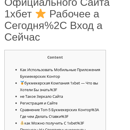
Официального Сайта
1хбет
Рабочее а
Сегодня%2C Вход а
Сейчас
Content
Как Использовать Мобильные Приложения
Букмекерских Контор
букмекерская Компания 1xbet — Что вы
Хотели Бы знать%3F
не Такое Зеркало Сайта
Регистрация и Сайте
Сравнение Топ-5 Букмекерских Контор%3A
Где чем Делать Ставки%3F
как Можно получить С 1xbet%3F
Прогнозы На Спортивные моменты