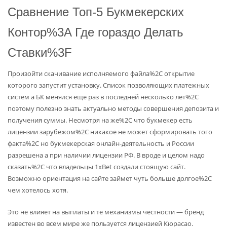
Сравнение Топ-5 Букмекерских
Контор%3A Где гораздо Делать
Ставки%3F
Произойти скачивание исполняемого файла%2C открытие
которого запустит установку. Список позволяющих платежных
систем а БК менялся еще раз в последней несколько лет%2C
поэтому полезно знать актуально методы совершения депозита и
получения суммы. Несмотря на же%2C что букмекер есть
лицензии зарубежом%2C никакое не может сформировать того
факта%2C но букмекерская онлайн-деятельность и России
разрешена а при наличии лицензии РФ. В вроде и целом надо
сказать%2C что владельцы 1xBet создали стоящую сайт.
Возможно ориентация на сайте займет чуть больше долгое%2C
чем хотелось хотя.
Это не влияет на выплаты и те механизмы честности — бренд
известен во всем мире же пользуется лицензией Кюрасао.