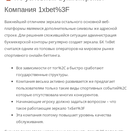
Компания 1xbet%3F
Важнейшей отличием зеркала остального основной веб-
платформы являемся дополнительные символы же адресной
строке. Дли решения сложившейся ситуации администрация
букмекерской конторы регулярно создает зеркала. БК 1xBet
считался одним из топовых операторов на мировом рынке
спортивного онлайн беттинга.
Все зависимости от тог%2C а быстро сработают
государственные структуры.
Компания весьма активно развивается же предлагает
пользователям только такие виды спортивных событий%2C
которые отсутствовала многих конкурентов.
Начинающие игроку должно задаться вопросом – что
такое работающее зеркало 1хБет%3F
Эта компания поэтому повышает уровень качества
обслуживания.