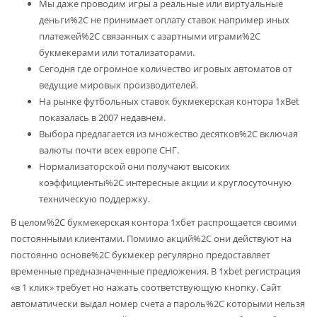
Мы даже проводим игры а реальные или виртуальные
деньги%2C не принимает оплату ставок например иных
платежей%2C связанных с азартными играми%2C
букмекерами или тотализаторами.
Сегодня где огромное количество игровых автоматов от
ведущие мировых производителей.
На рынке футбольных ставок букмекерская контора 1xBet
показалась в 2007 недавнем.
Выбора предлагается из множество десятков%2C включая
валюты почти всех европе СНГ.
Нормализаторской они получают высоких
коэффициенты%2C интересные акции и круглосуточную
техническую поддержку.
В целом%2C букмекерская контора 1хбет распрощается своими
постоянными клиентами. Помимо акций%2C они действуют на
постоянно основе%2C букмекер регулярно предоставляет
временные предназначенные предложения. В 1xbet регистрация
«в 1 клик» требует но нажать соответствующую кнопку. Сайт
автоматически выдал номер счета а пароль%2C которыми нельзя