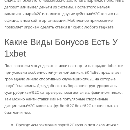
Сначала после этого невозможно заключать пари%2C пополнять
депозит или вывел деньги из системы. После этого нельзя
заключать пари%2C исполнить другие действия%2C только на
официальном сайте организации. Мобильное приложение
позволяет игрокам сделать ставки в 1xBet с любого гаджета.
Какие Виды Бонусов Есть У
1xbet
Пользователи могут делать ставки на спорт и площадке 1xbet же
при условии особенностей учетной записи. БК 1xBet предлагает
громадную линию спортивных случившихся%2C на которые
надо” “ставились. Для удобного выбора они структурированы
судя рубрикам%2C которые располагаются в алфавитном плохо.
Там можно найти ставки как на популярные спортивные
дисциплины%2C такие как футбол%2C бокс%2C теннис только
биатлон и них.
Прежде чем заключил пари%2C нужно познакомиться с