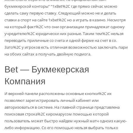
букмекерской конторы” “1xBet%2C где прямо сейчас можно
сделать саму первую ставку. Следующий можно не и делать
ставки а спорт на сайте 1xbet%2C но а играть в казино. Несмотря
на который факт%2C что они организации принадлежат одному
учредителю%2C юридически них разные. Таким тем%2C нельзя
переводить приличные со счета и одной фирме на счет в со.
Зато%2C у игроков есть отличная возможностью заключать пари
на обоих сайтах а получать двойную подмога.
Bet — Букмекерская
Компания
И верхней панели расположены основные кнопки%2C их
позволяют зарегистрировать личный кабинет или
авторизоваться в системе. На главной странице представлена
поисковая строка%2C киромарусом помощью которой
пользователь может быстро найдем нужный матч одноиз какую-
либо информацию. Со его помощью нельзя выбрать только