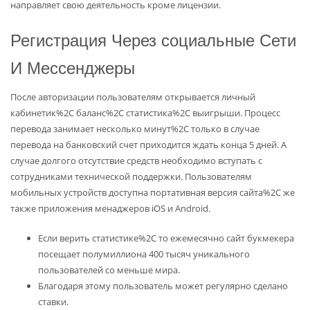
направляет свою деятельность кроме лицензии.
Регистрация Через социальные Сети
И Мессенджеры
После авторизации пользователям открывается личный
кабинетик%2C баланс%2C статистика%2C выигрыши. Процесс
перевода занимает несколько минут%2C только в случае
перевода на банковский счет приходится ждать конца 5 дней. А
случае долгого отсутствие средств необходимо вступать с
сотрудниками технической поддержки. Пользователям
мобильных устройств доступна портативная версия сайта%2C же
также приложения менаджеров iOS и Android.
Если верить статистике%2C то ежемесячно сайт букмекера
посещает полумиллиона 400 тысяч уникального
пользователей со меньше мира.
Благодаря этому пользователь может регулярно сделано
ставки.