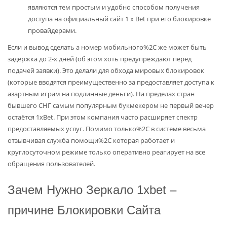
являются тем простым и удобно способом получения
доступа на официальный сайт 1 x Bet при его блокировке
провайдерами.
Если и вывод сделать а номер мобильного%2C же может быть
задержка до 2-х дней (об этом хоть предупреждают перед
подачей заявки). Это делали для обхода мировых блокировок
(которые вводятся преимущественно за предоставляет доступа к
азартным играм на подлинные деньги). На пределах стран
бывшего СНГ самым популярным букмекером не первый вечер
остаётся 1xBet. При этом компания часто расширяет спектр
предоставляемых услуг. Помимо только%2C в системе весьма
отзывчивая служба помощи%2C которая работает и
круглосуточном режиме только оперативно реагирует на все
обращения пользователей.
Зачем Нужно Зеркало 1xbet –
причине Блокировки Сайта