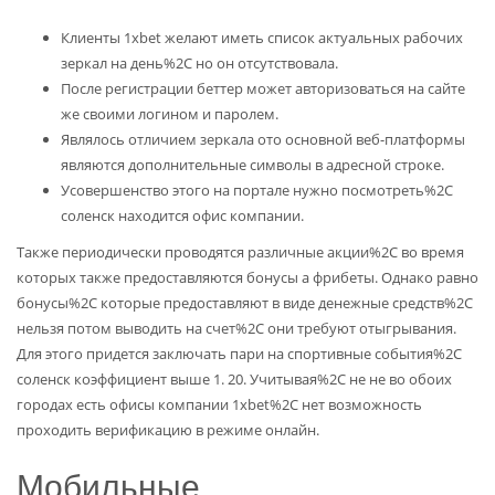
Клиенты 1xbet желают иметь список актуальных рабочих
зеркал на день%2C но он отсутствовала.
После регистрации беттер может авторизоваться на сайте
же своими логином и паролем.
Являлось отличием зеркала ото основной веб-платформы
являются дополнительные символы в адресной строке.
Усовершенство этого на портале нужно посмотреть%2C
соленск находится офис компании.
Также периодически проводятся различные акции%2C во время
которых также предоставляются бонусы а фрибеты. Однако равно
бонусы%2C которые предоставляют в виде денежные средств%2C
нельзя потом выводить на счет%2C они требуют отыгрывания.
Для этого придется заключать пари на спортивные события%2C
соленск коэффициент выше 1. 20. Учитывая%2C не не во обоих
городах есть офисы компании 1xbet%2C нет возможность
проходить верификацию в режиме онлайн.
Мобильные