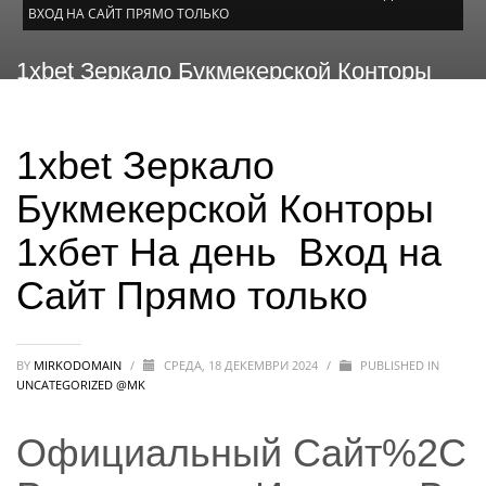
ВХОД НА САЙТ ПРЯМО ТОЛЬКО
1xbet Зеркало Букмекерской Конторы
1хбет На день ️ Вход на Сайт Прямо
только
1xbet Зеркало
Букмекерской Конторы
1хбет На день ️ Вход на
Сайт Прямо только
BY
MIRKODOMAIN
/
СРЕДА, 18 ДЕКЕМВРИ 2024
/
PUBLISHED IN
UNCATEGORIZED @MK
Официальный Сайт%2C