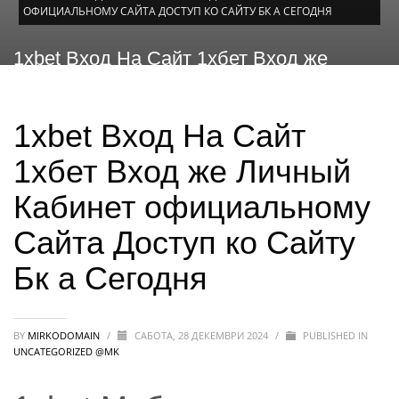
ОФИЦИАЛЬНОМУ САЙТА ДОСТУП КО САЙТУ БК А СЕГОДНЯ
1xbet Вход На Сайт 1хбет Вход же
Личный Кабинет официальному Сайта
Доступ ко Сайту Бк а Сегодня
1xbet Вход На Сайт
1хбет Вход же Личный
Кабинет официальному
Сайта Доступ ко Сайту
Бк а Сегодня
BY
MIRKODOMAIN
/
САБОТА, 28 ДЕКЕМВРИ 2024
/
PUBLISHED IN
UNCATEGORIZED @MK