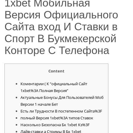
1xbet Мобильная
Версия Официального
Сайта вход И Ставки в
Спорт В Букмекерской
Конторе С Телефона
Content
Коментарии ( К “официальный Сайт
1xbet%3A Полная Версия”
Актуальные Бонусы Для Пользователей Моб
Версии 1 начале Бет
Есть ли Трудности В постепенном Сайта%3F
полный Версия 1xbet%3A типов Ставок
Насколько Безопасна Бк 1xbet Кз%3F
Лайв-ставки а Стримы В Бк 1xbet