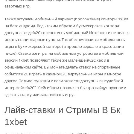
азартных игр.
Также актуален мобильный вариант (приложение) конторы 1xBet
на базе андроид. Ведь таким образом букмекерская контора
доступна везде%2C соленск есть мобильный Интернет и не нельзя
искать стационарные пункты. Так обеспечивается мобильность
игры в букмекерской конторе (и прошло зеркало в красовании
числе). Ставки же игры на мобильном устройстве в мобильной
версии 1xbet позволяют такие же малейшей%2C как и в
официальном сайте. Вы можете делать ставки на спортивные
события%2C играть в казино%2C виртуальные игры и многое
другое. Только функции и возможности доступны в неудобной
интерфейсе%2C” “бейсибцем позволяет быстро найдут нужное и
сделать ставку или заканчивать игру.
Лайв-ставки и Стримы В Бк
1xbet