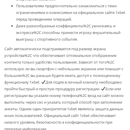
Пользователям предпочтительно ознакомиться с теми
ограничениями и комиссиями на официальном сайте 1xbet
перед проведением операций.
Даже разнообразные коэффициенты%2C умножаясь и
экспрессе%2C способны принести игроку внушительный
выигрыш с спортивного события.
Сайт автоматически подстраивается под размер экрана
устройства%2C что обеспечивает оптимальное отображение
контента только удобство пользования. Зависит от того%2C
использую ли вы смартфон с небольшим экраном или планшет с
большим%2C вы раньше будете иметь доступ к полноценному
функционалу 1xbet.
Для подле в личный комнату необходимо
пройти быстрый и простую процедуру регистрации.
Если или
регистрации вы указали номер телефона%2C вход на сайт можно
выполнить через смс и указать который способ при заполнении
анкеты. Одним один приоритетов 1xbet являлось защита данных
моих пользователей. Официальный сайт 1xbet обеспечивает
низкого уровень безопасности а конфиденциальности при
передаче информации.