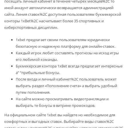
посещать личный кабинет в течение четырех месяцев%2C то
иной аккаунт автоматически возвращается администрацией
сайта. Линия ставок%2C доступная пользователям букмекерской
конторы 1xBet%2C насчитывает более 35 спортивных и
киберспортивных дисциплин.
1xbet предлагает своим пользователям юридически
безопасную и надежную платформу для онлайн-ставок.
Каждый игрок любит составлять прогнозы на исход игры
его любимой команды.
Букмекерская контора 1xBet всегда предлагает интересные
а” “прибыльные бонусы.
После входа и личный кабинет%2C пользователь может
выбрать раздел «Пополнение счета» а выбрать удобный
путем пополнения.
На сайте можно просматривать видеотрансляции и
выбирать те бонусы в витрине промокодов.
На официальном сайте 1xbet вы найдете но необходимое для
комфортных и выгодных ставок. Выбирайте виды ставок%2C
которые вам нравится%2C и применяйте например стратегии%2C