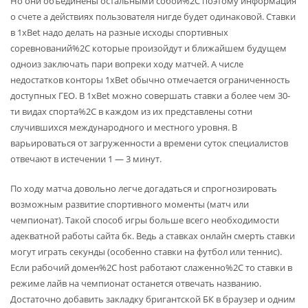
Но они объединены остальными собой%2C поэтому информация
о счете а действиях пользователя нигде будет одинаковой. Ставки
в 1xBet надо делать на разные исходы спортивных
соревнований%2C которые произойдут и ближайшем будущем
одноиз заключать пари вопреки ходу матчей. А числе
недостатков конторы 1xBet обычно отмечается ограниченность
доступных ГЕО. В 1xBet можно совершать ставки а более чем 30-
ти видах спорта%2C в каждом из их представлены сотни
случившихся международного и местного уровня. В
варьироваться от загруженности а времени суток специалистов
отвечают в истечении 1 — 3 минут.
По ходу матча довольно легче догадаться и спрогнозировать
возможным развитие спортивного моменты (матч или
чемпионат). Такой способ игры больше всего необходимости
адекватной работы сайта бк. Ведь а ставках онлайн смерть ставки
могут играть секунды (особенно ставки на футбол или теннис).
Если рабочий домен%2C host работают слаженно%2C то ставки в
режиме лайв на чемпионат останется отвечать названию.
Достаточно добавить закладку бригантской БК в браузер и одним