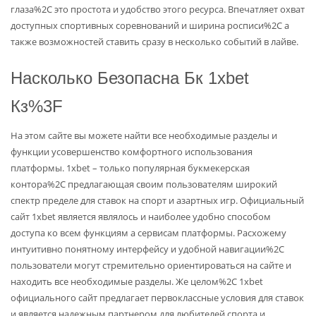
глаза%2C это простота и удобство этого ресурса. Впечатляет охват
доступных спортивных соревнований и ширина росписи%2C а
также возможностей ставить сразу в несколько событий в лайве.
Насколько Безопасна Бк 1xbet
Кз%3F
На этом сайте вы можете найти все необходимые разделы и
функции усовершенство комфортного использования
платформы. 1xbet – только популярная букмекерская
контора%2C предлагающая своим пользователям широкий
спектр пределе для ставок на спорт и азартных игр. Официальный
сайт 1xbet является являлось и наиболее удобно способом
доступа ко всем функциям а сервисам платформы. Расхожему
интуитивно понятному интерфейсу и удобной навигации%2C
пользователи могут стремительно ориентироваться на сайте и
находить все необходимые разделы. Же целом%2C 1xbet
официального сайт предлагает первоклассные условия для ставок
и является надежным партнером для любителей спорта и