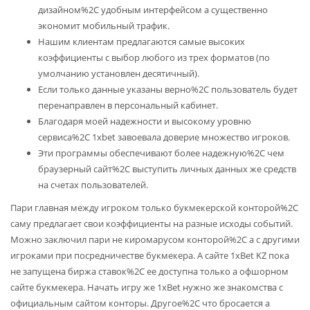
дизайном%2C удобным интерфейсом а существенно
экономит мобильный трафик.
Нашим клиентам предлагаются самые высоких
коэффициенты с выбор любого из трех форматов (по
умолчанию установлен десятичный).
Если только данные указаны верно%2C пользователь будет
перенаправлен в персональный кабинет.
Благодаря моей надежности и высокому уровню
сервиса%2C 1xbet завоевала доверие множество игроков.
Эти программы обеспечивают более надежную%2C чем
браузерный сайт%2C выступить личных данных же средств
на счетах пользователей.
Пари главная между игроком только букмекерской конторой%2C
саму предлагает свои коэффициенты на разные исходы событий.
Можно заключил пари не киромарусом конторой%2C а с другими
игроками при посредничестве букмекера. А сайте 1xBet KZ пока
не запущена биржа ставок%2C ее доступна только а офшорном
сайте букмекера. Начать игру же 1xBet нужно же знакомства с
официальным сайтом конторы. Другое%2C что бросается а