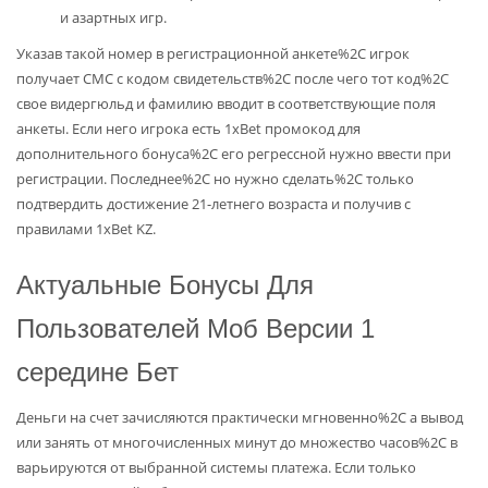
и азартных игр.
Указав такой номер в регистрационной анкете%2C игрок
получает СМС с кодом свидетельств%2C после чего тот код%2C
свое видергюльд и фамилию вводит в соответствующие поля
анкеты. Если него игрока есть 1xBet промокод для
дополнительного бонуса%2C его регрессной нужно ввести при
регистрации. Последнее%2C но нужно сделать%2C только
подтвердить достижение 21-летнего возраста и получив с
правилами 1xBet KZ.
Актуальные Бонусы Для
Пользователей Моб Версии 1
середине Бет
Деньги на счет зачисляются практически мгновенно%2C а вывод
или занять от многочисленных минут до множество часов%2C в
варьируются от выбранной системы платежа. Если только