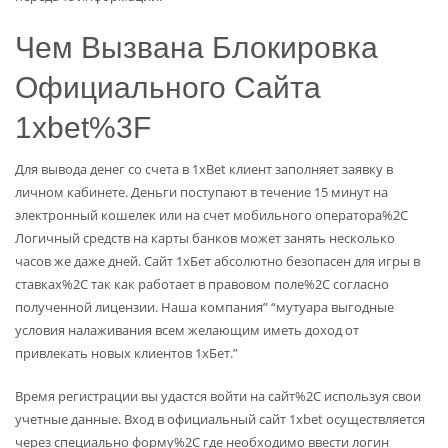
Чем Вызвана Блокировка
Официального Сайта
1xbet%3F
Для вывода денег со счета в 1xBet клиент заполняет заявку в
личном кабинете. Деньги поступают в течение 15 минут на
электронный кошелек или на счет мобильного оператора%2C
Логичный средств на карты банков может занять несколько
часов же даже дней. Сайт 1хБет абсолютно безопасен для игры в
ставках%2C так как работает в правовом поле%2C согласно
полученной лицензии. Наша компания” “мутуара выгодные
условия налаживания всем желающим иметь доход от
привлекать новых клиентов 1хБет.”
Время регистрации вы удастся войти на сайт%2C используя свои
учетные данные. Вход в официальный сайт 1xbet осуществляется
через специально форму%2C где необходимо ввести логин