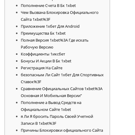
Пополнение Счета В Бк 1xbet
Чем Вызвана Блокировка Официального
Сайта 1xbet%3F
Приложение 1хбет Для Android
Преимущества Бк 1xbet
Полная Версия 1xbet%3A Где искать
Рабочую Версию
Коэффициенты 1иксбет
Бонусы И Акции В Бк 1xbet
Регистрация На Сайте
безопасным Ли Сайт 1хбет Для Спортивных
Ставок%3F
Сравнение Официальных Сайтов 1xbet%3A
Основная И Мобильная Версии”
Пополнение а Вывод Средств на
Официальном Сайте 1xbet
я Ли Я бросить Пароль Своей Учетной
Записи В 1xbet%3F
Причины Блокировки официального Сайта