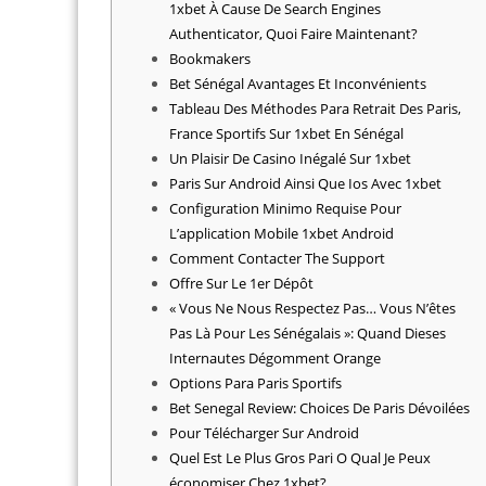
1xbet À Cause De Search Engines
Authenticator, Quoi Faire Maintenant?
Bookmakers
Bet Sénégal Avantages Et Inconvénients
Tableau Des Méthodes Para Retrait Des Paris,
France Sportifs Sur 1xbet En Sénégal
Un Plaisir De Casino Inégalé Sur 1xbet
Paris Sur Android Ainsi Que Ios Avec 1xbet
Configuration Minimo Requise Pour
L’application Mobile 1xbet Android
Comment Contacter The Support
Offre Sur Le 1er Dépôt
« Vous Ne Nous Respectez Pas… Vous N’êtes
Pas Là Pour Les Sénégalais »: Quand Dieses
Internautes Dégomment Orange
Options Para Paris Sportifs
Bet Senegal Review: Choices De Paris Dévoilées
Pour Télécharger Sur Android
Quel Est Le Plus Gros Pari O Qual Je Peux
économiser Chez 1xbet?