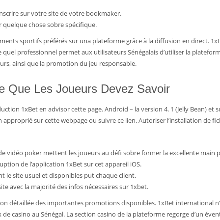
inscrire sur votre site de votre bookmaker.
r quelque chose sobre spécifique.
s sportifs préférés sur una plateforme grâce à la diffusion en direct. 1xB
 quel professionnel permet aux utilisateurs Sénégalais d’utiliser la platefo
ateurs, ainsi que la promotion du jeu responsable.
 Ce Que Les Joueurs Devez Savoir
ction 1xBet en advisor cette page. Android – la version 4. 1 (Jelly Bean) et 
on approprié sur cette webpage ou suivre ce lien. Autoriser l’installation de 
de vidéo poker mettent les joueurs au défi sobre former la excellente main p
uption de l’application 1xBet sur cet appareil iOS.
 le site usuel et disponibles put chaque client.
 site avec la majorité des infos nécessaires sur 1xbet.
on détaillée des importantes promotions disponibles. 1xBet international n
ux de casino au Sénégal. La section casino de la plateforme regorge d’un év