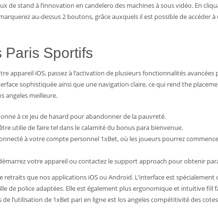
eux de stand à l’innovation en candelero des machines à sous vidéo. En cliquan
marquerez au-dessus 2 boutons, grâce auxquels il est possible de accéder à
Paris Sportifs
otre appareil iOS, passez à l’activation de plusieurs fonctionnalités avancées
rface sophistiquée ainsi que une navigation claire, ce qui rend the placemen
os angeles meilleure.
donne à ce jeu de hasard pour abandonner de la pauvreté.
a être utilie de faire tel dans le calamité du bonus para bienvenue.
 connecté à votre compte personnel 1xBet, où les joueurs pourrez commencer 
edémarrez votre appareil ou contactez le support approach pour obtenir para
e retraits que nos applications iOS ou Android. L’interface est spécialement co
le de police adaptées. Elle est également plus ergonomique et intuitive fill f
de l’utilisation de 1xBet pari en ligne est los angeles compétitivité des cotes 