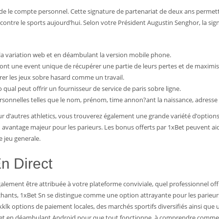
nt de le compte personnel. Cette signature de partenariat de deux ans perme
ontre le sports aujourd’hui. Selon votre Président Augustin Senghor, la sign
ur la variation web et en déambulant la version mobile phone.
 ont une event unique de récupérer une partie de leurs pertes et de maximise
rer les jeux sobre hasard comme un travail.
 qual peut offrir un fournisseur de service de paris sobre ligne.
rsonnelles telles que le nom, prénom, time annon?ant la naissance, adresse
ur d’autres athletics, vous trouverez également une grande variété d’optio
n avantage majeur pour les parieurs. Les bonus offerts par 1xBet peuvent aid
 jeu generale.
n Direct
lement être attribuée à votre plateforme conviviale, quel professionnel offre
échants, 1xBet Sn se distingue comme une option attrayante pour les parie
klk options de paiement locales, des marchés sportifs diversifiés ainsi que u
xbet en déambulant Android pour que tout fonctionne, à comprendre comment s