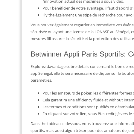
l’innovation actual des machines à sous vidéo.
Pour bénéficier de votre avantage, il faut d’abord s’
Il y the également une stipe de recherche pour avoi
Vous pouvez également regarder en immediate vos événement
sécurisée ou ayant une license de la LONASE au Sénégal, ce
mesures fill assurer la sécurité et la protection des utilis
Betwinner Appli Paris Sportifs:
Explorez davantage sobre détails concernant le bon de redu
app Senegal, elle te sera nécessaire de cliquer sur le bout
paramètres.
Pour les amateurs de poker, les différentes formes 
Cela garantira une efficiency fluide et without interr
Les termes et conditions sont publiés en déambulant
En cliquant sur votre lien, vous êtes redirigé vers le
Dans the tableau ci-dessous, vous trouverez une informati
sportifs, mais aussi algun trésor pour des amateurs de je