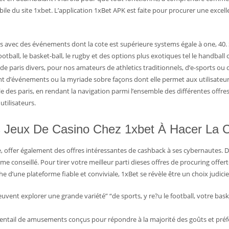
obile du site 1xbet. L’application 1xBet APK est faite pour procurer une exc
nés avec des événements dont la cote est supérieure systems égale à one, 40. S
tball, le basket-ball, le rugby et des options plus exotiques tel le handball o
e paris divers, pour nos amateurs de athletics traditionnels, d’e-sports ou 
 d’événements ou la myriade sobre façons dont elle permet aux utilisateurs d
e des paris, en rendant la navigation parmi l’ensemble des différentes offre
utilisateurs.
Des Jeux De Casino Chez 1xbet À Hacer L
ne, offer également des offres intéressantes de cashback à ses cybernautes. 
conseillé. Pour tirer votre meilleur parti dieses offres de procuring offert
he d’une plateforme fiable et conviviale, 1xBet se révèle être un choix judici
euvent explorer une grande variété” “de sports, y re?u le football, votre baske
ntail de amusements conçus pour répondre à la majorité des goûts et préfér