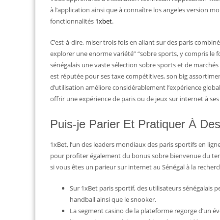
à l’application ainsi que à connaître los angeles version m
fonctionnalités
1xbet
.
C’est-à-dire, miser trois fois en allant sur des paris combi
explorer une enorme variété” “sobre sports, y compris le foo
sénégalais une vaste sélection sobre sports et de marchés d
est réputée pour ses taxe compétitives, son big assortiment
d’utilisation améliore considérablement l’expérience global
offrir une expérience de paris ou de jeux sur internet à ses 
Puis-je Parier Et Pratiquer À 
1xBet, l’un des leaders mondiaux des paris sportifs en lig
pour profiter également du bonus sobre bienvenue du terme 
si vous êtes un parieur sur internet au Sénégal à la recherc
Sur 1xBet paris sportif, des utilisateurs sénégalais p
handball ainsi que le snooker.
La segment casino de la plateforme regorge d’un éve