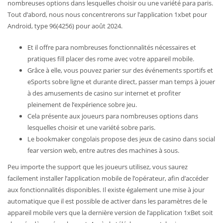
nombreuses options dans lesquelles choisir ou une variété para paris.
Tout d’abord, nous nous concentrerons sur l’application 1xbet pour
Android, type 96(4256) pour août 2024.
Et il offre para nombreuses fonctionnalités nécessaires et
pratiques fill placer des rome avec votre appareil mobile.
Grâce à elle, vous pouvez parier sur des événements sportifs et
eSports sobre ligne et durante direct, passer man temps à jouer
à des amusements de casino sur internet et profiter
pleinement de l’expérience sobre jeu.
Cela présente aux joueurs para nombreuses options dans
lesquelles choisir et une variété sobre paris.
Le bookmaker congolais propose des jeux de casino dans social
fear version web, entre autres des machines à sous.
Peu importe the support que les joueurs utilisez, vous saurez
facilement installer l’application mobile de l’opérateur, afin d’accéder
aux fonctionnalités disponibles. Il existe également une mise à jour
automatique que il est possible de activer dans les paramètres de le
appareil mobile vers que la dernière version de l’application 1xBet soit