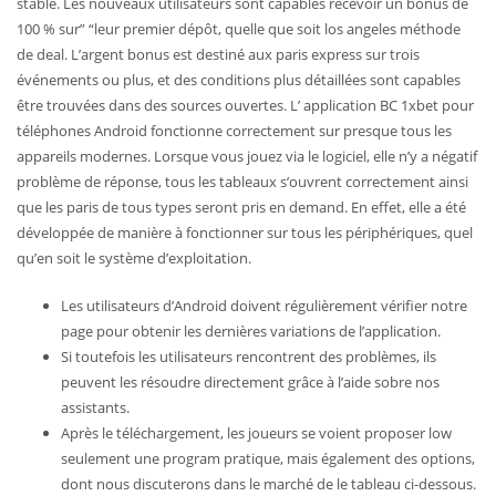
stable. Les nouveaux utilisateurs sont capables recevoir un bonus de
100 % sur” “leur premier dépôt, quelle que soit los angeles méthode
de deal. L’argent bonus est destiné aux paris express sur trois
événements ou plus, et des conditions plus détaillées sont capables
être trouvées dans des sources ouvertes. L’ application BC 1xbet pour
téléphones Android fonctionne correctement sur presque tous les
appareils modernes. Lorsque vous jouez via le logiciel, elle n’y a négatif
problème de réponse, tous les tableaux s’ouvrent correctement ainsi
que les paris de tous types seront pris en demand. En effet, elle a été
développée de manière à fonctionner sur tous les périphériques, quel
qu’en soit le système d’exploitation.
Les utilisateurs d’Android doivent régulièrement vérifier notre
page pour obtenir les dernières variations de l’application.
Si toutefois les utilisateurs rencontrent des problèmes, ils
peuvent les résoudre directement grâce à l’aide sobre nos
assistants.
Après le téléchargement, les joueurs se voient proposer low
seulement une program pratique, mais également des options,
dont nous discuterons dans le marché de le tableau ci-dessous.