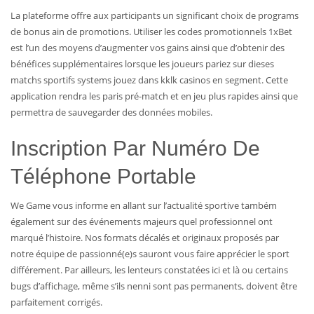
La plateforme offre aux participants un significant choix de programs
de bonus ain de promotions. Utiliser les codes promotionnels 1xBet
est l’un des moyens d’augmenter vos gains ainsi que d’obtenir des
bénéfices supplémentaires lorsque les joueurs pariez sur dieses
matchs sportifs systems jouez dans kklk casinos en segment. Cette
application rendra les paris pré-match et en jeu plus rapides ainsi que
permettra de sauvegarder des données mobiles.
Inscription Par Numéro De
Téléphone Portable
We Game vous informe en allant sur l’actualité sportive também
également sur des événements majeurs quel professionnel ont
marqué l’histoire. Nos formats décalés et originaux proposés par
notre équipe de passionné(e)s sauront vous faire apprécier le sport
différement. Par ailleurs, les lenteurs constatées ici et là ou certains
bugs d’affichage, même s’ils nenni sont pas permanents, doivent être
parfaitement corrigés.