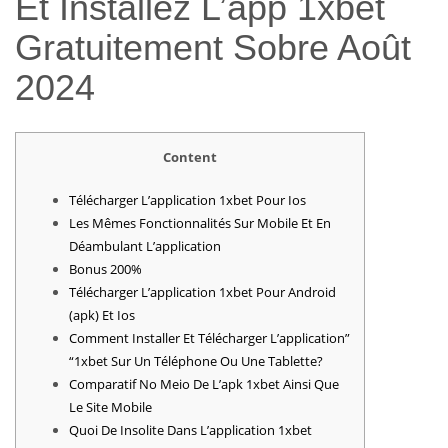
Et Installez L’app 1xbet
Gratuitement Sobre Août
2024
Content
Télécharger L’application 1xbet Pour Ios
Les Mêmes Fonctionnalités Sur Mobile Et En
Déambulant L’application
Bonus 200%
Télécharger L’application 1xbet Pour Android
(apk) Et Ios
Comment Installer Et Télécharger L’application”
“1xbet Sur Un Téléphone Ou Une Tablette?
Comparatif No Meio De L’apk 1xbet Ainsi Que
Le Site Mobile
Quoi De Insolite Dans L’application 1xbet