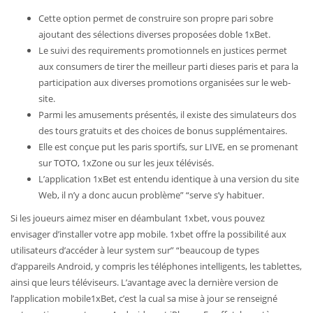
Cette option permet de construire son propre pari sobre
ajoutant des sélections diverses proposées doble 1xBet.
Le suivi des requirements promotionnels en justices permet
aux consumers de tirer the meilleur parti dieses paris et para la
participation aux diverses promotions organisées sur le web-
site.
Parmi les amusements présentés, il existe des simulateurs dos
des tours gratuits et des choices de bonus supplémentaires.
Elle est conçue put les paris sportifs, sur LIVE, en se promenant
sur TOTO, 1xZone ou sur les jeux télévisés.
L’application 1xBet est entendu identique à una version du site
Web, il n’y a donc aucun problème” “serve s’y habituer.
Si les joueurs aimez miser en déambulant 1xbet, vous pouvez
envisager d’installer votre app mobile. 1xbet offre la possibilité aux
utilisateurs d’accéder à leur system sur” “beaucoup de types
d’appareils Android, y compris les téléphones intelligents, les tablettes,
ainsi que leurs téléviseurs. L’avantage avec la dernière version de
l’application mobile1xBet, c’est la cual sa mise à jour se renseigné