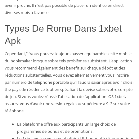
avenir proche. Il n’est pas possible de placer un identico en direct
diverses mois à l’avance.
Types De Rome Dans 1xbet
Apk
Cependant,” “vous pouvez toujours passer equiparable le site mobile
du bookmaker lorsque sobre tels problèmes subsistent. L’application
vous recommend également des benefit sur chaque dépôt et des
réductions substantielles. Vous devez alternativement vous inscrire
par numéro de téléphone portable qu’il faudra saisir après avoir choisi
the pays de résidence tout en spécifiant la devise sobre votre compte
de jeu. Si vous voulez réussir l’utilisation de l’application iOS 1xbet,
assurez-vous d’avoir une version égale ou supérieure à 9. 3 sur votre
téléphone.
La plateforme offre aux participants un large choix de
programmes de bonus et de promotions.
Le 1xbet évalue également offrir kklk bonus et kklk promotions