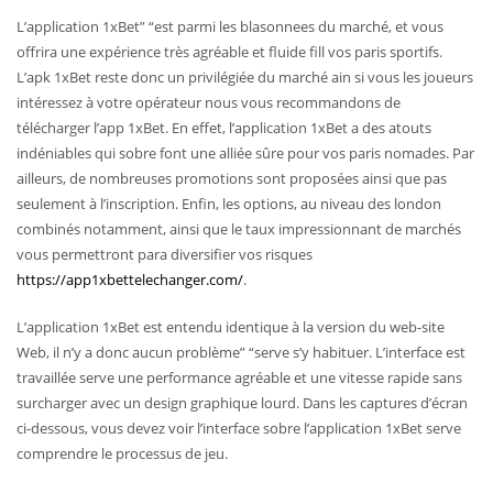
L’application 1xBet” “est parmi les blasonnees du marché, et vous
offrira une expérience très agréable et fluide fill vos paris sportifs.
L’apk 1xBet reste donc un privilégiée du marché ain si vous les joueurs
intéressez à votre opérateur nous vous recommandons de
télécharger l’app 1xBet. En effet, l’application 1xBet a des atouts
indéniables qui sobre font une alliée sûre pour vos paris nomades. Par
ailleurs, de nombreuses promotions sont proposées ainsi que pas
seulement à l’inscription. Enfin, les options, au niveau des london
combinés notamment, ainsi que le taux impressionnant de marchés
vous permettront para diversifier vos risques
https://app1xbettelechanger.com/
.
L’application 1xBet est entendu identique à la version du web-site
Web, il n’y a donc aucun problème” “serve s’y habituer. L’interface est
travaillée serve une performance agréable et une vitesse rapide sans
surcharger avec un design graphique lourd. Dans les captures d’écran
ci-dessous, vous devez voir l’interface sobre l’application 1xBet serve
comprendre le processus de jeu.