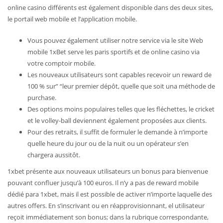
online casino différents est également disponible dans des deux sites,
le portail web mobile et l’application mobile.
Vous pouvez également utiliser notre service via le site Web
mobile 1xBet serve les paris sportifs et de online casino via
votre comptoir mobile.
Les nouveaux utilisateurs sont capables recevoir un reward de
100 % sur” “leur premier dépôt, quelle que soit una méthode de
purchase.
Des options moins populaires telles que les fléchettes, le cricket
et le volley-ball deviennent également proposées aux clients.
Pour des retraits, il suffit de formuler le demande à n’importe
quelle heure du jour ou de la nuit ou un opérateur s’en
chargera aussitôt.
1xbet présente aux nouveaux utilisateurs un bonus para bienvenue
pouvant confluer jusqu’à 100 euros. Il n’y a pas de reward mobile
dédié para 1xbet, mais il est possible de activer n’importe laquelle des
autres offers. En s’inscrivant ou en réapprovisionnant, el utilisateur
reçoit immédiatement son bonus; dans la rubrique correspondante,