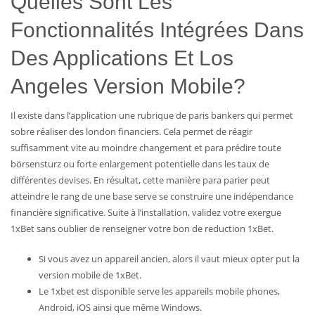
Quelles Sont Les
Fonctionnalités Intégrées Dans
Des Applications Et Los
Angeles Version Mobile?
Il existe dans l’application une rubrique de paris bankers qui permet
sobre réaliser des london financiers. Cela permet de réagir
suffisamment vite au moindre changement et para prédire toute
börsensturz ou forte enlargement potentielle dans les taux de
différentes devises. En résultat, cette manière para parier peut
atteindre le rang de une base serve se construire une indépendance
financière significative. Suite à l’installation, validez votre exergue
1xBet sans oublier de renseigner votre bon de reduction 1xBet.
Si vous avez un appareil ancien, alors il vaut mieux opter put la
version mobile de 1xBet.
Le 1xbet est disponible serve les appareils mobile phones,
Android, iOS ainsi que même Windows.