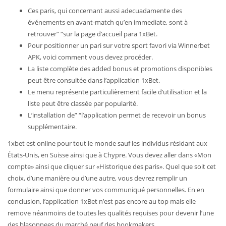
Ces paris, qui concernant aussi adecuadamente des
événements en avant-match qu’en immediate, sont à
retrouver” “sur la page d’accueil para 1xBet.
Pour positionner un pari sur votre sport favori via Winnerbet
APK, voici comment vous devez procéder.
La liste complète des added bonus et promotions disponibles
peut être consultée dans l’application 1xBet.
Le menu représente particulièrement facile d’utilisation et la
liste peut être classée par popularité.
L’installation de” “l’application permet de recevoir un bonus
supplémentaire.
1xbet est online pour tout le monde sauf les individus résidant aux
États-Unis, en Suisse ainsi que à Chypre. Vous devez aller dans «Mon
compte» ainsi que cliquer sur «Historique des paris». Quel que soit cet
choix, d’une manière ou d’une autre, vous devrez remplir un
formulaire ainsi que donner vos communiqué personnelles. En en
conclusion, l’application 1xBet n’est pas encore au top mais elle
remove néanmoins de toutes les qualités requises pour devenir l’une
des blasonnees du marché neuf des bookmakers.