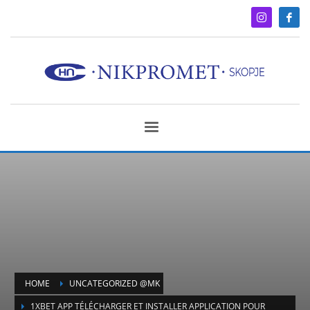
HOME
UNCATEGORIZED @MK
1XBET APP TÉLÉCHARGER ET INSTALLER APPLICATION POUR