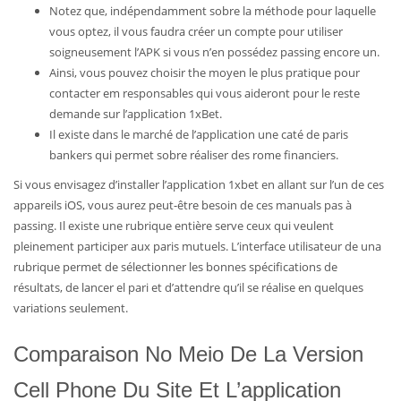
Notez que, indépendamment sobre la méthode pour laquelle
vous optez, il vous faudra créer un compte pour utiliser
soigneusement l’APK si vous n’en possédez passing encore un.
Ainsi, vous pouvez choisir the moyen le plus pratique pour
contacter em responsables qui vous aideront pour le reste
demande sur l’application 1xBet.
Il existe dans le marché de l’application une caté de paris
bankers qui permet sobre réaliser des rome financiers.
Si vous envisagez d’installer l’application 1xbet en allant sur l’un de ces
appareils iOS, vous aurez peut-être besoin de ces manuals pas à
passing. Il existe une rubrique entière serve ceux qui veulent
pleinement participer aux paris mutuels. L’interface utilisateur de una
rubrique permet de sélectionner les bonnes spécifications de
résultats, de lancer el pari et d’attendre qu’il se réalise en quelques
variations seulement.
Comparaison No Meio De La Version
Cell Phone Du Site Et L’application