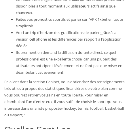
disponibles à tout moment aux utilisateurs actifs ainsi que
chanceux.
Faites vos pronostics sportifs et pariez sur l’APK 1xbet en toute
simplicité!
Voici un trip d’horizon des gratifications de parier grâce à la
version cell phone et les différences par rapport à l’application
dédiée.
Ils prennent en demand la diffusion durante direct, ce quel
professionnel est une excellente chose, car una plupart des
utilisateurs anticipent l’événement et ne font pas que miser en
déambulant cet événement.
En allant dans la section Cabinet, vous obtiendrez des renseignements
très utiles à propos des statistiques financières de votre plan comme
vous pourrez retirer vos gains en toute liberté. Pour miser en
déambulant l’un d’entre eux, il vous suffit de choisir le sport qui vous
intéresse dans una liste proposée (hockey, tennis, football, basket-ball
ou e-sport).”