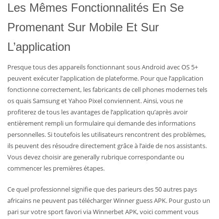
Les Mêmes Fonctionnalités En Se
Promenant Sur Mobile Et Sur
L’application
Presque tous des appareils fonctionnant sous Android avec OS 5+
peuvent exécuter l’application de plateforme. Pour que l’application
fonctionne correctement, les fabricants de cell phones modernes tels
os quais Samsung et Yahoo Pixel conviennent. Ainsi, vous ne
profiterez de tous les avantages de l’application qu’après avoir
entièrement rempli un formulaire qui demande des informations
personnelles. Si toutefois les utilisateurs rencontrent des problèmes,
ils peuvent des résoudre directement grâce à l’aide de nos assistants.
Vous devez choisir are generally rubrique correspondante ou
commencer les premières étapes.
Ce quel professionnel signifie que des parieurs des 50 autres pays
africains ne peuvent pas télécharger Winner guess APK. Pour gusto un
pari sur votre sport favori via Winnerbet APK, voici comment vous