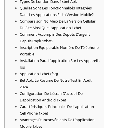
Types De London Dans 1xbet Apk
Quelles Sont Les Fonctionnalités Intégrées
Dans Les Applications Et La Version Mobile?
Comparaison No Meio De La Version Cellular
Du Site Ainsi Que L’application 1xbet
Comment Accomplir Des Dépôts D’argent
Depuis L’apk 1xbet?
Inscription Equiparable Numéro De Téléphone
Portable
Installation Para L’application Sur Les Appareils
Ios
Application 1xbet (faq)
Bet Apk: Le Résumé De Notre Test En Août
2024
Configuration De L’écran D’accueil De
L’application Android 1xbet
Caractéristiques Principales De L’application
Cell Phone 1xbet
Avantages Et Inconvénients De L’application
Mobile 1xbet