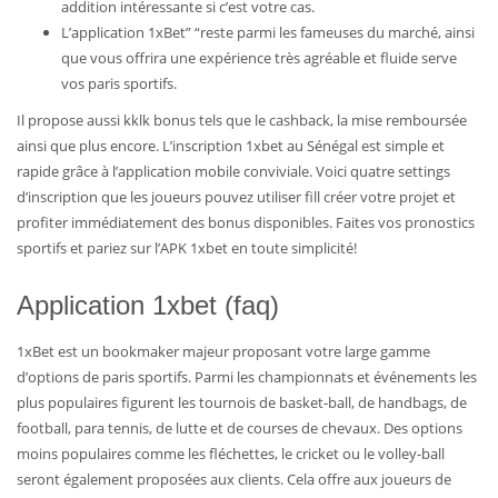
addition intéressante si c’est votre cas.
L’application 1xBet” “reste parmi les fameuses du marché, ainsi
que vous offrira une expérience très agréable et fluide serve
vos paris sportifs.
Il propose aussi kklk bonus tels que le cashback, la mise remboursée
ainsi que plus encore. L’inscription 1xbet au Sénégal est simple et
rapide grâce à l’application mobile conviviale. Voici quatre settings
d’inscription que les joueurs pouvez utiliser fill créer votre projet et
profiter immédiatement des bonus disponibles. Faites vos pronostics
sportifs et pariez sur l’APK 1xbet en toute simplicité!
Application 1xbet (faq)
1xBet est un bookmaker majeur proposant votre large gamme
d’options de paris sportifs. Parmi les championnats et événements les
plus populaires figurent les tournois de basket-ball, de handbags, de
football, para tennis, de lutte et de courses de chevaux. Des options
moins populaires comme les fléchettes, le cricket ou le volley-ball
seront également proposées aux clients. Cela offre aux joueurs de