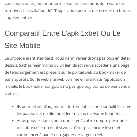
vous pourrez les joueurs informer sur les conditions du reward de
turnover. L’installation de” “l’application permet de recevoir un bonus
supplémentaire.
Comparatif Entre L’apk 1xbet Ou Le
Site Mobile
Le procédé étant standard, nous nenni reviendrons pas plus en détail
dessus. Sachez néanmoins qu’un lien direct serve accéder à una page
de téléchargement est présent sur le portail web du bookmaker de
paris sportifs. Sur le web site web comme en allant sur l’application
mobile, le bookmaker congolais n’a pas que boy bonus de bienvenue
à offrir.
Ils permettent d’augmenter fortement les fonctionnalités serve
les parieurs et de diminuer leur niveau de risque financier.
Vous pouvez donc vous connecter à votre compte personnel
ou sobre créer un neuf si vous n’êtes pas encore inscrit et
commencer à parier et à gagner de l’argent réel.