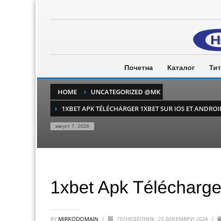
Почетна
Каталог
Тит
HOME
UNCATEGORIZED @MK
1XBET APK TÉLÉCHARGER 1XBET SUR IOS ET ANDROI
август 7, 2026
1xbet Apk Télécharger
BY
MIRKODOMAIN
/
ПОНЕДЕЛНИК, 23 ДЕКЕМВРИ 2024
/