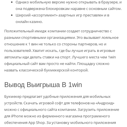
Однако мобильную версию нужно открывать в браузере, и
она подвержена блокировкам наравне с основным сайтом.
Широий «ассортимент» азартных игр преставлен и в
онлайн казино.
Положительный имидж компании создает сотрудничество с
разными спортивными организациями. Это вызывает лояльное
отношение к 1 вин не только со стороны партнеров, но и
пользователей. Хватит искать, где бы лучше играть в игровые
автоматы иди делать ставки на спорт. Лучшего места чем 1win
официальный сайт вам просто не найти. Площадку сложно
назвать классической букмекерской конторой.
Вывод Выигрыша В 1win
Букмекер предлагает удобные приложения для мобильных
устройств. Скачать игровой софт для телефонов на «Андроид»
можно с официального сайта компании. Загрузить приложение
для iPhone можно из фирменного магазина программного
обеспечения App Shop. За установку мобильного приложения