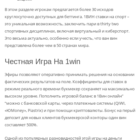
В этом разделе игрокам предлагается более 30 исходов
круглосуточно доступных для беттинга. 1ВИН ставки на спорт –
это уникальная возможность, заключить пари в thirty two
спортивных дисциплинах, включая виртуальный и киберспорт.
Это весьма актуально, особенно если учесть, что ван вин
представлена более чем в 50 странах мира.
Честная Игра На 1win
Эфиры позволяют оперативно принимать решения на основании
фактических результатов на поле. Коэффициенты для ставок в
режиме реального времени букмекер сохраняет на максимально
высоком уровне. Пополнить игровой баланс в 1Вин онлайн”
“можно с банковской карты, через платежные системы (QIWI,
«ЮMoney», Piastrix) и при помощи криптовалюты. Бонус на перый
депозит для новых клиентов букмекерской конторы один вин
составляет 500%.
Одной из популярных разновидностей этой игры на деньги