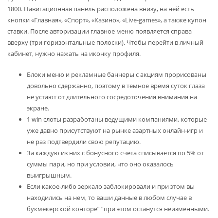
1800. Навигационная панель расположена внизу, на ней есть
кнопки «Главная», «Спорт», «Казино», «Live-games», а также купон
ставки. После авторизации главное меню появляется справа
вверху (три горизонтальные полоски). Чтобы перейти в личный
кабинет, нужно нажать на иконку профиля.
Блоки меню и рекламные баннеры с акциям прорисованы
довольно сдержанно, поэтому в темное время суток глаза
не устают от длительного сосредоточения внимания на
экране.
1 win слоты разработаны ведущими компаниями, которые
уже давно присутствуют на рынке азартных онлайн-игр и
не раз подтвердили свою репутацию.
За каждую из них с бонусного счета списывается по 5% от
суммы пари, но при условии, что оно оказалось
выигрышным.
Если какое-либо зеркало заблокировали и при этом вы
находились на нем, то ваши данные в любом случае в
букмекерской конторе” “при этом останутся неизменными.