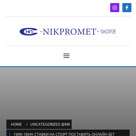
HOME
UNCATEGORIZED @MK
1WIN 1ВИН СТАВКИ НА СПОРТ ПОСТАВИТЬ ОНЛАЙН БЕТ