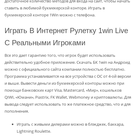
достаточное количество методов для входа на сайт, чтобы начать
ставить в любимой букмекерской конторе. Играть в
букмекерской конторе 1Win можно с телефона.
Играть В Интернет Рулетку 1win Live
С Реальными Игроками
Все это дает гарантию того, что игрок будет использовать
действительно удобное приложение. Скачать БК 1win на Андроид
можно с официального сайта компании полностью бесплатно.
Программа устанавливается на все устройства с ОС от 4-ой версии
и выше. Вывести деньги из букмекерской конторы можно при
помощи банковских карт Visa, Mastercard, «Мир», кошельков
QIWI, «Юмани», Piastrix, FK Wallet, Webmoney и криптовалюты. Для
вывода следует использовать то же платежное средство, что и для
пополнения.
Играть с живыми дилерами можно в блэкджек, баккара,
Lightning Roulette.