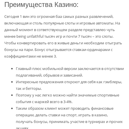
Преимущества Казино:
Сегодня 1 вин это огромная баа самых разных развлечений,
включающая и столь попуярные слоты и игровые автоматы. На
данный момент в сответствующем разделе представлео чуть
менее being unfaithful тысяч игр и почти 7 тысяч – это слоты.
Чтобы конвертировать его в живые деньги необходим отыграть
бонусы на пари. Бонус отыгрывается ставкаи-ординарами с
коэффициентами не менее 3.
Главный плюс мобильной версии заключается в отсутствии
подлагиваний, обрывов и зависаний.
Интересные предложения откроют для себя как гэмблеры,
так и бетторы.
Поэтому у нас легко можно найти значимые спортивные
события с маржей всего в 3-4%.
Таким образом клиент может проводить финансовые
операции, делать ставки на спорт, играть в казино,
получать бонусы, принимать участие в турнирах и прочих
акциях.