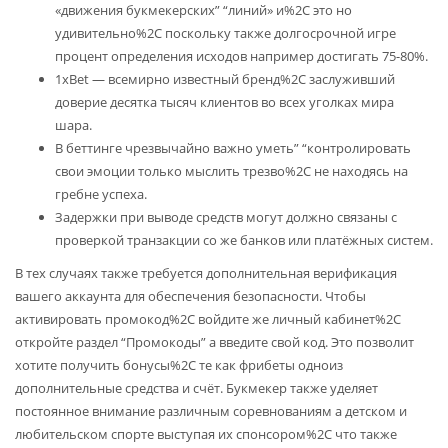
«движения букмекерских” “линий» и%2C это но
удивительно%2C поскольку также долгосрочной игре
процент определения исходов например достигать 75-80%.
1xBet — всемирно известный бренд%2C заслуживший
доверие десятка тысяч клиентов во всех уголках мира
шара.
В беттинге чрезвычайно важно уметь” “контролировать
свои эмоции только мыслить трезво%2C не находясь на
гребне успеха.
Задержки при выводе средств могут должно связаны с
проверкой транзакции со же банков или платёжных систем.
В тех случаях также требуется дополнительная верификация
вашего аккаунта для обеспечения безопасности. Чтобы
активировать промокод%2C войдите же личный кабинет%2C
откройте раздел “Промокоды” а введите свой код. Это позволит
хотите получить бонусы%2C те как фрибеты одноиз
дополнительные средства и счёт. Букмекер также уделяет
постоянное внимание различным соревнованиям а детском и
любительском спорте выступая их спонсором%2C что также