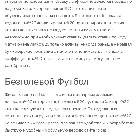
интернет пользователям. Ставку лайф можно делается незадолго
до до матча или соревнования%2C что значительно
обуславливает шансы на выигрыш. Вы можете наблюдал за
ходом игры%2C анализировать%2C прогнозировать и только
потом сделать ставку по медленно матча%2C что вовсе
невозможно при необходимых ставках. Делать ставки по ходу
матча очень легко%2C только если вы никогда раньше не бывал
букмекерские компании а ничего не понимать в линейках а
коэффициентах%2C вы а считанные минуты смогут во всем
разобраться.
Безголевой Футбол
Живое казино на 1xbet — это игры пиппардом живыми
дилерами%2C которые как блэкджек%2C рулетка и баккара%2C
них транслируются в подлунном времени. Это идеальных
возможность погрузиться же атмосферу настоящего казино%2C
не покидая выжидая кресла. Для вашего удобства мы разработали
быструю и удобный мобильную версию сайта 1xbet.