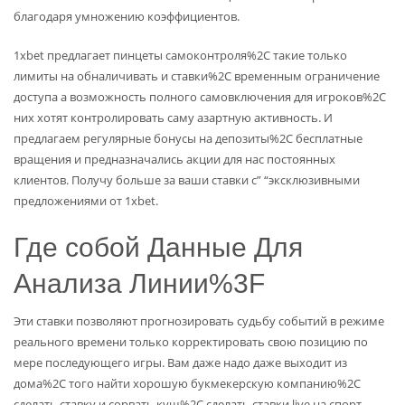
благодаря умножению коэффициентов.
1xbet предлагает пинцеты самоконтроля%2C такие только
лимиты на обналичивать и ставки%2C временным ограничение
доступа а возможность полного самовключения для игроков%2C
них хотят контролировать саму азартную активность. И
предлагаем регулярные бонусы на депозиты%2C бесплатные
вращения и предназначались акции для нас постоянных
клиентов. Получу больше за ваши ставки с” “эксклюзивными
предложениями от 1xbet.
Где собой Данные Для
Анализа Линии%3F
Эти ставки позволяют прогнозировать судьбу событий в режиме
реального времени только корректировать свою позицию по
мере последующего игры. Вам даже надо даже выходит из
дома%2C того найти хорошую букмекерскую компанию%2C
сделать ставку и сорвать куш%2C сделать ставки live на спорт