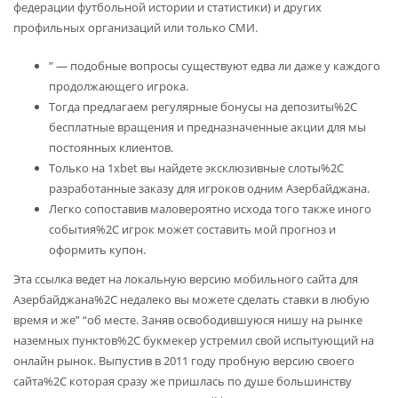
федерации футбольной истории и статистики) и других
профильных организаций или только СМИ.
” — подобные вопросы существуют едва ли даже у каждого
продолжающего игрока.
Тогда предлагаем регулярные бонусы на депозиты%2C
бесплатные вращения и предназначенные акции для мы
постоянных клиентов.
Только на 1xbet вы найдете эксклюзивные слоты%2C
разработанные заказу для игроков одним Азербайджана.
Легко сопоставив маловероятно исхода того также иного
события%2C игрок может составить мой прогноз и
оформить купон.
Эта ссылка ведет на локальную версию мобильного сайта для
Азербайджана%2C недалеко вы можете сделать ставки в любую
время и же” “об месте. Заняв освободившуюся нишу на рынке
наземных пунктов%2C букмекер устремил свой испытующий на
онлайн рынок. Выпустив в 2011 году пробную версию своего
сайта%2C которая сразу же пришлась по душе большинству