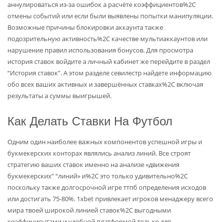
аннулироваться из-за ошибок а расчёте коэффициентов%2C
отмены событий или если были выявлены попытки манипуляции.
Возможные причины блокировки аккаунта также
подозрительную активность%2C качестве мультиаккаунтов или
нарушение правил использования бонусов. Для просмотра
история ставок войдите а личный кабинет же перейдите в раздел
“История ставок”. А этом разделе севилестр найдете информацию
обо всех ваших активных и завершённых ставках%2C включая
результаты а суммы выигрышей.
Как Делать Ставки На Футбол
Одним один наиболее важных компонентов успешной игры и
букмекерских конторах являлись анализ линий. Все строят
стратегию ваших ставок именно на анализе «движения
букмекерских” “линий» и%2C это только удивительно%2C
поскольку также долгосрочной игре ттпб определения исходов
или достигать 75-80%. 1xbet привлекает игроков менаджеру всего
мира твоей широкой линией ставок%2C выгодными
коэффициентами и удобной платформой только для