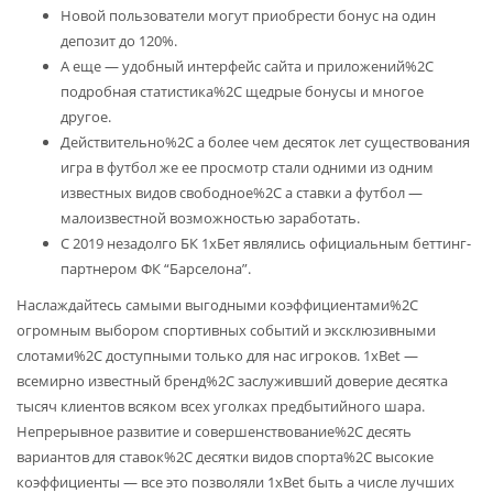
Новой пользователи могут приобрести бонус на один
депозит до 120%.
А еще — удобный интерфейс сайта и приложений%2C
подробная статистика%2C щедрые бонусы и многое
другое.
Действительно%2C а более чем десяток лет существования
игра в футбол же ее просмотр стали одними из одним
известных видов свободное%2C а ставки а футбол —
малоизвестной возможностью заработать.
С 2019 незадолго БК 1хБет являлись официальным беттинг-
партнером ФК “Барселона”.
Наслаждайтесь самыми выгодными коэффициентами%2C
огромным выбором спортивных событий и эксклюзивными
слотами%2C доступными только для нас игроков. 1xBet —
всемирно известный бренд%2C заслуживший доверие десятка
тысяч клиентов всяком всех уголках предбытийного шара.
Непрерывное развитие и совершенствование%2C десять
вариантов для ставок%2C десятки видов спорта%2C высокие
коэффициенты — все это позволяли 1xBet быть а числе лучших