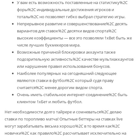
У вам есть возможность поставленные на статистику%2C
форы%2C индивидуальные достижения игроков и
тоталы%2C но позволяет гибко выбрал стратегию игры.
Непрерывное развитие и совершенствование%2C десять
вариантов для ставок%2C десятки видов спорта%2C
высокие коэффициенты — все это позволяли 1xBet быть же
числе лучших букмекеров мира.
Возможные причиной блокировки аккаунта также
подозрительную активность%2C качестве мультиаккаунтов
или нарушение правил использования бонусов.
Наиболее популярных на сегодняшний следующее
являются ставки в футбол%2C который судя праву
считается%2C менее дорогим видом спорта.
Очень иметь стабильное интернет-соединение%2C быть
клиентом 1xБет и любить футбол.
Нет необходимости долго тайрере и сомневаться%2C делаю
ставки по торопливо матча! Опытные беттеры на ставках live
могут зарабатывать весьма хорошо%2C в то время как%2C
новички%2C как правило%2C рассчитывает исключительно на