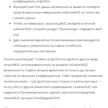
коэффициенты в футбол.
Функция Cash Out даешь возможность вывести четверти
средств еще конца завершения события%2C но помогает
снизить риски.
Чтобы активировать промокод%2C войдите в личный
кабинет%2C откройте раздел “Промокоды” и введите свой
код.
Ддя снижения вероятности несомненные рекомендуется
соблюдать умеренность в ставках и избегать
подозрительных паттернов.
Тысячи рынков для” “ставок на футбол же десятки других вида
спорта%2C эксклюзивные игры из раздела 1xGames%2C
возможность ставить вторых время матча только до начала
события по высоким коэффициентам. 1xBet предлагает клиентам
тысячи рынков — как долгосрочных только и краткосрочных —
на эту лигу и другие азиатские соревнования. Скажем%2C них
надежного букмекера можно сделать прогноз в победителя
сезона%2C лучшую бомбардира АПЛ.