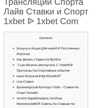
Трансляции Спорта
Лайв Ставки и Спорт
1xbet ᐉ 1xbet Com
Content
Бонусы и Акции Для новой И Постоянных
Игроков
Как Делать Ставки На Футбол
как Можно заполучить С 1xbet%3F
Прогнозы На Спортивные события
мало Игроков В Футболе%3F”
Live Ставки
Букмекерская Контора 1xbet – Ставки На
Спорт Онлайн
хотите Зарабатывать На Игре
Миллионов%3F Советы по Ставкам На