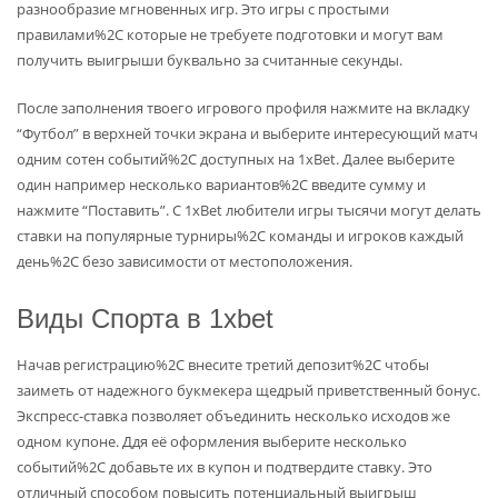
разнообразие мгновенных игр. Это игры с простыми
правилами%2C которые не требуете подготовки и могут вам
получить выигрыши буквально за считанные секунды.
После заполнения твоего игрового профиля нажмите на вкладку
“Футбол” в верхней точки экрана и выберите интересующий матч
одним сотен событий%2C доступных на 1xBet. Далее выберите
один например несколько вариантов%2C введите сумму и
нажмите “Поставить”. С 1xBet любители игры тысячи могут делать
ставки на популярные турниры%2C команды и игроков каждый
день%2C безо зависимости от местоположения.
Виды Спорта в 1xbet
Начав регистрацию%2C внесите третий депозит%2C чтобы
заиметь от надежного букмекера щедрый приветственный бонус.
Экспресс-ставка позволяет объединить несколько исходов же
одном купоне. Ддя её оформления выберите несколько
событий%2C добавьте их в купон и подтвердите ставку. Это
отличный способом повысить потенциальный выигрыш