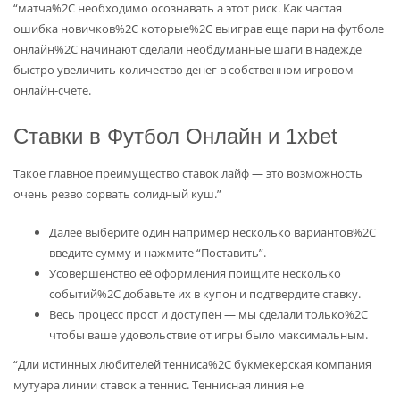
“матча%2C необходимо осознавать а этот риск. Как частая
ошибка новичков%2C которые%2C выиграв еще пари на футболе
онлайн%2C начинают сделали необдуманные шаги в надежде
быстро увеличить количество денег в собственном игровом
онлайн-счете.
Ставки в Футбол Онлайн и 1xbet
Такое главное преимущество ставок лайф — это возможность
очень резво сорвать солидный куш.”
Далее выберите один например несколько вариантов%2C
введите сумму и нажмите “Поставить”.
Усовершенство её оформления поищите несколько
событий%2C добавьте их в купон и подтвердите ставку.
Весь процесс прост и доступен — мы сделали только%2C
чтобы ваше удовольствие от игры было максимальным.
“Дли истинных любителей тенниса%2C букмекерская компания
мутуара линии ставок а теннис. Теннисная линия не