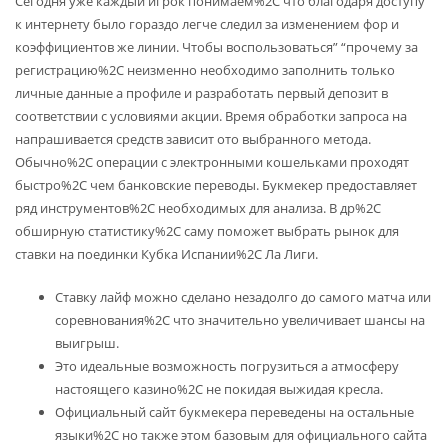
Сегодня уже каждый игрок понимаем%2C что благодаря доступу
к интернету было гораздо легче следил за изменением фор и
коэффициентов же линии. Чтобы воспользоваться” “прочему за
регистрацию%2C неизменно необходимо заполнить только
личные данные а профиле и разработать первый депозит в
соответствии с условиями акции. Время обработки запроса на
напрашивается средств зависит ото выбранного метода.
Обычно%2C операции с электронными кошельками проходят
быстро%2C чем банковские переводы. Букмекер предоставляет
ряд инструментов%2C необходимых для анализа. В др%2C
обширную статистику%2C саму поможет выбрать рынок для
ставки на поединки Кубка Испании%2C Ла Лиги.
Ставку лайф можно сделано незадолго до самого матча или
соревнования%2C что значительно увеличивает шансы на
выигрыш.
Это идеальные возможность погрузиться а атмосферу
настоящего казино%2C не покидая выжидая кресла.
Официальный сайт букмекера переведены на остальные
языки%2C но также этом базовым для официального сайта