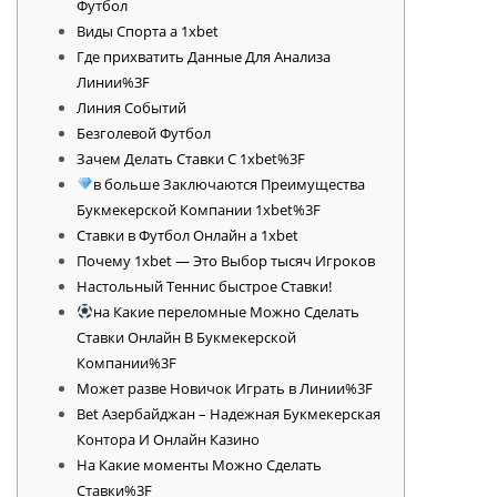
Футбол
Виды Спорта а 1xbet
Где прихватить Данные Для Анализа
Линии%3F
Линия Событий
Безголевой Футбол
Зачем Делать Ставки С 1xbet%3F
в больше Заключаются Преимущества
Букмекерской Компании 1xbet%3F
Ставки в Футбол Онлайн а 1xbet
Почему 1xbet — Это Выбор тысяч Игроков
Настольный Теннис быстрое Ставки!
на Какие переломные Можно Сделать
Ставки Онлайн В Букмекерской
Компании%3F
Может разве Новичок Играть в Линии%3F
Bet Азербайджан – Надежная Букмекерская
Контора И Онлайн Казино
На Какие моменты Можно Сделать
Ставки%3F