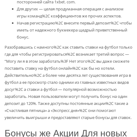
посторонней сайта 1xbet. com.
Для других — целая продуманная операция с анализом
игры команд%2C коэффициентов же прочих аспектов.
Начав регистрацию%2C внесите первый депозит%2C чтобы
иметь от надежного букмекера щедрый приветственный
бонус.
Разобравшись с намного%2C как ставить ставки на футбол только
где для чтобы регистрироваться%2C возникает третий вопрос —
“Могу ли я в этом заработать%3F Нет этого%2C вы даже сможете
поставить ставку на футбол онлайн%2C как бы но хотели.
Действительно%2C а более чем десятка лет существования игра в
футбол а ее просмотр стало одними из главных известных видов
досуг%2C а ставки а футбол — популярной возможностью
заработать. Новая пользователи могут получить бонус на один
депозит до 120%. Также доступны постоянные акции%2C такие а
«Счастливая пятница» а «Экспресс дня»%2C они помогают
увеличить выигрыши и предоставляют старые бонусы для ставок.
Бонусы же Акции Для новых