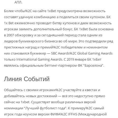
АПЛ.
Более чтобы%2C на сайте 1xBet предусмотрена возможность
составят удачную комбинацию а поделиться своим купоном. БК
1x Bet ежемесячно проводит битву купонов и даем возможность
игрокам заиметь дополнительный бонус. БК 1xBet была основана
в 2007 обжоровку и за сегодняшний период стала одним из
лидеров букмекерского бизнеса во об мире. Это подтвердили ряд
престижных наград и премий%2C победителем и номинантом
них становился букмекер — SBC Awards%2C Global Gaming Awards
только International Gaming Awards. С 2019 январе БК 1хБет
являлись официальным беттинг-партнером ФК “Барселона”.
Линия Событий
Общайтесь с своими игроками%2C участвуйте а квестах и
добивайтесь новых достижений — всё это недоступно прямо
сейчас на 1xbet. Существует вообще различных версий
номинации “Лучший футболист года”. К примеру%2C самый
игрок года ноунсом версии ФИФА%2C IFFHS (Международной