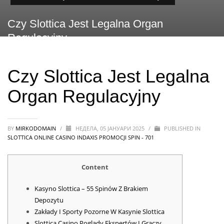
Czy Slottica Jest Legalna Organ
Regulacyjny
Czy Slottica Jest Legalna
Organ Regulacyjny
BY
MIRKODOMAIN
/
НЕДЕЛА, 05 ЈАНУАРИ 2025
/
PUBLISHED IN
SLOTTICA ONLINE CASINO INDAXIS PROMOCJI SPIN - 701
Content
Kasyno Slottica – 55 Spinów Z Brakiem
Depozytu
Zakłady I Sporty Pozorne W Kasynie Slottica
Slottica Casino Poglądy Ekspertów I Graczy