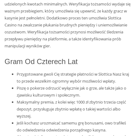
udzielonych kwotach minimalnych. Weryfikacja tożsamości wydaje się
ważnym przebiegiem, który umożliwia się upewnić, że każdy gracz w
kasynie jest pełnoletni. Dodatkowo proces ten umożliwia Slottica
Casino na zwalczanie płukania brudnych pieniędzy i uniemożliwianie
oszustwom. Weryfikacja tożsamości przynosi możliwość śledzenia
przepływu pieniędzy na platformie, a także identyfikowania prób
manipulacji wyników gier.
Gram Od Czterech Lat
Przygotowane gwoli Cię strategie płatności w Slottica Nasz kraj
to przede wszelkim ogromny wybór możliwości wpłaty.
Piszę o pokerze odrzucić wyłącznie jak o grze, ale także jako o
zjawisku kulturowym i społecznym.
Maksymalny premia, z kolei więc 1000 zł zbytnio trzecia część
depozyt, przysługuje zbytnio wpłatę o takiej wartości albo
wyższej.
Jeśli kochasz urozmaicać samemu grę bonusami, owo trafiłeś
do odwiedzenia odwiedzenia porządnego kasyna.