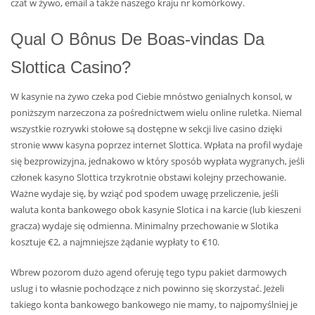
czat w żywo, email a także naszego kraju nr komórkowy.
Qual O Bônus De Boas-vindas Da
Slottica Casino?
W kasynie na żywo czeka pod Ciebie mnóstwo genialnych konsol, w
poniższym narzeczona za pośrednictwem wielu online ruletka. Niemal
wszystkie rozrywki stołowe są dostępne w sekcji live casino dzięki
stronie www kasyna poprzez internet Slottica. Wpłata na profil wydaje
się bezprowizyjna, jednakowo w który sposób wypłata wygranych, jeśli
członek kasyno Slottica trzykrotnie obstawi kolejny przechowanie.
Ważne wydaje się, by wziąć pod spodem uwagę przeliczenie, jeśli
waluta konta bankowego obok kasynie Slotica i na karcie (lub kieszeni
gracza) wydaje się odmienna. Minimalny przechowanie w Slotika
kosztuje €2, a najmniejsze żądanie wypłaty to €10.
Wbrew pozorom dużo agend oferuję tego typu pakiet darmowych
uslug i to własnie pochodzące z nich powinno się skorzystać. Jeżeli
takiego konta bankowego bankowego nie mamy, to najpomyślniej je