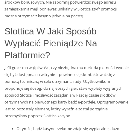
środków bonusowych. Nie zapomnij potwierdzić swego adresu
zamieszkamia mejl, ponieważ unikalny w Slottica szyfr promocji
można otrzymać z kasyno jedynie na pocztę.
Slottica W Jaki Sposób
Wypłacić Pieniądze Na
Platformie?
Jeśli gracz ma wątpliwości, czy niezbędna mu metoda płatności wydaje
się być dostępna na witrynie – powinno się skontaktować się z
pomocą techniczną w celu otrzymania rady. Użytkownikom
proponuje się dostęp do najlepszych gier, stałe wypłaty wygranych
spośród Slotica i możliwość zażądania w każdej czasie środków
otrzymanych na pierwotnego karty bądź e-portfele. Oprogramowanie
jest to pozostały element, który wyraźnie został porządnie
przemyślany poprzez Slottica kasyno.
O tymże, bądź kasyno rzekome zdaje się wypłacalne, dużo