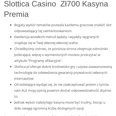
Slottica Casino ️ Zł700 Kasyna
Premia
Bogaty wybór tematów pozwala każdemu graczowi znaleźć slot
odpowiadający tej zainteresowaniom.
Ewidencja wszelkich metod wpłaty i wypłaty wygranych
znajduje się w Twej własnej własnej szafce.
Chcielibyśmy ostrzec, że poniższa strona obejmuje odnośniki
polecające, więcej o wymienionych możesz przeczytać w
artykule “Programy afiliacyjne”.
Slottica pl oferuje dobre środowisko gry i używa zaawansowaną
technologię do odwiedzenia gwarancji prywatności własnych
internautów.
Otrzeźwiające wydaje się, że nie zaakceptować jestem z tymże
sam ALE moją opinią powinni dostać odpowiedzialność zbytnio
to.
Jednak wybór należytego kasyna może być trudny, biorąc u
dołu uwagę ogromną liczbę dostępnych opcji.