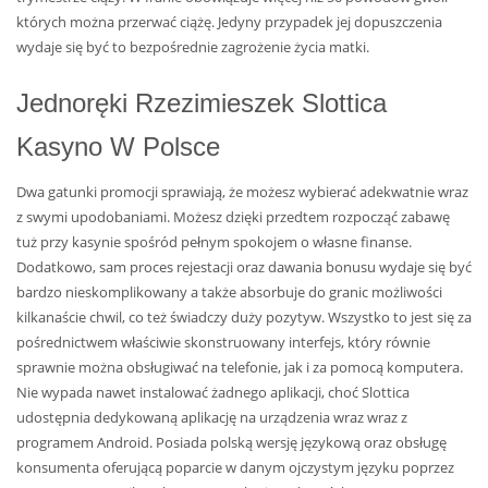
których można przerwać ciążę. Jedyny przypadek jej dopuszczenia
wydaje się być to bezpośrednie zagrożenie życia matki.
Jednoręki Rzezimieszek Slottica
Kasyno W Polsce
Dwa gatunki promocji sprawiają, że możesz wybierać adekwatnie wraz
z swymi upodobaniami. Możesz dzięki przedtem rozpocząć zabawę
tuż przy kasynie spośród pełnym spokojem o własne finanse.
Dodatkowo, sam proces rejestacji oraz dawania bonusu wydaje się być
bardzo nieskomplikowany a także absorbuje do granic możliwości
kilkanaście chwil, co też świadczy duży pozytyw. Wszystko to jest się za
pośrednictwem właściwie skonstruowany interfejs, który równie
sprawnie można obsługiwać na telefonie, jak i za pomocą komputera.
Nie wypada nawet instalować żadnego aplikacji, choć Slottica
udostępnia dedykowaną aplikację na urządzenia wraz wraz z
programem Android. Posiada polską wersję językową oraz obsługę
konsumenta oferującą poparcie w danym ojczystym języku poprzez