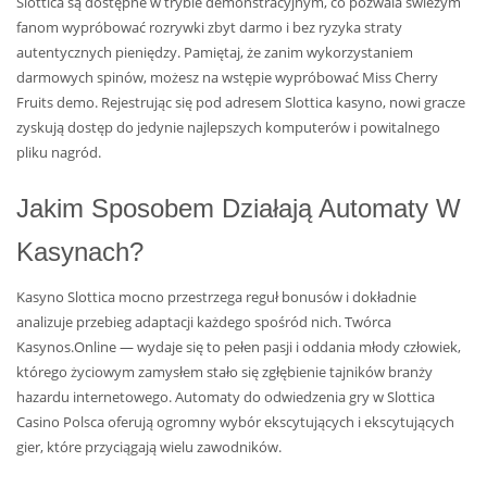
Slottica są dostępne w trybie demonstracyjnym, co pozwala świeżym
fanom wypróbować rozrywki zbyt darmo i bez ryzyka straty
autentycznych pieniędzy. Pamiętaj, że zanim wykorzystaniem
darmowych spinów, możesz na wstępie wypróbować Miss Cherry
Fruits demo. Rejestrując się pod adresem Slottica kasyno, nowi gracze
zyskują dostęp do jedynie najlepszych komputerów i powitalnego
pliku nagród.
Jakim Sposobem Działają Automaty W
Kasynach?
Kasyno Slottica mocno przestrzega reguł bonusów i dokładnie
analizuje przebieg adaptacji każdego spośród nich. Twórca
Kasynos.Online — wydaje się to pełen pasji i oddania młody człowiek,
którego życiowym zamysłem stało się zgłębienie tajników branży
hazardu internetowego. Automaty do odwiedzenia gry w Slottica
Casino Polsca oferują ogromny wybór ekscytujących i ekscytujących
gier, które przyciągają wielu zawodników.