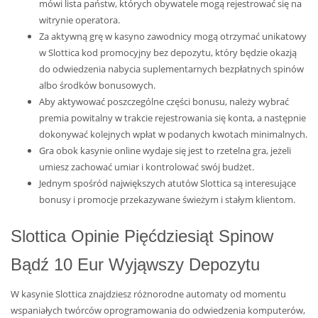
mówi lista państw, których obywatele mogą rejestrować się na
witrynie operatora.
Za aktywną grę w kasyno zawodnicy mogą otrzymać unikatowy
w Slottica kod promocyjny bez depozytu, który będzie okazją
do odwiedzenia nabycia suplementarnych bezpłatnych spinów
albo środków bonusowych.
Aby aktywować poszczególne części bonusu, należy wybrać
premia powitalny w trakcie rejestrowania się konta, a następnie
dokonywać kolejnych wpłat w podanych kwotach minimalnych.
Gra obok kasynie online wydaje się jest to rzetelna gra, jeżeli
umiesz zachować umiar i kontrolować swój budżet.
Jednym spośród największych atutów Slottica są interesujące
bonusy i promocje przekazywane świeżym i stałym klientom.
Slottica Opinie Pięćdziesiąt Spinow
Bądź 10 Eur Wyjąwszy Depozytu
W kasynie Slottica znajdziesz różnorodne automaty od momentu
wspaniałych twórców oprogramowania do odwiedzenia komputerów,