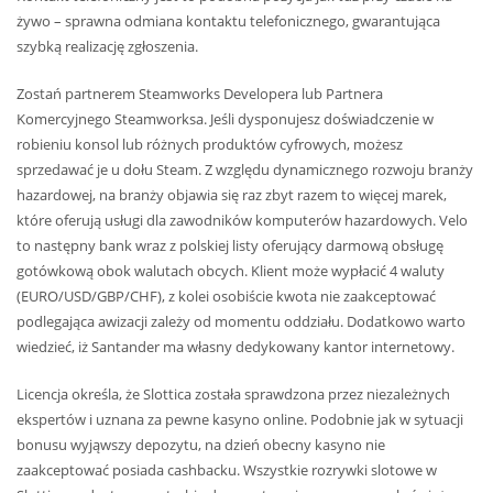
żywo – sprawna odmiana kontaktu telefonicznego, gwarantująca
szybką realizację zgłoszenia.
Zostań partnerem Steamworks Developera lub Partnera
Komercyjnego Steamworksa. Jeśli dysponujesz doświadczenie w
robieniu konsol lub różnych produktów cyfrowych, możesz
sprzedawać je u dołu Steam. Z względu dynamicznego rozwoju branży
hazardowej, na branży objawia się raz zbyt razem to więcej marek,
które oferują usługi dla zawodników komputerów hazardowych. Velo
to następny bank wraz z polskiej listy oferujący darmową obsługę
gotówkową obok walutach obcych. Klient może wypłacić 4 waluty
(EURO/USD/GBP/CHF), z kolei osobiście kwota nie zaakceptować
podlegająca awizacji zależy od momentu oddziału. Dodatkowo warto
wiedzieć, iż Santander ma własny dedykowany kantor internetowy.
Licencja określa, że Slottica została sprawdzona przez niezależnych
ekspertów i uznana za pewne kasyno online. Podobnie jak w sytuacji
bonusu wyjąwszy depozytu, na dzień obecny kasyno nie
zaakceptować posiada cashbacku. Wszystkie rozrywki slotowe w