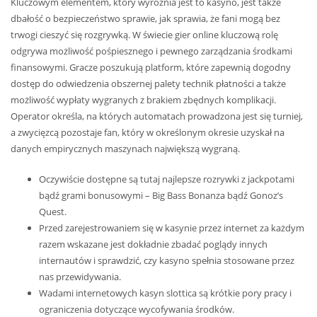
Kluczowym elementem, który wyróżnia jest to kasyno, jest także
dbałość o bezpieczeństwo sprawie, jak sprawia, że fani mogą bez
trwogi cieszyć się rozgrywką. W świecie gier online kluczową rolę
odgrywa możliwość pośpiesznego i pewnego zarządzania środkami
finansowymi. Gracze poszukują platform, które zapewnią dogodny
dostęp do odwiedzenia obszernej palety technik płatności a także
możliwość wypłaty wygranych z brakiem zbędnych komplikacji.
Operator określa, na których automatach prowadzona jest się turniej,
a zwycięzcą pozostaje fan, który w określonym okresie uzyskał na
danych empirycznych maszynach największą wygraną.
Oczywiście dostępne są tutaj najlepsze rozrywki z jackpotami
bądź grami bonusowymi – Big Bass Bonanza bądź Gonoz’s
Quest.
Przed zarejestrowaniem się w kasynie przez internet za każdym
razem wskazane jest dokładnie zbadać poglądy innych
internautów i sprawdzić, czy kasyno spełnia stosowane przez
nas przewidywania.
Wadami internetowych kasyn slottica są krótkie pory pracy i
ograniczenia dotyczące wycofywania środków.