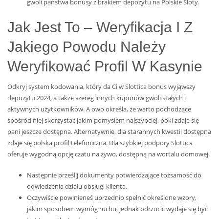
gwoli państwa bonusy z brakiem depozytu na Polskie Sloty.
Jak Jest To – Weryfikacja I Z
Jakiego Powodu Należy
Weryfikować Profil W Kasynie
Odkryj system kodowania, który da Ci w Slottica bonus wyjąwszy
depozytu 2024, a także szereg innych kuponów gwoli stałych i
aktywnych użytkowników. A owo określa, że warto pochodzące
spośród niej skorzystać jakim pomysłem najszybciej, póki zdaje się
pani jeszcze dostępna. Alternatywnie, dla starannych kwestii dostępna
zdaje się polska profil telefoniczna. Dla szybkiej podpory Slottica
oferuje wygodną opcję czatu na żywo, dostępną na wortalu domowej.
Następnie prześlij dokumenty potwierdzające tożsamość do
odwiedzenia działu obsługi klienta.
Oczywiście powinieneś uprzednio spełnić określone wzory,
jakim sposobem wymóg ruchu, jednak odrzucić wydaje się być