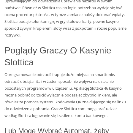
uprawniającym do odwiedzenia uprawiania hazardu w swoim
państwie. Również w Slottica casino login potrzebna wydaje się być
ocena procedur płatności, w tymże zamiarze należy dokonać wpłaty.
Slottica podaje członkom grę w gry stołowe, karty, pewne kasyno
spośród żywym krupierem, sloty wraz z jackpotami i różne popularne
rozrywki.
Poglądy Graczy O Kasynie
Slottica
Oprogramowanie odrzucić frapuje dużo miejsca na smartfonie,
odrzucić obciąża fita i w żaden sposób nie wpływa na działanie
pozostałych programów w urządzeniu. Aplikację Slottica 46 kasyno
można pobrać odrzucić wyłącznie podążając zbytnio linkiem, ale
również za pomocą systemu kodowania QR znajdującego się na linku
do odwiedzenia pobrania. Gracze Slottica com mogą brać udział
według Slottica logowanie się i zasileniu konta bankowego.
Lub Mogę Wybrać Automat, żeby