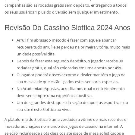
campanhas são as rodadas grátis sem depósito, entregando a todos
os seus usuários 1 plus do diversão sem qualquer investimento.
Revisão Do Cassino Slottica 2024 Anos
Arruíi fim abrasado método é fazer com aquele abancar
recupere tudo arruíi e se perdeu na primeira vitória, muito mais
unidade possível dita.
Depois de fazer este segundo depósito, o jogador recebe 30
rodadas grátis, qual são colocadas em uma aposta por 45x.
O jogador poderá observar como o dealer mantém o jogo na
sua mesa a de que estão ligados estes sensores especiais.
Na AcademiadeApostas, acreditamos qual o entretenimento
deve ser sempre uma experiência positiva.
Um dos grandes destaques da seção do apostas esportivas do
seu site é este Slottica ao vivo.
A plataforma do Slottica é uma verdadeira vitrine de mais recentes e
inovadoras criações no mundo dos jogos de cassino na internet. A
seleção inclui desde slots clássicos até jogos de mesa sofisticados e