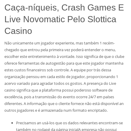
Caça-níqueis, Crash Games E
Live Novomatic Pelo Slottica
Casino
Não unicamente um jogador experiente, mas também 1 recém-
chegado que entrou pela primeira vez poderá entender o menu,
escolher este entretenimento à vontade. Isso significa de que o clube
oferece ferramentas de autogestão para que este jogador mantenha
estes custos financeiros sob controle. A equipe por trás dessa
organização pensou em cada estilo de jogador, proporcionando 1
acervo variado para agradar todos os gostos. A presença do Live
casino significa que a plataforma possui poderoso software de
excelência, pois a transmissão do evento ocorre 24/7 em países
diferentes. A informação que o cliente fornece não está disponível an
outros jogadores e é armazenada num formato encriptado.
Precisamos an usá-los que os dados relevantes encontram-se
também no rodapé da página inicialA empresa não possui