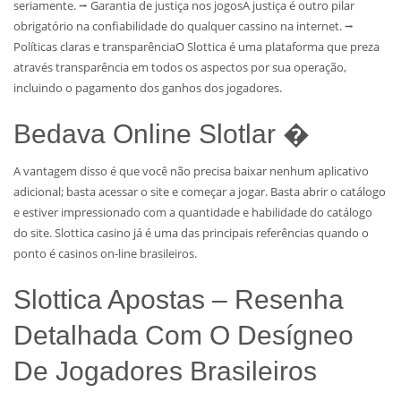
seriamente. ⭢ Garantia de justiça nos jogosA justiça é outro pilar
obrigatório na confiabilidade do qualquer cassino na internet. ⭢
Políticas claras e transparênciaO Slottica é uma plataforma que preza
através transparência em todos os aspectos por sua operação,
incluindo o pagamento dos ganhos dos jogadores.
Bedava Online Slotlar �
A vantagem disso é que você não precisa baixar nenhum aplicativo
adicional; basta acessar o site e começar a jogar. Basta abrir o catálogo
e estiver impressionado com a quantidade e habilidade do catálogo
do site. Slottica casino já é uma das principais referências quando o
ponto é casinos on-line brasileiros.
Slottica Apostas – Resenha
Detalhada Com O Desígneo
De Jogadores Brasileiros