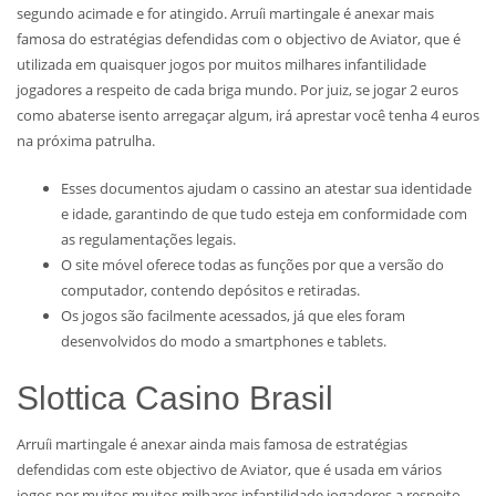
segundo acimade e for atingido. Arruíi martingale é anexar mais
famosa do estratégias defendidas com o objectivo de Aviator, que é
utilizada em quaisquer jogos por muitos milhares infantilidade
jogadores a respeito de cada briga mundo. Por juiz, se jogar 2 euros
como abaterse isento arregaçar algum, irá aprestar você tenha 4 euros
na próxima patrulha.
Esses documentos ajudam o cassino an atestar sua identidade
e idade, garantindo de que tudo esteja em conformidade com
as regulamentações legais.
O site móvel oferece todas as funções por que a versão do
computador, contendo depósitos e retiradas.
Os jogos são facilmente acessados, já que eles foram
desenvolvidos do modo a smartphones e tablets.
Slottica Casino Brasil
Arruíi martingale é anexar ainda mais famosa de estratégias
defendidas com este objectivo de Aviator, que é usada em vários
jogos por muitos muitos milhares infantilidade jogadores a respeito