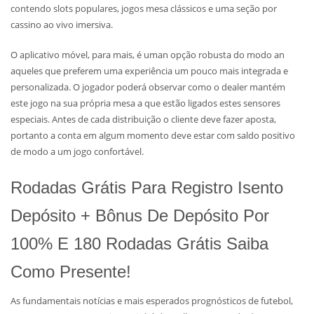
contendo slots populares, jogos mesa clássicos e uma seção por
cassino ao vivo imersiva.
O aplicativo móvel, para mais, é uman opção robusta do modo an
aqueles que preferem uma experiência um pouco mais integrada e
personalizada. O jogador poderá observar como o dealer mantém
este jogo na sua própria mesa a que estão ligados estes sensores
especiais. Antes de cada distribuição o cliente deve fazer aposta,
portanto a conta em algum momento deve estar com saldo positivo
de modo a um jogo confortável.
Rodadas Grátis Para Registro Isento
Depósito + Bônus De Depósito Por
100% E 180 Rodadas Grátis Saiba
Como Presente!
As fundamentais notícias e mais esperados prognósticos de futebol,