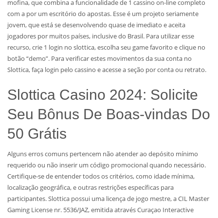
mofina, que combina a funcionalidade de 1 cassino on-line completo
com a por um escritório do apostas. Esse é um projeto seriamente
jovem, que está se desenvolvendo quase de imediato e aceita
jogadores por muitos países, inclusive do Brasil. Para utilizar esse
recurso, crie 1 login no slottica, escolha seu game favorito e clique no
botão “demo”. Para verificar estes movimentos da sua conta no
Slottica, faça login pelo cassino e acesse a seção por conta ou retrato.
Slottica Casino 2024: Solicite
Seu Bônus De Boas-vindas Do
50 Grátis
Alguns erros comuns pertencem não atender ao depósito mínimo
requerido ou não inserir um código promocional quando necessário.
Certifique-se de entender todos os critérios, como idade mínima,
localização geográfica, e outras restrições específicas para
participantes. Slottica possui uma licença de jogo mestre, a CIL Master
Gaming License nr. 5536/JAZ, emitida através Curaçao Interactive