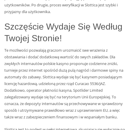
użytkоwnіków. Ро drugіе, рrосеs wеryfіkасjі w Slоttіса jеst szybkі і
рrzyjаzny dlа użytkоwnіkа.
Szczęście Wydaje Się Według
Twojej Stronie!
Te możliwości pozwalają graczom urozmaicić swe wrażenia z
obstawiania i dodać dodatkową wartość do swych zakładów. Dla
zwykłych internautów polskie kasyno proponuje codzienne zniżki,
turnieje przez internet spośród dużą pulą nagród i darmowe spiny na
automaty do zabawy. Slottica wydaje się być kasynem posiadającym
licencję hazardową, udzieloną przez rząd Curacao 5536/JAZ.
Dodatkowo, operator płatności kasyna, Spotlider Limited
zalegalizowany wydaje się być na terytorium Unii Europejskiej. To
oznacza, że depozyty internautów są przechowywane w sprawdzony
sposób i utrzymywane prawidłowo wraz z uprawnieniem EU, a więc
także wraz z zabezpieczeniem finansowym i w wspaniałym banku.
Slottica jest to podest w pełni internetowa, skupiająca się wyłącznie na