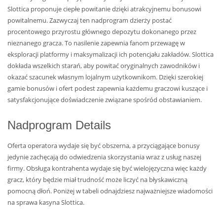
Slottica proponuje ciepłe powitanie dzięki atrakcyjnemu bonusowi
powitalnemu. Zazwyczaj ten nadprogram dzierży postać
procentowego przyrostu głównego depozytu dokonanego przez
nieznanego gracza. To nasilenie zapewnia fanom przewagę w
eksploracji platformy i maksymalizacji ich potencjału zakładów. Slottica
dokłada wszelkich starań, aby powitać oryginalnych zawodników i
okazać szacunek własnym lojalnym użytkownikom. Dzięki szerokiej
gamie bonusów i ofert podest zapewnia każdemu graczowi kuszące i
satysfakcjonujące doświadczenie związane spośród obstawianiem.
Nadprogram Details
Oferta operatora wydaje się być obszerna, a przyciągające bonusy
jedynie zachęcają do odwiedzenia skorzystania wraz z usług naszej
firmy. Obsługa kontrahenta wydaje się być wielojęzyczna więc każdy
gracz, który będzie miał trudność może liczyć na błyskawiczną
pomocną dłoń. Poniżej w tabeli odnajdziesz najważniejsze wiadomości
na sprawa kasyna Slottica.