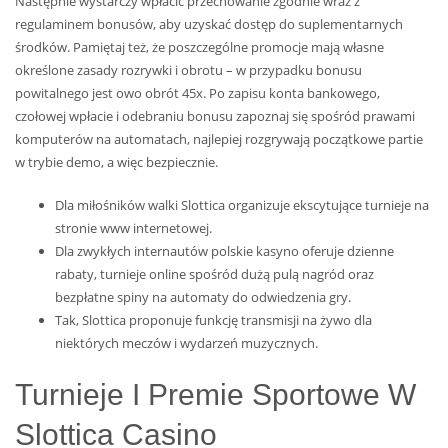
Następnie wystarczy wpłacić przechowanie zgodnie wraz z
regulaminem bonusów, aby uzyskać dostęp do suplementarnych
środków. Pamiętaj też, że poszczególne promocje mają własne
określone zasady rozrywki i obrotu – w przypadku bonusu
powitalnego jest owo obrót 45x. Po zapisu konta bankowego,
czołowej wpłacie i odebraniu bonusu zapoznaj się spośród prawami
komputerów na automatach, najlepiej rozgrywają początkowe partie
w trybie demo, a więc bezpiecznie.
Dla miłośników walki Slottica organizuje ekscytujące turnieje na
stronie www internetowej.
Dla zwykłych internautów polskie kasyno oferuje dzienne
rabaty, turnieje online spośród dużą pulą nagród oraz
bezpłatne spiny na automaty do odwiedzenia gry.
Tak, Slottica proponuje funkcję transmisji na żywo dla
niektórych meczów i wydarzeń muzycznych.
Turnieje I Premie Sportowe W
Slottica Casino