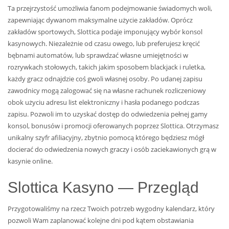
Ta przejrzystość umożliwia fanom podejmowanie świadomych woli,
zapewniając dywanom maksymalne użycie zakładów. Oprócz
zakładów sportowych, Slottica podaje imponujący wybór konsol
kasynowych. Niezależnie od czasu owego, lub preferujesz kręcić
bębnami automatów, lub sprawdzać własne umiejętności w
rozrywkach stołowych, takich jakim sposobem blackjack i ruletka,
każdy gracz odnajdzie coś gwoli własnej osoby. Po udanej zapisu
zawodnicy mogą zalogować się na własne rachunek rozliczeniowy
obok użyciu adresu list elektroniczny i hasła podanego podczas
zapisu. Pozwoli im to uzyskać dostęp do odwiedzenia pełnej gamy
konsol, bonusów i promocji oferowanych poprzez Slottica. Otrzymasz
unikalny szyfr afiliacyjny, zbytnio pomocą którego będziesz mógł
docierać do odwiedzenia nowych graczy i osób zaciekawionych grą w
kasynie online.
Slottica Kasyno — Przegląd
Przygotowaliśmy na rzecz Twoich potrzeb wygodny kalendarz, który
pozwoli Wam zaplanować kolejne dni pod kątem obstawiania