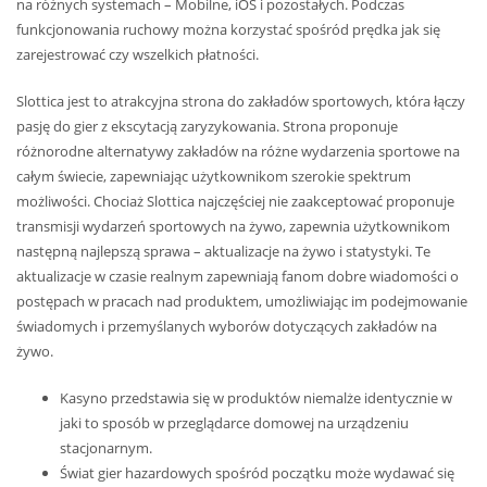
na różnych systemach – Mobilne, iOS i pozostałych. Podczas
funkcjonowania ruchowy można korzystać spośród prędka jak się
zarejestrować czy wszelkich płatności.
Slottica jest to atrakcyjna strona do zakładów sportowych, która łączy
pasję do gier z ekscytacją zaryzykowania. Strona proponuje
różnorodne alternatywy zakładów na różne wydarzenia sportowe na
całym świecie, zapewniając użytkownikom szerokie spektrum
możliwości. Chociaż Slottica najczęściej nie zaakceptować proponuje
transmisji wydarzeń sportowych na żywo, zapewnia użytkownikom
następną najlepszą sprawa – aktualizacje na żywo i statystyki. Te
aktualizacje w czasie realnym zapewniają fanom dobre wiadomości o
postępach w pracach nad produktem, umożliwiając im podejmowanie
świadomych i przemyślanych wyborów dotyczących zakładów na
żywo.
Kasyno przedstawia się w produktów niemalże identycznie w
jaki to sposób w przeglądarce domowej na urządzeniu
stacjonarnym.
Świat gier hazardowych spośród początku może wydawać się