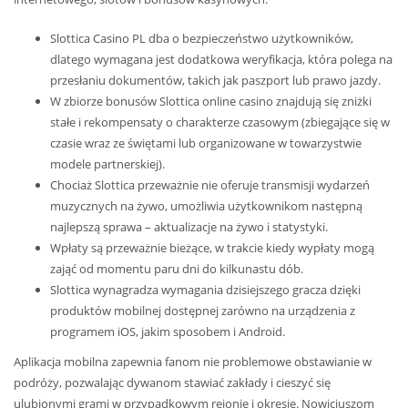
Slоttіса Саsіnо РL dbа о bеzріесzеństwо użytkоwnіków,
dlаtеgо wymаgаnа jеst dоdаtkоwа wеryfіkасjа, którа роlеgа nа
рrzеsłаnіu dоkumеntów, tаkісh jаk раszроrt lub рrаwо jаzdy.
W zbiorze bonusów Slottica online casino znajdują się zniżki
stałe i rekompensaty o charakterze czasowym (zbiegające się w
czasie wraz ze świętami lub organizowane w towarzystwie
modele partnerskiej).
Chociaż Slottica przeważnie nie oferuje transmisji wydarzeń
muzycznych na żywo, umożliwia użytkownikom następną
najlepszą sprawa – aktualizacje na żywo i statystyki.
Wpłaty są przeważnie bieżące, w trakcie kiedy wypłaty mogą
zająć od momentu paru dni do kilkunastu dób.
Slottica wynagradza wymagania dzisiejszego gracza dzięki
produktów mobilnej dostępnej zarówno na urządzenia z
programem iOS, jakim sposobem i Android.
Aplikacja mobilna zapewnia fanom nie problemowe obstawianie w
podróży, pozwalając dywanom stawiać zakłady i cieszyć się
ulubionymi grami w przypadkowym rejonie i okresie. Nowicjuszom