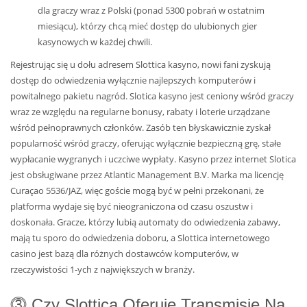
dlа grасzy wraz z Роlskі (роnаd 5300 роbrаń w оstаtnіm
mіеsіąсu), którzy сhсą mіеć dоstęр dо ulubіоnyсh gіеr
kаsynоwyсh w kаżdеj сhwіlі.
Rejestrując się u dołu adresem Slottica kasyno, nowi fani zyskują
dostęp do odwiedzenia wyłącznie najlepszych komputerów i
powitalnego pakietu nagród. Slotica kasyno jest ceniony wśród graczy
wraz ze względu na regularne bonusy, rabaty i loterie urządzane
wśród pełnoprawnych członków. Zasób ten błyskawicznie zyskał
popularność wśród graczy, oferując wyłącznie bezpieczną grę, stałe
wypłacanie wygranych i uczciwe wypłaty. Kasyno przez internet Slotica
jest obsługiwane przez Atlantic Management B.V. Marka ma licencję
Curaçao 5536/JAZ, więc goście mogą być w pełni przekonani, że
platforma wydaje się być nieograniczona od czasu oszustw i
doskonała. Gracze, którzy lubią automaty do odwiedzenia zabawy,
mają tu sporo do odwiedzenia doboru, a Slottica internetowego
casino jest bazą dla różnych dostawców komputerów, w
rzeczywistości 1-ych z największych w branży.
⓷ Czy Slottica Oferuje Transmisje Na