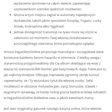
wydarzenia sportowe na całym świecie, zapewniając
użytkownikom szerokie spektrum możliwości.
Można w tym miejscu zagrać w automaty największych
dostawców, takich jakim sposobem Evoplay, Fugaso, Lucky
Streak, Endrophina albo Yggdrasil.
Jednak dostępność transmisji na żywo może się różnić w
zależności od momentu Twej własnej zlokalizowania i
poszczególnego zdarzenia, które potrzebujesz oglądać.
Strona VegasSlotsOnline proponuje miarodajne i szczegółowe dane
konieczne każdemu fanom hazardu w internecie. Z wielką uwagą i
starannością przygotowaliśmy dla Cię album składające się wraz z
więcej niż szesnascie,000 slotów i gier kasynowych, dając Tobie jest to,
jak najkorzystniejsze. Oferując naprawdę ogromny obręb konsol
zapewniamy, że i Ty wyszukasz tytuł dla własnej osoby. Setki
możliwości w obszarze motywów gier, opcji, bonusów, stawek i
wygranych sprawiają, że każdy rodzaj gracza będzie w dzieje odnaleźć
w VegasSlotsOnline dokładnie owo, o jakich kwestiach marzy.
Jest owo oryginalny gatunek naszego kasyna online, które właśnie