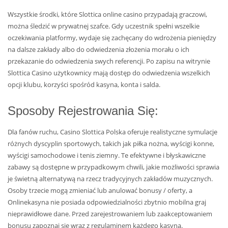
Wszystkie środki, które Slottica online casino przypadają graczowi,
można śledzić w prywatnej szafce. Gdy uczestnik spełni wszelkie
oczekiwania platformy, wydaje się zachęcany do wdrożenia pieniędzy
na dalsze zakłady albo do odwiedzenia złożenia morału o ich
przekazanie do odwiedzenia swych referencji. Po zapisu na witrynie
Slottica Casino użytkownicy mają dostęp do odwiedzenia wszelkich
opcji klubu, korzyści spośród kasyna, konta i salda.
Sposoby Rejestrowania Się:
Dla fanów ruchu, Casino Slottica Polska oferuje realistyczne symulacje
różnych dyscyplin sportowych, takich jak piłka nożna, wyścigi konne,
wyścigi samochodowe i tenis ziemny. Te efektywne i błyskawiczne
zabawy są dostępne w przypadkowym chwili, jakie możliwości sprawia
je świetną alternatywą na rzecz tradycyjnych zakładów muzycznych.
Osoby trzecie mogą zmieniać lub anulować bonusy / oferty, a
Onlinekasyna nie posiada odpowiedzialności zbytnio mobilna graj
nieprawidłowe dane. Przed zarejestrowaniem lub zaakceptowaniem
bonusu zapoznaj się wraz z regulaminem każdego kasyna.