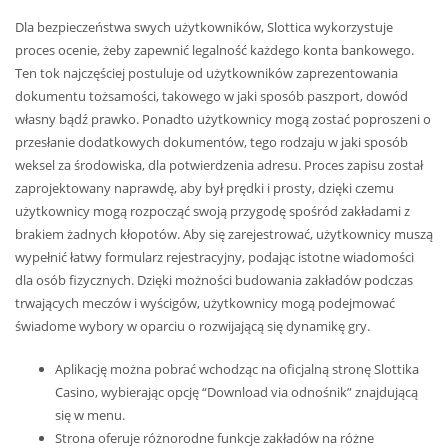
Dla bezpieczeństwa swych użytkowników, Slottica wykorzystuje
proces ocenie, żeby zapewnić legalność każdego konta bankowego.
Ten tok najczęściej postuluje od użytkowników zaprezentowania
dokumentu tożsamości, takowego w jaki sposób paszport, dowód
własny bądź prawko. Ponadto użytkownicy mogą zostać poproszeni o
przesłanie dodatkowych dokumentów, tego rodzaju w jaki sposób
weksel za środowiska, dla potwierdzenia adresu. Proces zapisu został
zaprojektowany naprawdę, aby był prędki i prosty, dzięki czemu
użytkownicy mogą rozpocząć swoją przygodę spośród zakładami z
brakiem żadnych kłopotów. Aby się zarejestrować, użytkownicy muszą
wypełnić łatwy formularz rejestracyjny, podając istotne wiadomości
dla osób fizycznych. Dzięki możności budowania zakładów podczas
trwających meczów i wyścigów, użytkownicy mogą podejmować
świadome wybory w oparciu o rozwijającą się dynamikę gry.
Aplikację można pobrać wchodząc na oficjalną stronę Slottika
Casino, wybierając opcję “Download via odnośnik” znajdującą
się w menu.
Strona oferuje różnorodne funkcje zakładów na różne