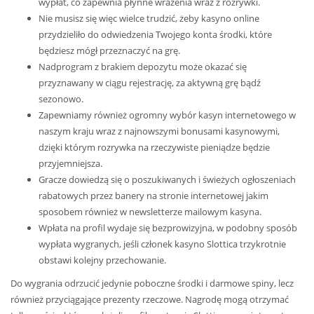
wypłat, co zapewnia płynne wrażenia wraz z rozrywki.
Nie musisz się więc wielce trudzić, żeby kasyno online
przydzieliło do odwiedzenia Twojego konta środki, które
będziesz mógł przeznaczyć na grę.
Nadprogram z brakiem depozytu może okazać się
przyznawany w ciągu rejestrację, za aktywną grę bądź
sezonowo.
Zapewniamy również ogromny wybór kasyn internetowego w
naszym kraju wraz z najnowszymi bonusami kasynowymi,
dzięki którym rozrywka na rzeczywiste pieniądze będzie
przyjemniejsza.
Gracze dowiedzą się o poszukiwanych i świeżych ogłoszeniach
rabatowych przez banery na stronie internetowej jakim
sposobem również w newsletterze mailowym kasyna.
Wpłata na profil wydaje się bezprowizyjna, w podobny sposób
wypłata wygranych, jeśli członek kasyno Slottica trzykrotnie
obstawi kolejny przechowanie.
Do wygrania odrzucić jedynie poboczne środki i darmowe spiny, lecz
również przyciągające prezenty rzeczowe. Nagrodę mogą otrzymać