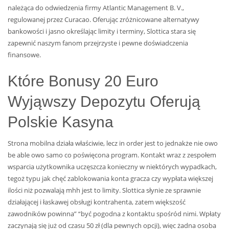
należąca do odwiedzenia firmy Atlantic Management B. V.,
regulowanej przez Curacao. Oferując zróżnicowane alternatywy
bankowości i jasno określając limity i terminy, Slottica stara się
zapewnić naszym fanom przejrzyste i pewne doświadczenia
finansowe.
Które Bonusy 20 Euro
Wyjąwszy Depozytu Oferują
Polskie Kasyna
Strona mobilna działa właściwie, lecz in order jest to jednakże nie owo
be able owo samo co poświęcona program. Kontakt wraz z zespołem
wsparcia użytkownika uczęszcza konieczny w niektórych wypadkach,
tegoż typu jak chęć zablokowania konta gracza czy wypłata większej
ilości niż pozwalają mhh jest to limity. Slottica słynie ze sprawnie
działającej i łaskawej obsługi kontrahenta, zatem większość
zawodników powinna” “być pogodna z kontaktu spośród nimi. Wpłaty
zaczynają się już od czasu 50 zł (dla pewnych opcji), więc żadna osoba