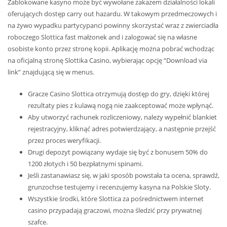
Zablokowane kasyno może być wywołane zakazem działalności lokali
oferujących dostęp carry out hazardu. W takowym przedmeczowych i
na żywo wypadku partycypanci powinny skorzystać wraz z zwierciadła
roboczego Slottica fast małżonek and i zalogować się na własne
osobiste konto przez stronę kopii. Aplikację można pobrać wchodząc
na oficjalną stronę Slottika Casino, wybierając opcję “Download via
link” znajdującą się w menus.
Gracze Casino Slottica otrzymują dostęp do gry, dzięki której
rezultaty pies z kulawą nogą nie zaakceptować może wpłynąć.
Aby utworzyć rachunek rozliczeniowy, należy wypełnić blankiet
rejestracyjny, kliknąć adres potwierdzający, a następnie przejść
przez proces weryfikacji.
Drugi depozyt powiązany wydaje się być z bonusem 50% do
1200 złotych i 50 bezpłatnymi spinami.
Jeśli zastanawiasz się, w jaki sposób powstała ta ocena, sprawdź,
grunzochse testujemy i recenzujemy kasyna na Polskie Sloty.
Wszystkie środki, które Slottica za pośrednictwem internet
casino przypadają graczowi, można śledzić przy prywatnej
szafce.