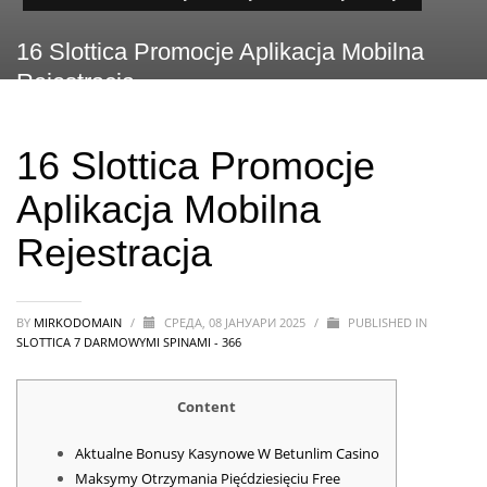
16 Slottica Promocje Aplikacja Mobilna
Rejestracja
16 Slottica Promocje
Aplikacja Mobilna
Rejestracja
BY
MIRKODOMAIN
/
СРЕДА, 08 ЈАНУАРИ 2025
/
PUBLISHED IN
SLOTTICA 7 DARMOWYMI SPINAMI - 366
Content
Aktualne Bonusy Kasynowe W Betunlim Casino
Maksymy Otrzymania Pięćdziesięciu Free