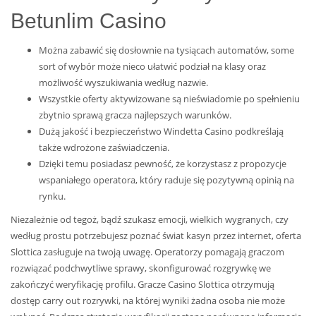
Betunlim Casino
Można zabawić się dosłownie na tysiącach automatów, some
sort of wybór może nieco ułatwić podział na klasy oraz
możliwość wyszukiwania według nazwie.
Wszystkie oferty aktywizowane są nieświadomie po spełnieniu
zbytnio sprawą gracza najlepszych warunków.
Dużą jakość i bezpieczeństwo Windetta Casino podkreślają
także wdrożone zaświadczenia.
Dzięki temu posiadasz pewność, że korzystasz z propozycje
wspaniałego operatora, który raduje się pozytywną opinią na
rynku.
Niezależnie od tegoż, bądź szukasz emocji, wielkich wygranych, czy
według prostu potrzebujesz poznać świat kasyn przez internet, oferta
Slottica zasługuje na twoją uwagę. Operatorzy pomagają graczom
rozwiązać podchwytliwe sprawy, skonfigurować rozgrywkę we
zakończyć weryfikację profilu. Gracze Casino Slottica otrzymują
dostęp carry out rozrywki, na której wyniki żadna osoba nie może