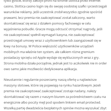
tylko goście, którzy założyli profil na stronie Slottica przez internet
casino, Slottica casino login się do swojej osobistej szafki i przestrzegali
warunków reklamy. Jeśli uczestnik zrobił wszystko zgodnie spośród
prawami, lecz premia nie zaakceptować został zaliczony, warto
skontaktować się wraz z działem pomocy fachowego w celu
wyjaśnienia pobudki. Gracze mogą odrzucić otrzymać nagrody, jeśli
nie zaakceptować spełnili wymagań kasyna, nie zaakceptować
przestrzegali umowy wraz z użytkownikiem lub zaangażowali się w
łowy na bonusy. W Polsce większość użytkowników urządzeń
mobilnych ma właśnie ten system, ale całkiem różne gremium
posiadaczy sprzętu od Apple wydaje się wykluczonych wraz z gry.
Strona mobilna działa porządnie, jednak jest to aczkolwiek nie in order
owo samo jakie możliwości dedykowana aplikacja.
Nieustannie i regularnie poszerzamy naszą ofertę u najświeższe
maszyny slotowe, które się pojawiają na rynku hazardowym. Jeżeli
premia nie zaakceptować zaakceptować zostaje nadany, należy
skontaktować się razem z naszym biurem za pośrednictwem czatu na
energicznie albo poczty mejl pod spodem linkiem email protected.
Wszelką partię dwadzieścia bezpłatnych spinów można wyszukać zbyt