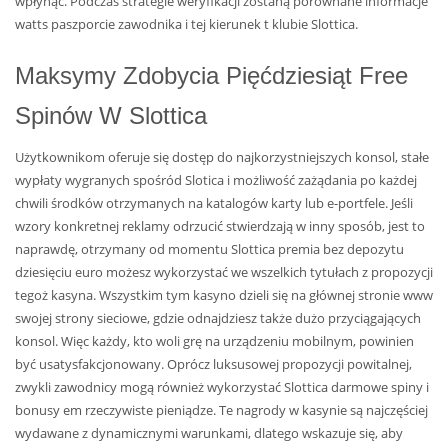
wpłynąć. Podczas strategie weryfikacji zostaną porównane informacje
watts paszporcie zawodnika i tej kierunek t klubie Slottica.
Maksymy Zdobycia Pięćdziesiąt Free
Spinów W Slottica
Użytkownikom oferuje się dostęp do najkorzystniejszych konsol, stałe
wypłaty wygranych spośród Slotica i możliwość zażądania po każdej
chwili środków otrzymanych na katalogów karty lub e-portfele. Jeśli
wzory konkretnej reklamy odrzucić stwierdzają w inny sposób, jest to
naprawdę, otrzymany od momentu Slottica premia bez depozytu
dziesięciu euro możesz wykorzystać we wszelkich tytułach z propozycji
tegoż kasyna. Wszystkim tym kasyno dzieli się na głównej stronie www
swojej strony sieciowe, gdzie odnajdziesz także dużo przyciągających
konsol. Więc każdy, kto woli grę na urządzeniu mobilnym, powinien
być usatysfakcjonowany. Oprócz luksusowej propozycji powitalnej,
zwykli zawodnicy mogą również wykorzystać Slottica darmowe spiny i
bonusy em rzeczywiste pieniądze. Te nagrody w kasynie są najczęściej
wydawane z dynamicznymi warunkami, dlatego wskazuje się, aby