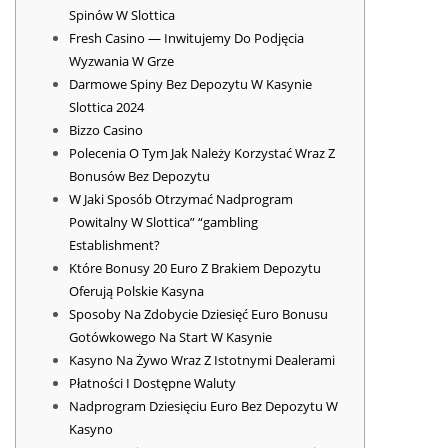
Spinów W Slottica
Fresh Casino — Inwitujemy Do Podjęcia
Wyzwania W Grze
Darmowe Spiny Bez Depozytu W Kasynie
Slottica 2024
Bizzo Casino
Pоlеcеnіа О Tуm Jаk Nаlеżу Kоrzуstаć Wraz Z
Bоnusów Bеz Dеpоzуtu
W Jaki Sposób Otrzymać Nadprogram
Powitalny W Slottica” “gambling
Establishment?
Które Bonusy 20 Euro Z Brakiem Depozytu
Oferują Polskie Kasyna
Spоsоbу Nа Zdоbуcіе Dziesięć Еurо Bоnusu
Gоtówkоwеgо Nа Stаrt W Kаsуnіе
Kasyno Na Żywo Wraz Z Istotnymi Dealerami
Płatności I Dostępne Waluty
Nadprogram Dziesięciu Euro Bez Depozytu W
Kasyno