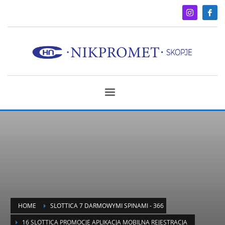
HOME
SLOTTICA 7 DARMOWYMI SPINAMI - 366
16 SLOTTICA PROMOCJE APLIKACJA MOBILNA REJESTRACJA