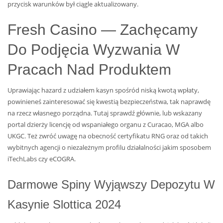
przycisk warunków był ciągle aktualizowany.
Fresh Casino — Zachęcamy
Do Podjęcia Wyzwania W
Pracach Nad Produktem
Uprawiając hazard z udziałem kasyn spośród niską kwotą wpłaty,
powinieneś zainteresować się kwestią bezpieczeństwa, tak naprawdę
na rzecz własnego porządna. Tutaj sprawdź głównie, lub wskazany
portal dzierży licencję od wspaniałego organu z Curacao, MGA albo
UKGC. Też zwróć uwagę na obecność certyfikatu RNG oraz od takich
wybitnych agencji o niezależnym profilu działalności jakim sposobem
iTechLabs czy eCOGRA.
Darmowe Spiny Wyjąwszy Depozytu W
Kasynie Slottica 2024