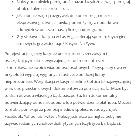
Należy aczkolwiek pamiętać, że hazard uzależnia, więc pamiętaj
obok ustaleniu zakresu strat.
Jeśli dodasz więcej rozgrywek do konkretnego meczu
ekspresowego, twoja stawka pomnoży się, a dodatkowo
zdobędziesz od czasu naszą firmę nadprogram.
Gry stołowe – kasyna w Las Vegas oferują sporo różnych gier
stołowych, grę wideo bądź Kasyno Na Żywo.
Po rejestracji się przy kasynie przez internet, rzeczowym i
oszczędzającym okres zwyczajem jest od momentu razu
skontrolowanie swoich wiadomości osobowych. Przyśpieszy owo w
przyszłości wypłatę wygranych i ustrzeże od dużej liczby
nieporozumień. Weryfikacja w kasynie online Slottica to najzwyczajniej
w świecie przesłanie swych dokumentów za pomocą maila. Może być
to skan dowodu własnego bądź paszportu, film dokumentalny
potwierdzający odnośnik odbioru lub potwierdzenia płatności. Możesz
to zrobić poniekąd za pomocą mediów społecznościowych, jak
Facebook, Yahoo lub Twitter. Należy jednakże pamiętać, żeby nie
używać rodzimych znaków diakrytycznych (czyli typu ł, ń bądź ć).