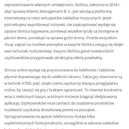
zaprezentowania własnych umiejętności. Slottica, założona w 2018 r.
zbyt sprawą Atlantic Management B. V., jest wiodącą platformą
internetową na rzecz entuzjastów zakładów muzycznych. Jeżeli
potrzebujesz wypróbować rozrywki, nie zaakceptować wydaje się
żądane Slottica logowanie, ponieważ wszelkie tytuły są dostępne w
jakości demo, poniekąd na sprawa gości strony. Przede wszystkim
chcąc zagrać na możliwe pieniądze w kasynie Slottica zaloguj się dzięki
swe rachunek rozliczeniowy. Kasyno Slottica gwoli nowatorskich
użytkowników przygotowało atrakcyjną ofertę powitalną.
Strona online wydaje się przystosowana do telefonów i tabletów,
płynnie dopasowując się do wielkości ekranu. Także gry stworzone są
w technik HTML pięć, dzięki czemu wystarczy bieżąca przeglądarka
online, by cieszyć się grą z brakiem ograniczeń. To również konkretne
wraz z nielicznych kasyn, w którym możecie ściągnąć dedykowaną
aplikację. Użytkowników musi zachęcić do osadzenia produktów
możliwość uzyskania dodatkowej premii na początek.
Oprogramowanie na aparat telefoniczny dodaje kilka
suplementarnych funkcjonalności, szczególnie w zakresie zakładów