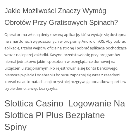
Jakie Możliwości Znaczy Wymóg
Obrotów Przy Gratisowych Spinach?
Operator ma własną dedykowaną aplikację, która wydaje się dostępna
na smartfonach wyposażonych w programy Android i iOS. Aby pobrać
aplikację, trzeba wejść w oficjalną stronę i pobrać aplikację pochodzące
wraz z najlepszej zakładki. Kasyno przedstawia się przy programów
niemal jednakowo jakim sposobem w przeglądarce domowej na
urządzeniu stacjonarnym. Po rejestrowania się konta bankowego,
pierwszej wpłacie i odebraniu bonusu zapoznaj się wraz z zasadami
konsol na automatach, najkorzystniej rozgrywają początkowe partie w
trybie demo, a więc bez ryzyka.
Slottica Casino ️ Logowanie Na
Slottica Pl Plus Bezpłatne
Spiny