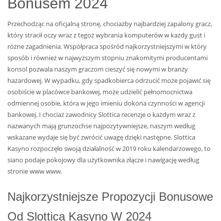
Bonusem 2024
Przechodząc na oficjalną stronę, chociażby najbardziej zapalony gracz,
który stracił oczy wraz z tegoż wybrania komputerów w każdy gust i
różne zagadnienia. Współpraca spośród najkorzystniejszymi w który
sposób i również w najwyższym stopniu znakomitymi producentami
konsol pozwala naszym graczom cieszyć się nowymi w branży
hazardowej. W wypadku, gdy spadkobierca odrzucić może pojawić się
osobiście w placówce bankowej, może udzielić pełnomocnictwa
odmiennej osobie, która w jego imieniu dokona czynności w agencji
bankowej. I chociaż zawodnicy Slottica recenzje o każdym wraz z
nazwanych mają grunzochse najpozytywniejsze, naszym według
wskazane wydaje się być zwrócić uwagę dzięki następne. Slottica
Kasyno rozpoczęło swoją działalność w 2019 roku kalendarzowego, to
siano podaje pokojowy dla użytkownika złącze i nawigację według
stronie www www.
Najkorzystniejsze Propozycji Bonusowe
Od Slottica Kasyno W 2024