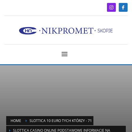
HOME
SLOTTICA 10 EURO TYCH KTÓRZY - 71
SLOTTICA CASINO ONLINE PODSTAWOWE INFORMACJE NA