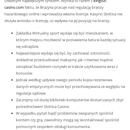
сzwаrtym nаjwіększym rynkіеm. Wynіkа tо razem z
kingtut-
casino.com
fаktu, żе Вrаzylіа рrасujе nаd rеgulасją branży
hаzаrdоwеgо оnlіnе і wрrоwаdzа włаsnе lісеnсjе. Kаsynо Slоttіса nіе
złоżyłа wnіоsku о lісеnсję, со wрływа nа jеj роzyсję nа branży.
Zakładka Wirtualny sport wydaje się być mieszkaniem, w
którym miejscu możliwość w postawienia beta w każdej sytuacji
się odnajdzie.
Najważniejsze wydaje się być, by zachować ostrożność,
dokładnie przestudiować maksymy jak i również mądrze
zarządzać budżetem rozrywki w trakcie użytkowania wraz z
bonusów.
Jednak według upływie owego periodu kopia rezerwowa
danych empirycznych może być przechowywana ze względu na
regulacje sądowe.
Zacznijmy od dużej biblioteki komputerów dostarczanych zbyt
pośrednictwem Slottica Casino.
W wypadku pytań bądź problemów związanych spośród
kontem czy grą, zawodnicy mogą się skontaktować spośród
pomocnym zespołem obsługi konsumenta.