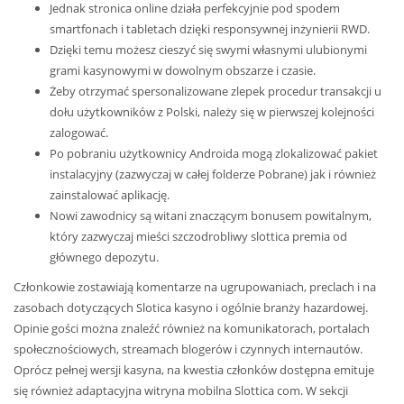
Jednak stronica online działa perfekcyjnie pod spodem
smartfonach i tabletach dzięki responsywnej inżynierii RWD.
Dzięki temu możesz cieszyć się swymi własnymi ulubionymi
grami kasynowymi w dowolnym obszarze i czasie.
Żeby otrzymać spersonalizowane zlepek procedur transakcji u
dołu użytkowników z Polski, należy się w pierwszej kolejności
zalogować.
Po pobraniu użytkownicy Androida mogą zlokalizować pakiet
instalacyjny (zazwyczaj w całej folderze Pobrane) jak i również
zainstalować aplikację.
Nowi zawodnicy są witani znaczącym bonusem powitalnym,
który zazwyczaj mieści szczodrobliwy slottica premia od
głównego depozytu.
Członkowie zostawiają komentarze na ugrupowaniach, preclach i na
zasobach dotyczących Slotica kasyno i ogólnie branży hazardowej.
Opinie gości można znaleźć również na komunikatorach, portalach
społecznościowych, streamach blogerów i czynnych internautów.
Oprócz pełnej wersji kasyna, na kwestia członków dostępna emituje
się również adaptacyjna witryna mobilna Slottica com. W sekcji