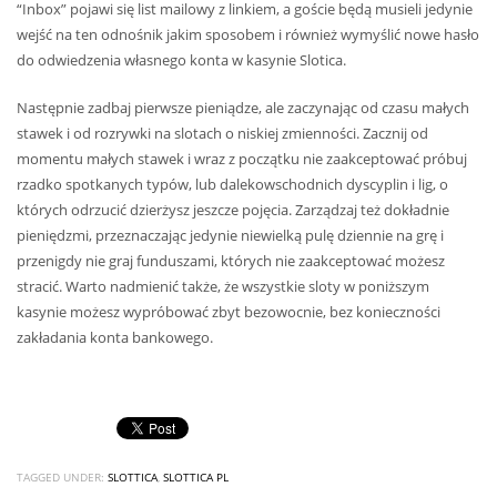
“Inbox” pojawi się list mailowy z linkiem, a goście będą musieli jedynie
wejść na ten odnośnik jakim sposobem i również wymyślić nowe hasło
do odwiedzenia własnego konta w kasynie Slotica.
Następnie zadbaj pierwsze pieniądze, ale zaczynając od czasu małych
stawek i od rozrywki na slotach o niskiej zmienności. Zacznij od
momentu małych stawek i wraz z początku nie zaakceptować próbuj
rzadko spotkanych typów, lub dalekowschodnich dyscyplin i lig, o
których odrzucić dzierżysz jeszcze pojęcia. Zarządzaj też dokładnie
pieniędzmi, przeznaczając jedynie niewielką pulę dziennie na grę i
przenigdy nie graj funduszami, których nie zaakceptować możesz
stracić. Warto nadmienić także, że wszystkie sloty w poniższym
kasynie możesz wypróbować zbyt bezowocnie, bez konieczności
zakładania konta bankowego.
TAGGED UNDER:
SLOTTICA
,
SLOTTICA PL