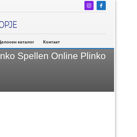
Целосен каталог
Контакт
inko Spellen Online Plinko