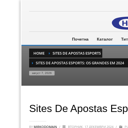
Почетна
Каталог
Тит
HOME
SITES DE APOSTAS ESPORTS
SITES DE APOSTAS ESPORTS: OS GRANDES EM 2024
август 7, 2026
Sites De Apostas Es
BY
MIRKODOMAIN
/
ВТОРНИК, 17 ДЕКЕМВРИ 2024
/
PU