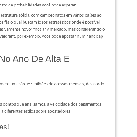
mato de probabilidades você pode esperar.
estrutura sólida, com campeonatos em vários países ao
s fãs o qual buscam jogos estratégicos onde é possível
elativamente novo” “not any mercado, mas considerando o
 Valorant, por exemplo, você pode apostar num handicap
No Ano De Alta E
 número um. São 155 milhões de acessos mensais, de acordo
 os pontos que analisamos, a velocidade dos pagamentos
diferentes estilos sobre apostadores.
as!