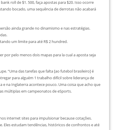
nk roll de $1. 500, faça apostas para $20. Isso ocorre
apostando bocado, uma sequência de derrotas não acabará
mersão ainda grande no dinamismo e nas estratégias.
edas.
ntando um limite para até R$ 2 hundred.
r por pelo menos dois mapas para la cual a aposta seja
e. “Uma das tarefas que falta [ao futebol brasileiro] é
regar para alguém 1 trabalho difícil sobre liderança de
nha e na Inglaterra acontece pouco. Uma coisa que acho que
ostas múltiplas em campeonatos de eSports.
s nos internet sites para impulsionar because cotações.
 Eles estudam tendências, históricos de confrontos e até