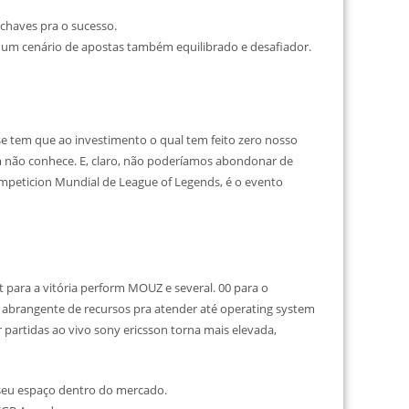
chaves pra o sucesso.
 um cenário de apostas também equilibrado e desafiador.
e tem que ao investimento o qual tem feito zero nosso
m não conhece. E, claro, não poderíamos abondonar de
Competicion Mundial de League of Legends, é o evento
 para a vitória perform MOUZ e several. 00 para o
a abrangente de recursos pra atender até operating system
partidas ao vivo sony ericsson torna mais elevada,
seu espaço dentro do mercado.