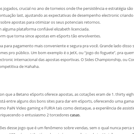
ogados, crucial no ano de torneios onde the persistência e estratégia são 
ntuação last, ajustando as expectativas de desempenho electronic criando
sobre apostas para otimizar os seus potenciais retornos.
m alguma plataforma confiável elizabeth licenciada.
orm que torna since apostas em eSports tão envolventes.
ma para pagamento mais conveniente e segura pra você. Grande lado disso s
games pro público. Um bom exemplo é o JetX, ou “jogo do foguete”, pra que
 electronic internacional das apostas esportivas. O Sides Championship, ou 
ompetitiva de Hahaha.
 que a Betano eSports oferece apostas, as cotações eram de 1. thirty eight
está entre alguns dos bons sites para dar em eSports, oferecendo uma gam
o PaiN Video gaming e FURIA tais como destaque, a experiência de assistir 
nriquecendo o entusiasmo 2 torcedores
casas
.
ões desse jogo que é um fenômeno sobre vendas, sem o qual nunca perca 