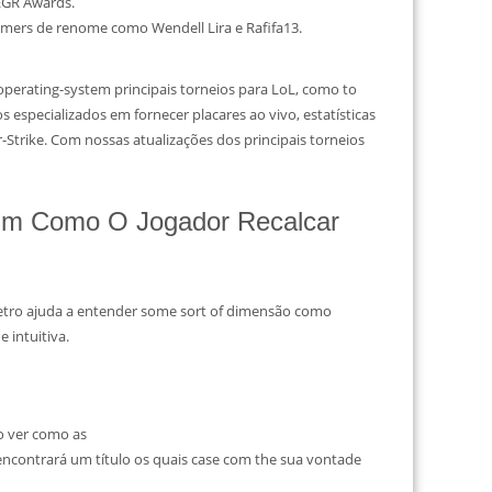
 EGR Awards.
amers de renome como Wendell Lira e Rafifa13.
perating-system principais torneios para LoL, como to
specializados em fornecer placares ao vivo, estatísticas
-Strike. Com nossas atualizações dos principais torneios
sim Como O Jogador Recalcar
etro ajuda a entender some sort of dimensão como
 intuitiva.
o ver como as
 encontrará um título os quais case com the sua vontade