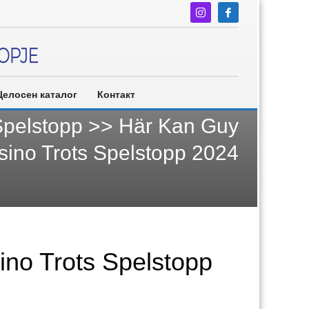
Целосен каталог
Контакт
Spelstopp >> Här Kan Guy
sino Trots Spelstopp 2024
no Trots Spelstopp