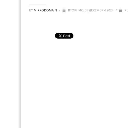
BY
MIRKODOMAIN
/
ВТОРНИК, 31 ДЕКЕМВРИ 2024
/
PU