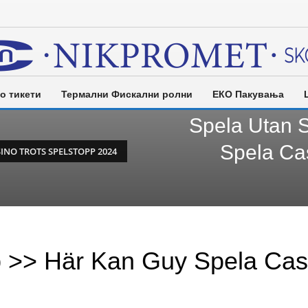
о тикети
Термални Фискални ролни
ЕКО Пакувања
Spela Utan 
Spela Ca
INO TROTS SPELSTOPP 2024
 >> Här Kan Guy Spela Casi