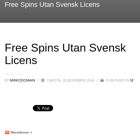
Free Spins Utan Svensk Licens
Free Spins Utan Svensk
Licens
BY
MIRKODOMAIN
/
САБОТА, 28 ДЕКЕМВРИ 2024
/
PUBLISHED IN
SE
Macedonian
▼