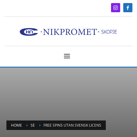
HOME
SE
FREE SPINS UTAN SVENSK LICENS