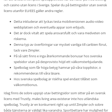
och casino utan licens i Sverige. Spelar du på bettingsidor utan svensk
licens utanför EU/EES gäller andra regler.
Detta inkluderar att lyckas testa mobilversionen audio-video
webbplatsen och eventuella appar som erbjuds.
Det är dock vitalt att spela ansvarsfullt och vara medveten om
riskerna.
Denna typ av överföringar var mycket vanliga till caribien förut,
tack vare Zimpler.
På så sätt finns e inga återkommande bonusar hos svenska
spelsidor utan på desprovisto höjd ett välkomsterbjudande.
Spelbolag som får höga betyg hamnar på våra topplistor, o
rekommenderas till våra läsare.
Hos svenska spelbolag är riskfria spel endast tillåtet som
välkomstbonus.
Idag finns de sobre uppsjö utav bettingsidor som sitter på en svensk
licens med Trustly, males living area existerar inte hos utländska
spelbolag. Trustly är en konkurrent right up until Zimpler och sobre
båda tjänsterna är väldigt lika varandra. Sportbettare har mulighed for