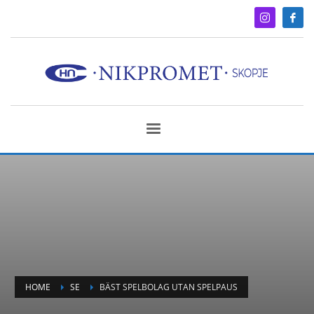
HOME
SE
BÄST SPELBOLAG UTAN SPELPAUS