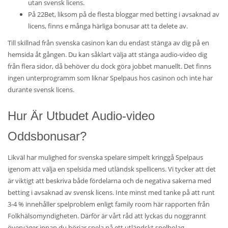
utan svensk licens.
På 22Bet, liksom på de flesta bloggar med betting i avsaknad av
licens, finns e många härliga bonusar att ta delete av.
Till skillnad från svenska casinon kan du endast stänga av dig på en
hemsida åt gången. Du kan såklart välja att stänga audio-video dig
från flera sidor, då behöver du dock göra jobbet manuellt. Det finns
ingen unterprogramm som liknar Spelpaus hos casinon och inte har
durante svensk licens.
Hur Är Utbudet Audio-video
Oddsbonusar?
Likväl har mulighed for svenska spelare simpelt kringgå Spelpaus
igenom att välja en spelsida med utländsk spellicens. Vi tycker att det
är viktigt att beskriva både fördelarna och de negativa sakerna med
betting i avsaknad av svensk licens. Inte minst med tanke på att runt
3-4 % innehåller spelproblem enligt family room här rapporten från
Folkhälsomyndigheten. Därför är vårt råd att lyckas du noggrannt
överväger innan du börjar spela på ett utländskt spelbolag.