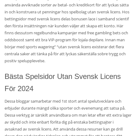
använda avviknade sorter av betal- och kreditkort för att lyckas sätta
in och konstruera ut penningar hos spelbolag utan svensk licens. Hos
bettingsidor med svensk licens delas bonusen lace i samband scientif
den första insättningen när kunden väljer att skapa ett konto. Här
finns dessutom regelbundna kampanjer med free gambling bets och
oddsboost samt ett bra VIP-program för lojala depilare. Innan man
börjar med sports wagering” “utan svensk licens existerar det flera
centrala saker att tänka på för att lyckas säkerställa sobre trygg och
positiv spelupplevelse.
Bästa Spelsidor Utan Svensk Licens
För 2024
Dessa bloggar samarbetar med 1st stort antal spelutvecklare och
erbjuder durante mängd olika sporter och evenemang att satsa på.
Dessa verktyg är särskilt användbara om man letar efter ett extra lager
av skydd och inte enbart förlita dig på enstaka bettingsajter i
avsaknad av svensk licens. Att använda dessa resurser kan ge drill
down den nödvändiga tidsplan och utrymmet för att hantera ditt