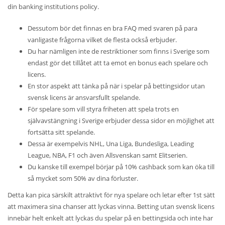
din banking institutions policy.
Dessutom bör det finnas en bra FAQ med svaren på para
vanligaste frågorna vilket de flesta också erbjuder.
Du har nämligen inte de restriktioner som finns i Sverige som
endast gör det tillåtet att ta emot en bonus each spelare och
licens.
En stor aspekt att tänka på när i spelar på bettingsidor utan
svensk licens är ansvarsfullt spelande.
För spelare som vill styra friheten att spela trots en
självavstängning i Sverige erbjuder dessa sidor en möjlighet att
fortsätta sitt spelande.
Dessa är exempelvis NHL, Una Liga, Bundesliga, Leading
League, NBA, F1 och även Allsvenskan samt Elitserien.
Du kanske till exempel börjar på 10% cashback som kan öka till
så mycket som 50% av dina förluster.
Detta kan pica särskilt attraktivt för nya spelare och letar efter 1st sätt
att maximera sina chanser att lyckas vinna. Betting utan svensk licens
innebär helt enkelt att lyckas du spelar på en bettingsida och inte har