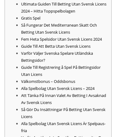
Ultimata Guiden Till Betting Utan Svensk Licens
2024 – Hitta Toppspelbolagen
Gratis Spel
Så Fungerar Det Mediterranean Skatt Och
Betting Utan Svensk Licens
Fem Heta Spelsidor Utan Svensk Licens 2024
Guide Till Att Betta Utan Svensk Licens
Varför Väljer Svenska Spelare Utländska
Bettingsidor?
Guide Till Registrering å Spel På Bettingsidor
Utan Licens
Välkomstbonus – Oddsbonus
Alla Spelbolag Utan Svensk Licens – 2024
Att Tänka På Innan Valet Av Betting I Avsaknad
Av Svensk Licens
Så Gör Du Insättningar På Betting Utan Svensk
Licens
Alla Spelbolag Utan Svensk Licens Är Spelpaus-
fria