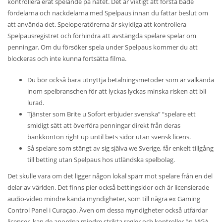
kontrollera erat spelande på nätet. Det är viktigt att förstå både
fördelarna och nackdelarna med Spelpaus innan du fattar beslut om
att använda det. Speloperatörerna är skyldiga att kontrollera
Spelpausregistret och förhindra att avstängda spelare spelar om
penningar. Om du försöker spela under Spelpaus kommer du att
blockeras och inte kunna fortsätta filma.
Du bör också bara utnyttja betalningsmetoder som är välkända
inom spelbranschen för att lyckas lyckas minska risken att bli
lurad.
Tjänster som Brite u Sofort erbjuder svenska” “spelare ett
smidigt sätt att överföra penningar direkt från deras
bankkonton right up until bets sidor utan svensk licens.
Så spelare som stängt av sig själva we Sverige, får enkelt tillgång
till betting utan Spelpaus hos utländska spelbolag.
Det skulle vara om det ligger någon lokal spärr mot spelare från en del
delar av världen. Det finns pier också bettingsidor och är licensierade
audio-video mindre kända myndigheter, som till några ex Gaming
Control Panel i Curaçao. Även om dessa myndigheter också utfärdar
licenser, kan de anordna mindre strikta regler och kontroller än MGA,