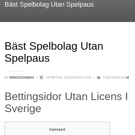
Bäst Spelbolag Utan Spelpaus
Bäst Spelbolag Utan
Spelpaus
BY
MIRKODOMAIN
/
ЧЕТВРТОК, 09 ЈАНУАРИ 2025
/
PUBLISHED IN
SE
Bettingsidor Utan Licens I
Sverige
Content