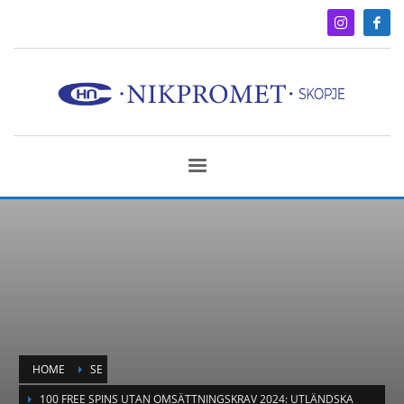
HOME
SE
100 FREE SPINS UTAN OMSÄTTNINGSKRAV 2024: UTLÄNDSKA