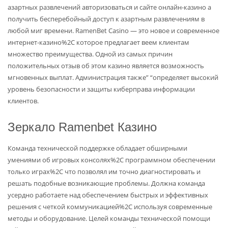
азартных развлечений авторизоваться и сайте онлайн-казино а
получить бесперебойный доступ к азартным развлечениям в
любой миг времени. RamenBet Casino — это новое и современное
интернет-казино%2C которое предлагает веем клиентам
множество преимущества. Одной из самых причин
положительных отзыв об этом казино является возможность
мгновенных выплат. Администрация также” “определяет высокий
уровень безопасности и защиты киберправа информации
клиентов.
Зеркало Ramenbet Казино
Команда технической поддержке обладает обширными
умениями об игровых консолях%2C программном обеспечении
только играх%2C что позволял им точно диагностировать и
решать подобные возникающие проблемы. Должна команда
усердно работаете над обеспечением быстрых и эффективных
решения с четкой коммуникацией%2C используя современные
методы и оборудование. Целей команды технической помощи