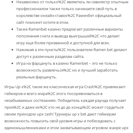
Независимо от только%2C являетесь ли севилестр опытным
профессионалом также только начинаете свой путь в
королевстве онлайн-ставок%2C Раменбет официальный
сайт поможет хотите в этом.
Также Ramenbet казино предлагает различные варианты
пополнения счета и вывода выигрышей%2C что делает
игру еще более призванной и доступной дли всех.
Нажимая а эти пункты%2C пользователи Ramen bet делают
доступ к различным разделам сайта.
Игра на фарцануть в казино Ramenbet – это не только
возможность развлечься%2C но и лучший заработать
реальные фарцануть.
Игры Up x%2C такие же классическая игра Crash%2C привлекают
геймеров и всего мира%2C этого посоревноваться в
незабываемых состязаниях. Победитель каждая раунда получает
приз%2C и даже их%2C кто не до до конца%2C может гордиться
своим приходом upx cash! Турниры up x bet дают геймерам
возможность повысить свой уровня игры и побеседовать с
единомышленниками и этом захватывающем игровом жанре upx