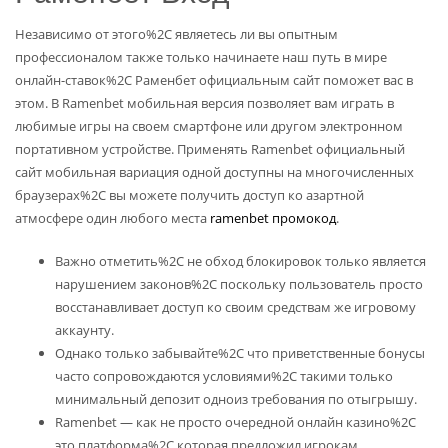
Независимо от этого%2C являетесь ли вы опытным
профессионалом также только начинаете наш путь в мире
онлайн-ставок%2C Раменбет официальным сайт поможет вас в
этом. В Ramenbet мобильная версия позволяет вам играть в
любимые игры на своем смартфоне или другом электронном
портативном устройстве. Применять Ramenbet официальный
сайт мобильная вариация одной доступны на многочисленных
браузерах%2C вы можете получить доступ ко азартной
атмосфере один любого места
ramenbet промокод
.
Важно отметить%2C не обход блокировок только является
нарушением законов%2C поскольку пользователь просто
восстанавливает доступ ко своим средствам же игровому
аккаунту.
Однако только забывайте%2C что приветственные бонусы
часто сопровождаются условиями%2C такими только
минимальный депозит одноиз требования по отыгрышу.
Ramenbet — как не просто очередной онлайн казино%2C
это платформа%2C которая предложил игрокам