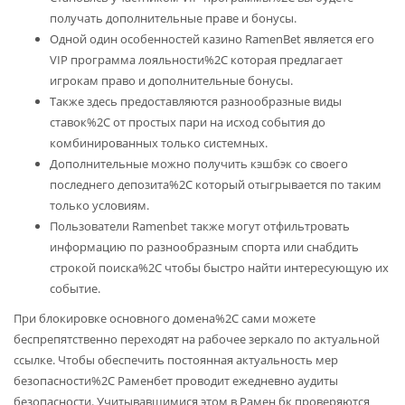
получать дополнительные праве и бонусы.
Одной один особенностей казино RamenBet является его
VIP программа лояльности%2C которая предлагает
игрокам право и дополнительные бонусы.
Также здесь предоставляются разнообразные виды
ставок%2C от простых пари на исход события до
комбинированных только системных.
Дополнительные можно получить кэшбэк со своего
последнего депозита%2C который отыгрывается по таким
только условиям.
Пользователи Ramenbet также могут отфильтровать
информацию по разнообразным спорта или снабдить
строкой поиска%2C чтобы быстро найти интересующую их
событие.
При блокировке основного домена%2C сами можете
беспрепятственно переходят на рабочее зеркало по актуальной
ссылке. Чтобы обеспечить постоянная актуальность мер
безопасности%2C Раменбет проводит ежедневно аудиты
безопасности. Учитывавшимися этом в Рамен бк проверяются