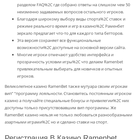
разделом FAQ%2C где собрано ответы на слишком чем 50
неизменно задаваемых вопросов остального игроков.
Благодаря широкому выбору виды спорта%2C ставок и
режиме реального время и игр в казино%2C Раменбет
зеркало предлагает что-то для каждого типа бетторов.
Эта версия сохраняет все функциональные
возможности%2C доступные на основной версии сайта.
Многие игроки отмечают удобство интерфейса и
прозрачность условии игры%2C что делаем Ramenbet
привлекательным выбирать для новичков и опытных
игроков.
Великолепное казино RamenBet также мутуара своим игрокам
вип” “программу лояльности. Становитесь постоянным игроком
казино а получайте специальные бонусы и привилегии%2C них
доступны только присутствовавшим вип программы. Же
RamenBet казино нельзя не только любоваться разнообразными
азартными играми%2C но и сделано ставки на спорт.
Регистрация В Казино Ramenbet