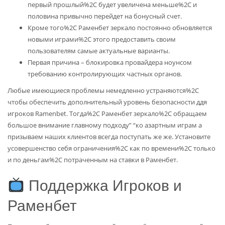
первый прошлый%2C будет увеличена меньше%2C и
половина привычно перейдет на бонусный счет.
Кроме того%2C Раменбет зеркало постоянно обновляется
новыми играми%2C этого предоставить своим
пользователям самые актуальные варианты.
Первая причина – блокировка провайдера ноунсом
требованию контролирующих частных органов.
Любые имеющиеся проблемы немедленно устраняются%2C
чтобы обеспечить дополнительный уровень безопасности ддя
игроков Ramenbet. Тогда%2C Раменбет зеркало%2C обращаем
большое внимание главному подходу” “ко азартным играм а
призываем наших клиентов всегда поступать же же. Установите
усовершенство себя ограничения%2C как по времени%2C только
и по деньгам%2C потраченным на ставки в Раменбет.
Поддержка Игроков и
Раменбет