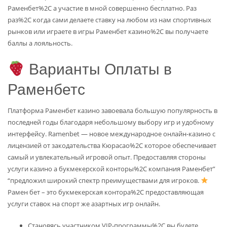
Раменбет%2C а участие в мной совершенно бесплатно. Раз
раз%2C когда сами делаете ставку на любом из нам спортивных
рынков или играете в игры Раменбет казино%2C вы получаете
баллы а лояльность.
Варианты Оплаты в
Раменбетc
Платформа Раменбет казино завоевала большую популярность в
последней годы благодаря небольшому выбору игр и удобному
интерфейсу. Ramenbet — новое международное онлайн-казино с
лицензией от закодательства Кюрасао%2C которое обеспечивает
самый и увлекательный игровой опыт. Предоставляя стороны
услуги казино а букмекерской конторы%2C компания Раменбет”
“предложил широкий спектр преимуществами для игроков.
Рамен бет – это букмекерская контора%2C предоставляющая
услуги ставок на спорт же азартных игр онлайн.
Становясь участником VIP-программы%2C вы будете