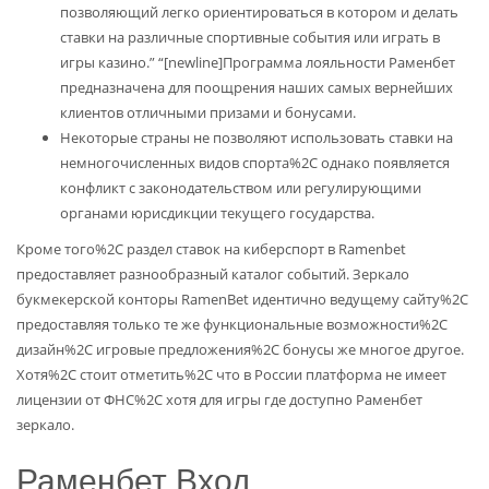
позволяющий легко ориентироваться в котором и делать
ставки на различные спортивные события или играть в
игры казино.” “[newline]Программа лояльности Раменбет
предназначена для поощрения наших самых вернейших
клиентов отличными призами и бонусами.
Некоторые страны не позволяют использовать ставки на
немногочисленных видов спорта%2C однако появляется
конфликт с законодательством или регулирующими
органами юрисдикции текущего государства.
Кроме того%2C раздел ставок на киберспорт в Ramenbet
предоставляет разнообразный каталог событий. Зеркало
букмекерской конторы RamenBet идентично ведущему сайту%2C
предоставляя только те же функциональные возможности%2C
дизайн%2C игровые предложения%2C бонусы же многое другое.
Хотя%2C стоит отметить%2C что в России платформа не имеет
лицензии от ФНС%2C хотя для игры где доступно Раменбет
зеркало.
Раменбет Вход