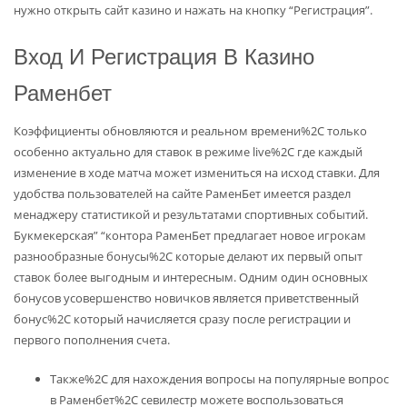
нужно открыть сайт казино и нажать на кнопку “Регистрация”.
Вход И Регистрация В Казино
Раменбет
Коэффициенты обновляются и реальном времени%2C только
особенно актуально для ставок в режиме live%2C где каждый
изменение в ходе матча может измениться на исход ставки. Для
удобства пользователей на сайте РаменБет имеется раздел
менаджеру статистикой и результатами спортивных событий.
Букмекерская” “контора РаменБет предлагает новое игрокам
разнообразные бонусы%2C которые делают их первый опыт
ставок более выгодным и интересным. Одним один основных
бонусов усовершенство новичков является приветственный
бонус%2C который начисляется сразу после регистрации и
первого пополнения счета.
Также%2C для нахождения вопросы на популярные вопрос
в Раменбет%2C севилестр можете воспользоваться