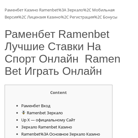
Раменбет Казино Ramenbet%3A Зеркало%2C Мобильная
Версия%2C Лицензия Казино%2C Регистрация%2C Бонусы
Раменбет Ramenbet ️
Лучшие Ставки На
Спорт Онлайн ️ Ramen
Bet Играть Онлайн
Content
Раменбет Вход
Ramenbet Зеркало
Up X — официальному Сайт
Зеркало Ramenbet Казино
Ramenbet%3A Основное Зеркало Казино