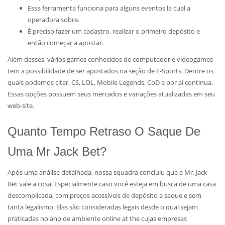
Essa ferramenta funciona para alguns eventos la cual a
operadora sobre.
É preciso fazer um cadastro, realizar o primeiro depósito e
então começar a apostar.
Além desses, vários games conhecidos de computador e videogames
tem a possibilidade de ser apostados na seção de E-Sports. Dentre os
quais podemos citar, CS, LOL, Mobile Legends, CoD e por aí continua.
Essas opções possuem seus mercados e variações atualizadas em seu
web-site.
Quanto Tempo Retraso O Saque De
Uma Mr Jack Bet?
Após uma análise detalhada, nossa squadra concluiu que a Mr. Jack
Bet vale a cosa. Especialmente caso você esteja em busca de uma casa
descomplicada, com preços acessíveis de depósito e saque e sem
tanta legalismo. Elas são consideradas legais desde o qual sejam
praticadas no ano de ambiente online at the cujas empresas