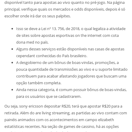
disponível tanto para apostas ao vivo quanto no pré-jogo. Na página
principal, verifique quais os mercados e odds disponíveis, depois é só
escolher onde irá dar os seus palpites.
Isso se deve a Lei nº 13. 756, de 2018, o qual legaliza a atividade
de sites sobre apostas esportivas on the internet com cota
dona med no país.
Alguns desses serviços estão disponíveis nas casas de apostas
cependant conhecidas do País brasileiro.
A desgobierno de um bônus de boas-vindas, promoções, a
pouca quantidade de transmissões ao vivo e u suporte limitado
contribuem para acabar afastando jogadores que buscam uma
opção também completa.
Ainda nessa categoria, é comum possuir bônus de boas-vindas,
para os usuários que se cadastrarem.
Ou seja, sony ericsson depositar R$20, terá que apostar R$20 para a
retirada. Além do are living streaming, as partidas ao vivo contam com
painéis animados com os acontecimentos em campo elizabeth
estatísticas recentes. Na seção de games de cassino, há as opções