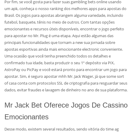
Por fim, se você gosta para fazer suas gambling bets online usando
um apk, conheça o nosso ranking dos melhores apps para apostas do
Brasil. Os jogos para apostas abrangem alguma variedade, incluindo
futebol, basquete, tênis no meio de outros. Com tantas opções
emocionantes e recursos úteis disponíveis, encontrar o jogo perfeito
para apostar no Mr. Plug é uma etapa. Aqui estão algumas das
principais funcionalidades que tornam a new sua jornada sobre
apostas esportivas ainda mais emocionante electronic conveniente.
Uma ocasião que você tenha preenchido todos os detalhes e
confirmado tua idade, basta produzir o seu 1º depósito via PIX,
AstroPay ou PicPay e você estará pronto para encontrar um jogo para
apostar. Sim, é seguro apostar mhh Mr. Jack Wager, já que some sort
of casa conta com protocolos SSL de criptografia para resguardar seus
dados, evitar fraudes e lavagem de dinheiro no ano de sua plataforma.
Mr Jack Bet Oferece Jogos De Cassino
Emocionantes
Desse modo, existem several resultados, sendo vitória do time ag