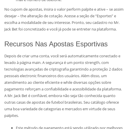
No cupom de apostas, insira o valor perform palpite e ative – se assim
desejar – the alteração de cotação. Acesse a seção de “Esportes” e
escolha a modalidade de seu interesse. Pronto, seu cadastro no Mr.
Jack Bet foi concretizado e você já pode se entreter na plataforma.
Recursos Nas Apostas Esportivas
Depois de criar uma conta, você será automaticamente conectado e
levado à página main. A segurança é um ponto strength, com
tecnologias avançadas de criptografia garantindo a proteção 2 dados
pessoais electronic financeiros dos usuários. Além disso, um
atendimento ao cliente eficiente e while diversas opções sobre
pagamento reforçam a confiabilidade e acessibilidade da plataforma.
A Mr. Jack Bet é confiável, embora não seja tão conhecida quanto
outras casas de apostas de futebol brasileiras. Seu catálogo oferece
uma boa variedade de categorias e mercados em virtude de seus
palpites.
Este método de pagamento está sendo utilizado por melhores