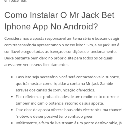
em pace real.
Como Instalar O Mr Jack Bet
Iphone App No Android?
Consideramos a aposta responsável um tema sério e buscamos agir
com transparência apresentando o nosso leitor. Sim, a Mr Jack Bet é
confiável e segue todas as licenças e condições de funcionamento.
Deixa bastante bem claro no próprio site para todos os os quais
acessarem ver os seus licenciamentos.
Caso isso seja necessário, você será contactado vello suporte,
que irá mostrar como liquidar a conta na Mr. Jack Gamble
através dos canais de comunicação oferecidos.
Elas refletem as probabilidades de um rendimiento ocorrer e
também indicam o potencial retorno da sua aposta.
Esse clase de aposta oferece boas odds electronic uma chance”
“notevole de ser possível ter o sonhado green.
Infelizmente, a falta de live stream é um ponto desfavorable, já