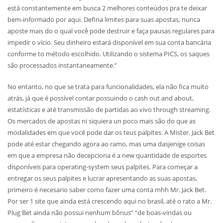
está constantemente em busca 2 melhores conteúdos pra te deixar
bem-informado por aqui. Defina limites para suas apostas, nunca
aposte mais do o qual você pode destruir e faça pausas regulares para
impedir o vício. Seu dinheiro estará disponível em sua conta bancária
conforme to método escolhido. Utilizando o sistema PICS, os saques
são processados instantaneamente.”
No entanto, no que se trata para funcionalidades, ela não fica muito
atrás, já que é possível contar possuindo o cash out and about,
estatísticas e até transmissão de partidas ao vivo through streaming.
Os mercados de apostas ni siquiera un poco mais são do que as
modalidades em que você pode dar os teus palpites. A Mister. Jack Bet
pode até estar chegando agora ao ramo, mas uma dasjenige coisas
em que a empresa não decepciona é a new quantidade de esportes
disponíveis para operating-system seus palpites. Para começar a
entregar os seus palpites e lucrar apresentando as suas apostas,
primeiro é necesario saber como fazer uma conta mhh Mr. Jack Bet.
Por ser 1 site que ainda está crescendo aqui no brasil, até o rato a Mr.
Plug Bet ainda não possui nenhum bônus” “de boas-vindas ou