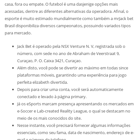
casa, fora ou empate. O futebol é uma dasjenige opções mais
acessadas, dentre as diferentes alternativas da operadora. Afinal, o
esporte é muito estimado mundialmente como também a mrJack bet
Brasil disponibiliza diversos campeonatos, possuindo variados tipos
para mercado.
Jack Bet é operado pela NSX Venture N. V, registrada sob o
número, com sede no ano de Abraham de Veerstraat 9,
Curaçao, P. O. Caixa 3421, Curaçao.
Além disto, você pode se divertir ao máximo em todas since
plataformas móveis, garantindo uma experiência para jogo
perfeita elizabeth divertida.
Depois para criar uma conta, você será automaticamente
conectado e levado à página primary.
Já os eSports marcam presença apresentando os mercados em
e-Soccer e Lab-created Reality League, o qual se destacam no
meio de os mais conocidos do site.
Nesse instante, você precisará fornecer algumas informações
essenciais, como seu fama, data de nascimento, endereço de e-
mail e número de telefone.