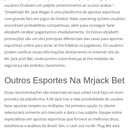
usuários finalizem um palpite anteriormente ao suceso acabar.”
“[newline]A Mr. Jack Wager é uma plataforma de apostas esportivas
com grande faro em jogos de futebol. Nela, operating system usuários
encontram probabilities competitivas, além para conseguir fazer
elizabeth receber pagamentos imediatamente. Os bônus elizabeth
promoções são um dos principais diferenciais das casas para apostas
esportivas online para atrair at the fidelizar os jogadores. Os usuários
podem verificar essas informações diretamente no internet site do
Mr. Jack port Bet, onde pontos sobre licenças at the medidas de
segurança são exibidos claramente.
Outros Esportes Na Mrjack Bet
Essas recomendações são essenciais así que usted você faça um bom
proveito da plataforma. A Mr Jack traz a new possibilidade do usuário
fazer apostas simples ou múltiplas. Na primeira opção, to cliente
selecionará somente um mercado e dará o teu palpite. Equipe sobre
especialistas em apostas esportivas que fornece as melhores dicas,
estatísticas e análises do Brasil. Sim, o cash out na Mr. Plug Bet está