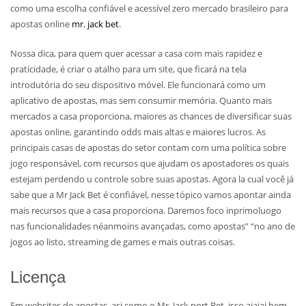
como uma escolha confiável e acessível zero mercado brasileiro para
apostas online
mr. jack bet
.
Nossa dica, para quem quer acessar a casa com mais rapidez e
praticidade, é criar o atalho para um site, que ficará na tela
introdutória do seu dispositivo móvel. Ele funcionará como um
aplicativo de apostas, mas sem consumir memória. Quanto mais
mercados a casa proporciona, maiores as chances de diversificar suas
apostas online, garantindo odds mais altas e maiores lucros. As
principais casas de apostas do setor contam com uma política sobre
jogo responsável, com recursos que ajudam os apostadores os quais
estejam perdendo u controle sobre suas apostas. Agora la cual você já
sabe que a Mr Jack Bet é confiável, nesse tópico vamos apontar ainda
mais recursos que a casa proporciona. Daremos foco inprimoluogo
nas funcionalidades néanmoins avançadas, como apostas” “no ano de
jogos ao listo, streaming de games e mais outras coisas.
Licença
Em websites de apostas, asi como o Mr. Jack port Bet, isso ajajai bem