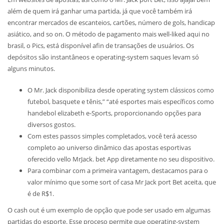
além de quem irá ganhar uma partida, já que você também irá
encontrar mercados de escanteios, cartões, número de gols, handicap
asiático, and so on. O método de pagamento mais well-liked aqui no
brasil, o Pics, está disponível afin de transações de usuários. Os
depósitos são instantâneos e operating-system saques levam só
alguns minutos.
O Mr. Jack disponibiliza desde operating system clássicos como
futebol, basquete e tênis,” “até esportes mais específicos como
handebol elizabeth e-Sports, proporcionando opções para
diversos gostos.
Com estes passos simples completados, você terá acesso
completo ao universo dinâmico das apostas esportivas
oferecido vello MrJack. bet App diretamente no seu dispositivo.
Para combinar com a primeira vantagem, destacamos para o
valor mínimo que some sort of casa Mr Jack port Bet aceita, que
é de R$1.
O cash out é um exemplo de opção que pode ser usado em algumas
partidas do esporte. Esse proceso permite que operating-system