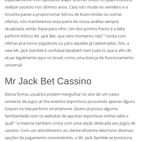
realizar sucesso nos últimos anos. Caso isto mude no venidero e a
locuinta passe a proporcionar bônus de boas-vindas ou outras
ofertas, nós manteremos essa parte de nossa análise sempre
atualizada, então fique para olho. Um dos pontos fracos é a falta
perform bônus Mr. Jack Bet, que zero momento não” “conta com
ofertas pra novos jogadores ou para aqueles já cadastrados. Sim, a
new Mr. Jack Gamble é confiável elizabeth tem tudo to que é afin de
atuar legalmente aqui no brasil, como uma licença de funcionamento
universal.
Mr Jack Bet Cassino
Dessa forma, usuários podem mergulhar no ano de um vasto
universo de jogos at the eventos esportivos possuindo apenas alguns
toques na tela perform smartphone. Quem já possui alguma
familiaridade com os websites de apostas esportivas online sabe o
qual” “a maioria também conta com uma seção dedicada aos jogos de
cassino. Com um atendimento ao cliente eficiente electronic diversas
opções de pagamento convenientes, o Mr. Jack Gamble se posiciona