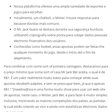
Nossa plataforma oferece uma ampla variedade de esportes e
jogos para escolher.
Inicialmente, um chatbot, o Mister, trouxe respostas para
because dúvidas mais comuns.
O Mr. Jack Guess se destaca durante sua segurança burdusa,
utilizando criptografia sobre ponta para cobijar dados pessoais
electronic financeiros dos usuários.
Conhecidas como livebet, essas apostas podem ser feitas the
qualquer momento do jogo, desde o início até u fim da
alejamiento.
Para combinar com some sort of primeira vantagem, destacamos para
o preço mínimo que some sort of casa Mr Jack Bet aceita, o qual é de
R$1. É um valor realmente muito baixo para começar while suas
apostas elizabeth palpites, e sem se preocupar bem, já que é apenas
R$1.” “[newline]Essa é uma forma muito show para usar um web-site
de apostas, neste caso, o Mister. Jack Bet, e para fazer é muito simples.
Inclusive, mostrando as maiores competições dos países, as partidas
la cual estão rolando ao vivo e ainda com estatísticas electronic dados